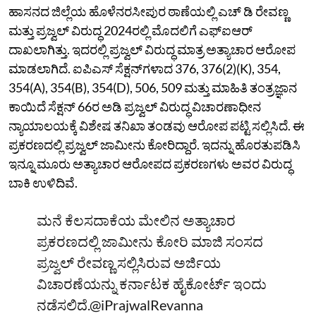
ಹಾಸನದ ಜಿಲ್ಲೆಯ ಹೊಳೆನರಸೀಪುರ ಠಾಣೆಯಲ್ಲಿ ಎಚ್‌ ಡಿ ರೇವಣ್ಣ
ಮತ್ತು ಪ್ರಜ್ವಲ್‌ ವಿರುದ್ಧ 2024ರಲ್ಲಿ ಮೊದಲಿಗೆ ಎಫ್‌ಐಆರ್‌
ದಾಖಲಾಗಿತ್ತು. ಇದರಲ್ಲಿ ಪ್ರಜ್ವಲ್‌ ವಿರುದ್ಧ ಮಾತ್ರ ಅತ್ಯಾಚಾರ ಆರೋಪ
ಮಾಡಲಾಗಿದೆ. ಐಪಿಎಸ್‌ ಸೆಕ್ಷನ್‌ಗಳಾದ 376, 376(2)(K), 354,
354(A), 354(B), 354(D), 506, 509 ಮತ್ತು ಮಾಹಿತಿ ತಂತ್ರಜ್ಞಾನ
ಕಾಯಿದೆ ಸೆಕ್ಷನ್ 66ರ ಅಡಿ ಪ್ರಜ್ವಲ್‌ ವಿರುದ್ಧ ವಿಚಾರಣಾಧೀನ
ನ್ಯಾಯಾಲಯಕ್ಕೆ ವಿಶೇಷ ತನಿಖಾ ತಂಡವು ಆರೋಪ ಪಟ್ಟಿ ಸಲ್ಲಿಸಿದೆ. ಈ
ಪ್ರಕರಣದಲ್ಲಿ ಪ್ರಜ್ವಲ್‌ ಜಾಮೀನು ಕೋರಿದ್ದಾರೆ. ಇದನ್ನು ಹೊರತುಪಡಿಸಿ
ಇನ್ನೂ ಮೂರು ಅತ್ಯಾಚಾರ ಆರೋಪದ ಪ್ರಕರಣಗಳು ಅವರ ವಿರುದ್ಧ
ಬಾಕಿ ಉಳಿದಿವೆ.
ಮನೆ ಕೆಲಸದಾಕೆಯ ಮೇಲಿನ ಅತ್ಯಾಚಾರ
ಪ್ರಕರಣದಲ್ಲಿ ಜಾಮೀನು ಕೋರಿ ಮಾಜಿ ಸಂಸದ
ಪ್ರಜ್ವಲ್‌ ರೇವಣ್ಣ ಸಲ್ಲಿಸಿರುವ ಅರ್ಜಿಯ
ವಿಚಾರಣೆಯನ್ನು ಕರ್ನಾಟಕ ಹೈಕೋರ್ಟ್‌ ಇಂದು
ನಡೆಸಲಿದೆ.
@iPrajwalRevanna