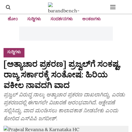
ಹೋಂ
ಸುದ್ದಿಗಳು
ಸಂದರ್ಶನಗಳು
ಅಂಕಣಗಳು
ಸುದ್ದಿಗಳು
[ಅತ್ಯಾಚಾರ ಪ್ರಕರಣ] ಪ್ರಜ್ವಲ್‌ಗೆ ಸಂಕಷ್ಟ,
ರಾಜ್ಯ ಸರ್ಕಾರಕ್ಕೆ ಸಂತೋಷ: ಹಿರಿಯ
ವಕೀಲ ನಾವದಗಿ ವಾದ
ಪ್ರಜ್ವಲ್‌ ವಿರುದ್ಧ ನಾಲ್ಕು ಅತ್ಯಾಚಾರ ಪ್ರಕರಣ ದಾಖಲಾಗಿದ್ದು, ಎರಡು
ಪ್ರಕರಣದಲ್ಲಿ ಈಗಾಗಲೇ ವಿಚಾರಣೆ ಆರಂಭವಾಗಿದೆ. ಆಕ್ಷೇಪಣೆ
ಸಲ್ಲಿಸಿದ್ದು, ವಾದ ಮಂಡಿಸಲು ಕಾಲಾವಕಾಶ ನೀಡಬೇಕು ಎಂದು
ಕೋರಿದ ಎಸ್‌ಪಿಪಿ ಜಗದೀಶ್‌.