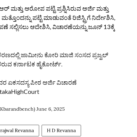
‌ ಮತ್ತು ಆರೋಪ ಪಟ್ಟಿ ಪ್ರಶ್ನಿಸಿರುವ ಅರ್ಜಿ ಮತ್ತು
ೊಂದನ್ನು ಪಟ್ಟಿ ಮಾಡುವಂತೆ ರಿಜಿಸ್ಟ್ರಿಗೆ ನಿರ್ದೇಶಿಸಿ,
ಷೇಪಣೆ ಸಲ್ಲಿಸಲು ಆದೇಶಿಸಿ, ವಿಚಾರಣೆಯನ್ನು ಜೂನ್‌ 13ಕ್ಕೆ
ರಣದಲ್ಲಿ ಜಾಮೀನು ಕೋರಿ ಮಾಜಿ ಸಂಸದ ಪ್ರಜ್ವಲ್‌
ಲಿರುವ ಕರ್ನಾಟಕ ಹೈಕೋರ್ಟ್‌.
ಅವರ ಏಕಸದಸ್ಯ ಪೀಠ ಅರ್ಜಿ ವಿಚಾರಣೆ
takaHighCourt
(@Kbarandbench)
June 6, 2025
rajwal Revanna
H D Revanna