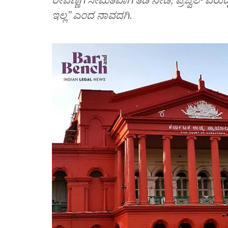
ಇಲ್ಲ” ಎಂದ ನಾವದಗಿ.