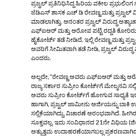
ಪ್ರಜ್ವಲ್‌ ಪ್ರತಿನಿಧಿಸಿದ್ದ ಹಿರಿಯ ವಕೀಲ ಪ್ರ
ಜೆಡಿಎಸ್‌ ಶಾಸಕ ಎಚ್‌ ಡಿ ರೇವಣ್ಣ ಮತ್ತು ಪ್ರಜ್ವಲ
ಮಾಡಲಾಗಿತ್ತು. ಆನಂತರ ಪ್ರಜ್ವಲ್‌ ವಿರುದ್ಧ ಅತ
ಎಫ್‌ಐಆರ್‌ ಮತ್ತು ಆರೋಪ ಪಟ್ಟಿ ರದ್ದತಿ ಕೋ
ಹೈಕೋರ್ಟ್ ತಡೆ ನೀಡಿದೆ. ಇಲ್ಲಿ ರೇವಣ್ಣ ಮತ್ತು ಪ್ರಜ್ವ
ಅವರಿಗೆ ಸೀಮಿತವಾಗಿ ತಡೆ ನೀಡಿ, ಪ್ರಜ್ವಲ್‌ ವಿರು
ಎಂದರು.
ಅಲ್ಲದೇ, “ರೇವಣ್ಣ ಅವರು ಎಫ್‌ಐಆರ್‌ ಮತ್ತು ಆ
ರಾಜ್ಯ ಸರ್ಕಾರ ಸುಪ್ರೀಂ ಕೋರ್ಟ್‌ಗೆ ಮೇಲ್ಮನವಿ ಸ
ಅವರು ಸುಪ್ರೀಂ ಕೋರ್ಟ್‌ಗೆ ಹೋಗುವ ಸಾಧ್ಯತೆ ಇರುತ್
ಹಾಗಾಗಿ, ಪ್ರಜ್ವಲ್‌ ಜಾಮೀನು ಅರ್ಜಿಯನ್ನು ಬಾಕಿ
ಸಲ್ಲಿಕೆಯಾಗಿದ್ದು, ವಿಚಾರಣೆ ಆರಂಭವಾಗಿದೆ. ಹೀಗಿ
ಸೂಕ್ತವಲ್ಲ. ಇದು ಸಂವಿಧಾನದ 21ನೇ ವಿಧಿಯ (ಜೀವನ 
ಅತ್ಯುತ್ತಮ ಉದಾಹರಣೆಯಾಗಬಲ್ಲ ಪ್ರಕರಣವಾಗಿದ