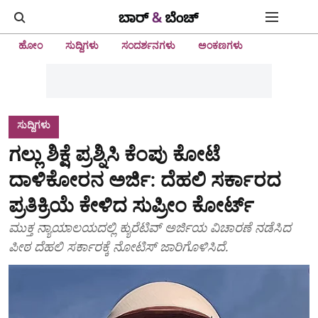
ಹೋಂ
ಸುದ್ದಿಗಳು
ಸಂದರ್ಶನಗಳು
ಅಂಕಣಗಳು
ಸುದ್ದಿಗಳು
ಗಲ್ಲು ಶಿಕ್ಷೆ ಪ್ರಶ್ನಿಸಿ ಕೆಂಪು ಕೋಟೆ
ದಾಳಿಕೋರನ ಅರ್ಜಿ: ದೆಹಲಿ ಸರ್ಕಾರದ
ಪ್ರತಿಕ್ರಿಯೆ ಕೇಳಿದ ಸುಪ್ರೀಂ ಕೋರ್ಟ್‌
ಮುಕ್ತ ನ್ಯಾಯಾಲಯದಲ್ಲಿ ಕ್ಯುರೆಟಿವ್‌ ಅರ್ಜಿಯ ವಿಚಾರಣೆ ನಡೆಸಿದ
ಪೀಠ ದೆಹಲಿ ಸರ್ಕಾರಕ್ಕೆ ನೋಟಿಸ್ ಜಾರಿಗೊಳಿಸಿದೆ.