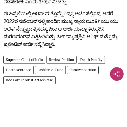
ನಡೆಸಬೇಕು ಎಂದು ತೀರ್ಪು ನೀಡಿತ್ತು.
ಈ ಹಿನ್ನೆಲೆಯಲ್ಲಿ ಆರಿಫ್ ಮತ್ತೊಮ್ಮೆ ರಿವ್ಯೂ ಅರ್ಜಿ ಸಲ್ಲಿಸಿದ್ದ. ಆದರೆ
2022ರ ನವೆಂಬರ್‌ನಲ್ಲಿ ಅಂದಿನ ಮುಖ್ಯ ನ್ಯಾಯಮೂರ್ತಿ ಯು ಯು
ಲಲಿತ್ ನೇತೃತ್ವದ ತ್ರಿಸದಸ್ಯ ಪೀಠ ಆ ಅರ್ಜಿಯನ್ನೂ ತಿರಸ್ಕರಿಸಿ
ಮರಣದಂಡನೆ ಎತ್ತಿಹಿಡಿದಿತ್ತು. ತೀರ್ಪನ್ನು ಪ್ರಶ್ನಿಸಿ ಆರಿಫ್‌ ಮತ್ತೊಮ್ಮೆ
ಕ್ಯುರೇಟಿವ್‌ ಅರ್ಜಿ ಸಲ್ಲಿಸಿದ್ದಾನೆ.
Supreme Court of India
Review Petition
Death Penalty
Death sentence
Lashkar-e-Taiba
Curative petition
Red Fort Terorist Attack Case