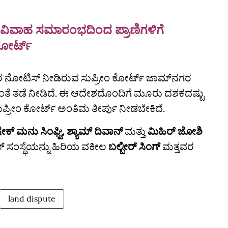
ವಿವಾಹ ಸಮಾರಂಭದಿಂದ ಪ್ರಾಣಿಗಳಿಗೆ
ೈಕೋರ್ಟ್
ರ ನೋಟಿಸ್‌ ನೀಡಿರುವ ಸುಪ್ರೀಂ ಕೋರ್ಟ್‌ ಜಾಮ್‌ನಗರ
ಂತೆ ತಡೆ ನೀಡಿದೆ. ಈ ಆದೇಶದೊಂದಿಗೆ ಮೂರು ದಶಕದಷ್ಟು
ುಪ್ರೀಂ ಕೋರ್ಟ್‌ ಅಂತಿಮ ತೀರ್ಪು ನೀಡಬೇಕಿದೆ.
ಕ್ ಮನು ಸಿಂಘ್ವಿ, ಶ್ಯಾಮ್ ದಿವಾನ್
ಮತ್ತು
ಮಿಹಿರ್ ಜೋಶಿ
 ಸಂಸ್ಥೆಯನ್ನು ಹಿರಿಯ ವಕೀಲ
ಬಲ್ಬೀರ್‌ ಸಿಂಗ್‌
ಮತ್ತವರ
land dispute