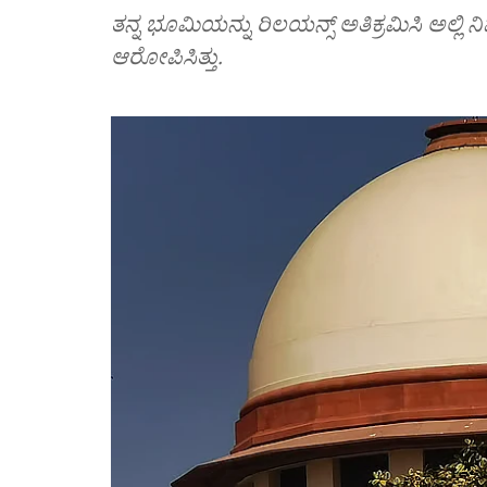
ತನ್ನ ಭೂಮಿಯನ್ನು ರಿಲಯನ್ಸ್ ಅತಿಕ್ರಮಿಸಿ ಅಲ್ಲಿ
ಆರೋಪಿಸಿತ್ತು.