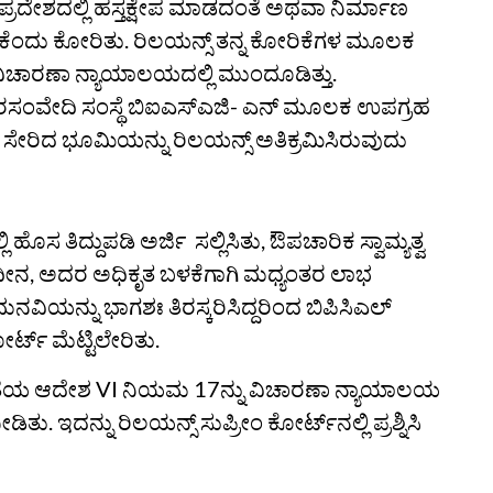
ೂಪ್ರದೇಶದಲ್ಲಿ ಹಸ್ತಕ್ಷೇಪ ಮಾಡದಂತೆ ಅಥವಾ ನಿರ್ಮಾಣ
ೇಕೆಂದು ಕೋರಿತು. ರಿಲಯನ್ಸ್‌ ತನ್ನ ಕೋರಿಕೆಗಳ ಮೂಲಕ
ಿಚಾರಣಾ ನ್ಯಾಯಾಲಯದಲ್ಲಿ ಮುಂದೂಡಿತ್ತು.
ರಸಂವೇದಿ ಸಂಸ್ಥೆ ಬಿಐಎಸ್‌ಎಜಿ- ಎನ್‌ ಮೂಲಕ ಉಪಗ್ರಹ
ೆ ಸೇರಿದ ಭೂಮಿಯನ್ನು ರಿಲಯನ್ಸ್‌ ಅತಿಕ್ರಮಿಸಿರುವುದು
ಹೊಸ ತಿದ್ದುಪಡಿ ಅರ್ಜಿ ಸಲ್ಲಿಸಿತು, ಔಪಚಾರಿಕ ಸ್ವಾಮ್ಯತ್ವ
ೀನ, ಅದರ ಅಧಿಕೃತ ಬಳಕೆಗಾಗಿ ಮಧ್ಯಂತರ ಲಾಭ
ಯನ್ನು ಭಾಗಶಃ ತಿರಸ್ಕರಿಸಿದ್ದರಿಂದ ಬಿಪಿಸಿಎಲ್‌
ಟ್‌ ಮೆಟ್ಟಿಲೇರಿತು.
 ಸಂಹಿತೆಯ ಆದೇಶ VI ನಿಯಮ 17ನ್ನು ವಿಚಾರಣಾ ನ್ಯಾಯಾಲಯ
ತು. ಇದನ್ನು ರಿಲಯನ್ಸ್‌ ಸುಪ್ರೀಂ ಕೋರ್ಟ್‌ನಲ್ಲಿ ಪ್ರಶ್ನಿಸಿ