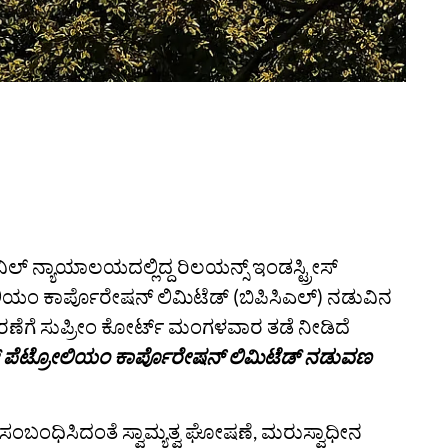
ಲ್ ನ್ಯಾಯಾಲಯದಲ್ಲಿದ್ದ ರಿಲಯನ್ಸ್ ಇಂಡಸ್ಟ್ರೀಸ್
ಲಿಯಂ ಕಾರ್ಪೊರೇಷನ್ ಲಿಮಿಟೆಡ್ (ಬಿಪಿಸಿಎಲ್) ನಡುವಿನ
ಣೆಗೆ ಸುಪ್ರೀಂ ಕೋರ್ಟ್ ಮಂಗಳವಾರ ತಡೆ ನೀಡಿದೆ
ಾರತ್ ಪೆಟ್ರೋಲಿಯಂ ಕಾರ್ಪೊರೇಷನ್ ಲಿಮಿಟೆಡ್ ನಡುವಣ
ಂಬಂಧಿಸಿದಂತೆ ಸ್ವಾಮ್ಯತ್ವ ಘೋಷಣೆ, ಮರುಸ್ವಾಧೀನ