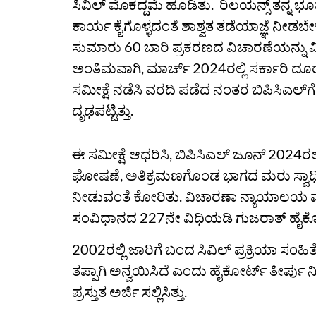
ಸಿವಿಲ್ ಮೊಕದ್ದಮೆ ಹೂಡಿತು. ರಿಲಯನ್ಸ್ ತನ್ನ ಭ
ಕಾರ್ಯ ಕೈಗೊಳ್ಳದಂತೆ ಶಾಶ್ವತ ತಡೆಯಾಜ್ಞೆ ನೀಡಬ
ಸುಮಾರು 60 ಬಾರಿ ಪ್ರಕರಣದ ವಿಚಾರಣೆಯನ್ನು ವ
ಅಂತಿಮವಾಗಿ, ಮಾರ್ಚ್ 2024ರಲ್ಲಿ ಸರ್ಕಾರಿ ದೂ
ಸಮೀಕ್ಷೆ ನಡೆಸಿ ವರದಿ ಪಡೆದ ನಂತರ ಬಿಪಿಸಿಎಲ್‌ಗ
ದೃಢಪಟ್ಟಿತ್ತು.
ಈ ಸಮೀಕ್ಷೆ ಆಧರಿಸಿ, ಬಿಪಿಸಿಎಲ್ ಜೂನ್ 2024ರಲ್ಲಿ 
ಘೋಷಣೆ, ಅತಿಕ್ರಮಣಗೊಂಡ ಭಾಗದ ಮರು ಸ್ವಾಧ
ನೀಡುವಂತೆ ಕೋರಿತು. ವಿಚಾರಣಾ ನ್ಯಾಯಾಲಯ ಮನವಿ
ಸಂವಿಧಾನದ 227ನೇ ವಿಧಿಯಡಿ ಗುಜರಾತ್‌ ಹೈಕೋರ್
2002ರಲ್ಲಿ ಜಾರಿಗೆ ಬಂದ ಸಿವಿಲ್‌ ಪ್ರಕ್ರಿಯಾ
ತಪ್ಪಾಗಿ ಅನ್ವಯಿಸಿದೆ ಎಂದು ಹೈಕೋರ್ಟ್‌ ತೀರ್ಪು ನೀಡಿ
ಪ್ರಸ್ತುತ ಅರ್ಜಿ ಸಲ್ಲಿಸಿತ್ತು.