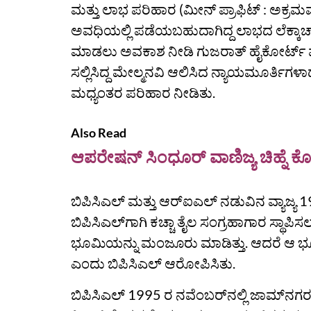
ಮತ್ತು ಲಾಭ ಪರಿಹಾರ (ಮೀನ್‌ ಪ್ರಾಫಿಟ್‌ : ಅಕ್ರಮವ
ಅವಧಿಯಲ್ಲಿ ಪಡೆಯಬಹುದಾಗಿದ್ದ ಲಾಭದ ಲೆಕ್ಕಾಚಾರ)
ಮಾಡಲು ಅವಕಾಶ ನೀಡಿ ಗುಜರಾತ್ ಹೈಕೋರ್ಟ್‌ ಮೇ 9
ಸಲ್ಲಿಸಿದ್ದ ಮೇಲ್ಮನವಿ ಆಲಿಸಿದ ನ್ಯಾಯಮೂರ್ತಿಗಳ
ಮಧ್ಯಂತರ ಪರಿಹಾರ ನೀಡಿತು.
Also Read
ಆಪರೇಷನ್ ಸಿಂಧೂರ್ ವಾಣಿಜ್ಯ ಚಿಹ್ನೆ ಕೋ
ಬಿಪಿಸಿಎಲ್ ಮತ್ತು ಆರ್‌ಐಎಲ್ ನಡುವಿನ ವ್ಯಾಜ್
ಬಿಪಿಸಿಎಲ್‌ಗಾಗಿ ಕಚ್ಚಾ ತೈಲ ಸಂಗ್ರಹಾಗಾರ ಸ್ಥಾಪಿಸಲ
ಭೂಮಿಯನ್ನು ಮಂಜೂರು ಮಾಡಿತ್ತು. ಆದರೆ ಆ ಭೂಮಿ
ಎಂದು ಬಿಪಿಸಿಎಲ್‌ ಆರೋಪಿಸಿತು.
ಬಿಪಿಸಿಎಲ್ 1995 ರ ನವೆಂಬರ್‌ನಲ್ಲಿ ಜಾಮ್‌ನಗ