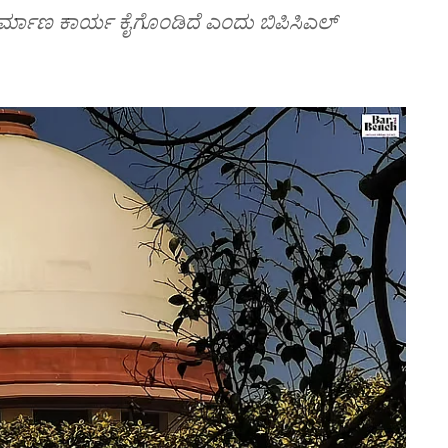
 ನಿರ್ಮಾಣ ಕಾರ್ಯ ಕೈಗೊಂಡಿದೆ ಎಂದು ಬಿಪಿಸಿಎಲ್