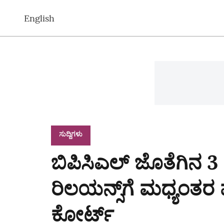
English
ಸುದ್ದಿಗಳು
ಬಿಪಿಸಿಎಲ್ ಜೊತೆಗಿನ 3
ರಿಲಯನ್ಸ್‌ಗೆ ಮಧ್ಯಂತರ
ಕೋರ್ಟ್‌