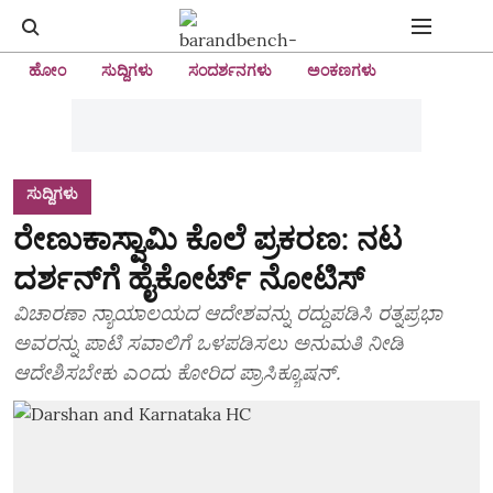
ಹೋಂ
ಸುದ್ದಿಗಳು
ಸಂದರ್ಶನಗಳು
ಅಂಕಣಗಳು
ಸುದ್ದಿಗಳು
ರೇಣುಕಾಸ್ವಾಮಿ ಕೊಲೆ ಪ್ರಕರಣ: ನಟ
ದರ್ಶನ್‌ಗೆ ಹೈಕೋರ್ಟ್‌ ನೋಟಿಸ್‌
ವಿಚಾರಣಾ ನ್ಯಾಯಾಲಯದ ಆದೇಶವನ್ನು ರದ್ದುಪಡಿಸಿ ರತ್ನಪ್ರಭಾ
ಅವರನ್ನು ಪಾಟಿ ಸವಾಲಿಗೆ ಒಳಪಡಿಸಲು ಅನುಮತಿ ನೀಡಿ
ಆದೇಶಿಸಬೇಕು ಎಂದು ಕೋರಿದ ಪ್ರಾಸಿಕ್ಯೂಷನ್.