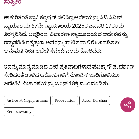
ಸುಪ್ರೀಂ
ಈ ಕುರಿತಂತೆ ಪ್ರಾಸಿಕ್ಯೂಷನ್‌ ಸಲ್ಲಿಸಿದ್ದ ಅರ್ಜಿಯನ್ನು ಸಿಟಿ ಸಿವಿಲ್‌
ನ್ಯಾಯಾಲಯ 57ನೇ ನ್ಯಾಯಾಲಯ 2026ರ ಜನವರಿ 17ರಂದು
ತಿರಸ್ಕರಿಸಿದೆ. ಆದ್ದರಿಂದ, ವಿಚಾರಣಾ ನ್ಯಾಯಾಲಯದ ಆದೇಶವನ್ನು
ರದ್ದುಪಡಿಸಿ ರತ್ನಪ್ರಭಾ ಅವರನ್ನು ಪಾಟಿ ಸವಾಲಿಗೆ ಒಳಪಡಿಸಲು
ಅನುಮತಿ ನೀಡಿ ಆದೇಶಿಸಬೇಕು ಎಂದು ಕೋರಿದರು.
ಇದನ್ನು ಮಾನ್ಯ ಮಾಡಿದ ಪೀಠ ಪ್ರತಿವಾದಿಗಳಾದ ಪವಿತ್ರಾಗೌಡ, ದರ್ಶನ್‌
ಸೇರಿದಂತೆ ಉಳಿದ ಆರೋಪಿಗಳಿಗೆ ನೋಟಿಸ್‌ ಜಾರಿಗೊಳಿಸಲು
ಆದೇಶಿಸಿ ವಿಚಾರಣೆಯನ್ನು ಜೂನ್ 18ಕ್ಕೆ ಮುಂದೂಡಿತು.
Justice M Nagaprasanna
Prosecution
Actor Darshan
Renukaswamy