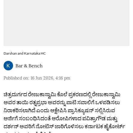
Darshan and Karnataka HC
Bar & Bench
Published on
:
16 Jun 2026, 4:16 pm
ಚಿತ್ರದುರ್ಗದ ರೇಣುಕಾಸ್ವಾಮಿ ಕೊಲೆ ಪ್ರಕರಣದಲ್ಲಿ ರೇಣುಕಾಸ್ವಾಮಿ
ಅವರ ತಾಯಿ ರತ್ನಪ್ರಭಾ ಅವರನ್ನು ಪಾಟಿ ಸವಾಲಿಗೆ ಒಳಪಡಿಸಲು
ನಿರಾಕರಿಸಲಾಗಿದೆ ಎಂದು ಆಕ್ಷೇಪಿಸಿ ಪ್ರಾಸಿಕ್ಯೂಷನ್‌ ಸಲ್ಲಿಸಿರುವ
ಅರ್ಜಿಗೆ ಸಂಬಂಧಿಸಿದಂತೆ ಆರೋಪಿಗಳಾದ ಪವಿತ್ರಾಗೌಡ ಮತ್ತು
ದರ್ಶನ್‌ ಅವರಿಗೆ ನೋಟಿಸ್ ಜಾರಿಗೊಳಿಸಲು ಕರ್ನಾಟಕ ಹೈಕೋರ್ಟ್