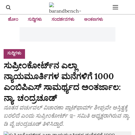
ಹೋಂ
ಸುದ್ದಿಗಳು
ಸಂದರ್ಶನಗಳು
ಅಂಕಣಗಳು
ಸುದ್ದಿಗಳು
ಸುಪ್ರೀಂಕೋರ್ಟ್‌ನ ಎಲ್ಲಾ
ನ್ಯಾಯಮೂರ್ತಿಗಳ ಮನೆಗಳಿಗೆ 1000
ಎಂಬಿಪಿಎಸ್ ಸಾಮರ್ಥ್ಯದ ಅಂತರ್ಜಾಲ:
ನ್ಯಾ. ಚಂದ್ರಚೂಡ್
ನೂತನ ವರ್ಚುವಲ್ ವಿಚಾರಣಾ ಪ್ಲಾಟ್‌ಫಾರ್ಮ್‌ ಶೀಘ್ರವೇ ಅಸ್ತಿತ್ವಕ್ಕೆ
ಬರಲಿದೆ ಎಂದು ಸುಪ್ರೀಂಕೋರ್ಟ್ ಇ- ಸಮಿತಿ ಅಧ್ಯಕ್ಷರಾಗಿರುವ ನ್ಯಾ.
ಡಿ ವೈ ಚಂದ್ರಚೂಡ್ ತಿಳಿಸಿದ್ದಾರೆ.