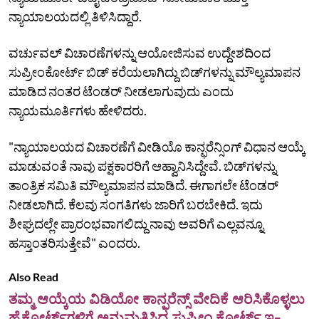
ನ್ಯಾಯಾಲಯದಲ್ಲಿ ತಿಳಿಸಿದ್ದಾರೆ.
ವರ್ಚುವಲ್ ವಿಚಾರಣೆಗಳನ್ನು ಆಯೋಜಿಸುವ ಉದ್ದೇಶದಿಂದ
ಸುಪ್ರೀಂಕೋರ್ಟ್‌ ಬಿಡ್‌ ಕರೆಯಲಾಗಿದ್ದು ಬಿಡ್‌ಗಳನ್ನು ಮೌಲ್ಯಮಾಪನ
ಮಾಡಿದ ನಂತರ ಟೆಂಡರ್‌ ನೀಡಲಾಗುವುದು ಎಂದು
ನ್ಯಾಯಮೂರ್ತಿಗಳು ಹೇಳಿದರು.
"ನ್ಯಾಯಾಲಯದ ವಿಚಾರಣೆಗೆ ವೀಡಿಯೊ ಕಾನ್ಫರೆನ್ಸಿಂಗ್ ವಿಧಾನ ಆಯ್ಕೆ
ಮಾಡುವಂತೆ ನಾವು ಪಕ್ಷಕಾರರಿಗೆ ಆಹ್ವಾನಿಸಿದ್ದೇವೆ. ಬಿಡ್‌ಗಳನ್ನು
ತಾಂತ್ರಿಕ ಸಮಿತಿ ಮೌಲ್ಯಮಾಪನ ಮಾಡಿದೆ. ಈಗಾಗಲೇ ಟೆಂಡರ್
ನೀಡಲಾಗಿದೆ. ಕೆಲವು ಸಂಗತಿಗಳು ಜಾರಿಗೆ ಬರಬೇಕಿದೆ. ಇದು
ಶೀಘ್ರದಲ್ಲೇ ಪ್ರಾರಂಭವಾಗಲಿದ್ದು ನಾವು ಅವರಿಗೆ ಎಲ್ಲವನ್ನೂ
ಹಸ್ತಾಂತರಿಸುತ್ತೇವೆ" ಎಂದರು.
Also Read
ತಮ್ಮ ಆಯ್ಕೆಯ ವಿಡಿಯೋ ಕಾನ್ಫರೆನ್ಸ್‌ ವೇದಿಕೆ ಆರಿಸಿಕೊಳ್ಳಲು
ಹೈಕೋರ್ಟ್‌ಗಳಿಗೆ ಅನುಮತಿಸಿದ ಸುಪ್ರೀಂ ಕೋರ್ಟ್‌ ಇ-