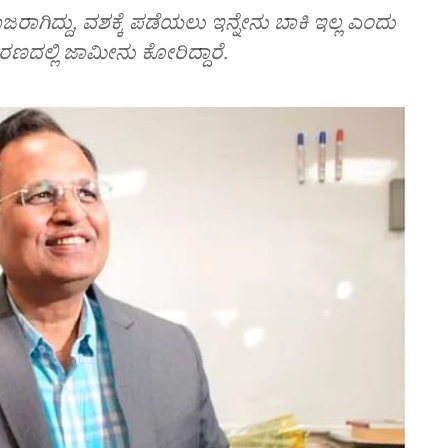
ಗಿದ್ದು, ವಶಕ್ಕೆ ಪಡೆಯಲು ಇನ್ನೇನು ಬಾಕಿ ಇಲ್ಲ ಎಂದು
ರಣದಲ್ಲಿ ಜಾಮೀನು ಕೋರಿದ್ದಾರೆ.