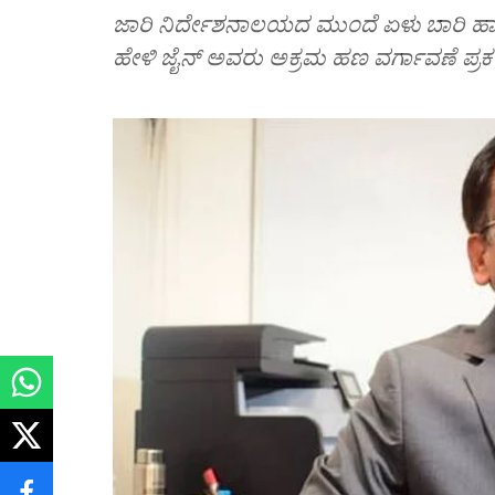
ಜಾರಿ ನಿರ್ದೇಶನಾಲಯದ ಮುಂದೆ ಏಳು ಬಾರಿ ಹಾಜರಾ
ಹೇಳಿ ಜೈನ್‌ ಅವರು ಅಕ್ರಮ ಹಣ ವರ್ಗಾವಣೆ ಪ್ರಕ