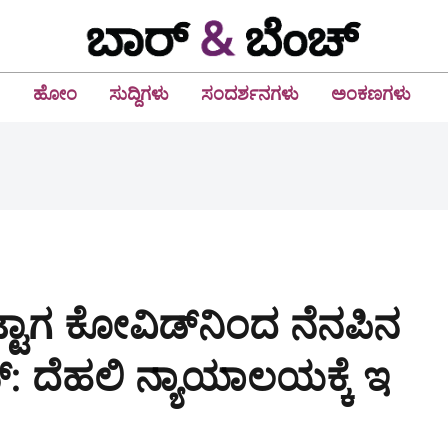
ಹೋಂ
ಸುದ್ದಿಗಳು
ಸಂದರ್ಶನಗಳು
ಅಂಕಣಗಳು
ಟಾಗ ಕೋವಿಡ್‌ನಿಂದ ನೆನಪಿನ
್‌: ದೆಹಲಿ ನ್ಯಾಯಾಲಯಕ್ಕೆ ಇ