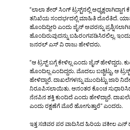
“ಲಾಲಾ ಶೇರ್‌ ಸಿಂಗ್‌ ಟ್ರಸ್ಟ್‌ನಲ್ಲಿ ಅಧ್ಯಕ್ಷರಾಗ
ತನಿಖೆಯ ಸಂದರ್ಭದಲ್ಲಿ ಮಾಹಿತಿ ದೊರೆತಿದೆ. ಯಾವ
ಹೊಂದಿದ್ದೀರಿ ಎಂದು ಜೈನ್‌ ಅವರನ್ನು ಪ್ರಶ್ನಿಸಲಾಗಿತ್
ಹೊಂದಿರುವುದನ್ನು ಬಹಿರಂಗಪಡಿಸಿರಲಿಲ್ಲ. ಇಂದು ಅ
ಜನರಲ್‌ ಎಸ್‌ ವಿ ರಾಜು ಹೇಳಿದರು.
“ಆ ಟ್ರಸ್ಟ್‌ ಬಗ್ಗೆ ಕೇಳಿಲ್ಲ ಎಂದು ಜೈನ್‌ ಹೇಳ
ಹೊಂದಿಲ್ಲ ಎಂದಿದ್ದರು. ಮೊದಲು ಬಚ್ಚಿಟ್ಟು, ಆ 
ಹೇಳಿದ್ದಾರೆ. ದಾಖಲೆಗಳನ್ನು ಮುಂದಿಟ್ಟು ಜಾರಿ ನಿರ್
ನಿರೂಪಿಸಲಾಯಿತು. ಆನಂತರ ಕೊಂಚ ಸುಧಾರಿಸಿದ್ದ
ನೆನಪಿನ ಶಕ್ತಿ ಕುಂದಿದೆ ಎಂದು ಹೇಳಿದ್ದಾರೆ. ದಾಖಲ
ಎಂದು ರಕ್ಷಣೆಗೆ ಮೊರೆ ಹೋಗುತ್ತಾರೆ” ಎಂದರು.
ಇತ್ತ ಸಚಿವರ ಪರ ವಾದಿಸಿದ ಹಿರಿಯ ವಕೀಲ ಎನ್