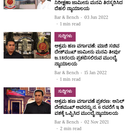
ನಿರೀಕ್ಷಣಾ ಜಾಮೀನು ಮನವಿ ತಿರಸ್ಕರಿಸಿದ
ದೆಹಲಿ ನ್ಯಾಯಾಲಯ
Bar & Bench
03 Jun 2022
1
min read
ಸುದ್ದಿಗಳು
ಅಕ್ರಮ ಹಣ ವರ್ಗಾವಣೆ: ಮಾಜಿ ಸಚಿವ
ದೇಶ್‌ಮುಖ್‌ ಜಾಮೀನು ಮನವಿ ತೀರ್ಪು
ಜ.18ರಂದು ಪ್ರಕಟಿಸಲಿರುವ ಮುಂಬೈ
ನ್ಯಾಯಾಲಯ
Bar & Bench
15 Jan 2022
1
min read
ಸುದ್ದಿಗಳು
ಅಕ್ರಮ ಹಣ ವರ್ಗಾವಣೆ ಪ್ರಕರಣ: ಅನಿಲ್
ದೇಶಮುಖ್ ಅವರನ್ನು ನ. 6 ರವರೆಗೆ ಇ ಡಿ
ವಶಕ್ಕೆ ಒಪ್ಪಿಸಿದ ಮುಂಬೈ ನ್ಯಾಯಾಲಯ
Bar & Bench
02 Nov 2021
2
min read