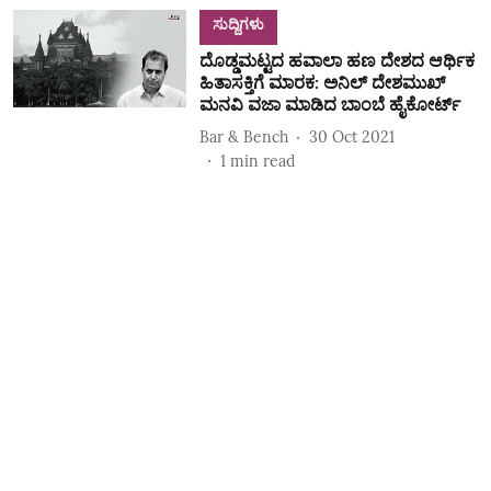
ಸುದ್ದಿಗಳು
ದೊಡ್ಡಮಟ್ಟದ ಹವಾಲಾ ಹಣ ದೇಶದ ಆರ್ಥಿಕ
ಹಿತಾಸಕ್ತಿಗೆ ಮಾರಕ: ಅನಿಲ್‌ ದೇಶಮುಖ್‌
ಮನವಿ ವಜಾ ಮಾಡಿದ ಬಾಂಬೆ ಹೈಕೋರ್ಟ್‌
Bar & Bench
30 Oct 2021
1
min read