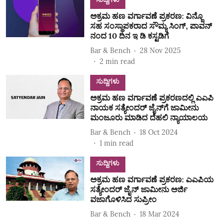
ಅಕ್ರಮ ಹಣ ವರ್ಗಾವಣೆ ಪ್ರಕರಣ: ವಿನ್ಜೊ
ಸಹ ಸಂಸ್ಥಾಪಕರಾದ ಸೌಮ್ಯ ಸಿಂಗ್‌, ಪಾವನ್‌
ನಂದ 10 ದಿನ ಇ ಡಿ ಕಸ್ಟಡಿಗೆ
Bar & Bench
28 Nov 2025
2
min read
ಸುದ್ದಿಗಳು
ಅಕ್ರಮ ಹಣ ವರ್ಗಾವಣೆ ಪ್ರಕರಣದಲ್ಲಿ ಎಎಪಿ
ನಾಯಕ ಸತ್ಯೇಂದರ್‌ ಜೈನ್‌ಗೆ ಜಾಮೀನು
ಮಂಜೂರು ಮಾಡಿದ ದೆಹಲಿ ನ್ಯಾಯಾಲಯ
Bar & Bench
18 Oct 2024
1
min read
ಸುದ್ದಿಗಳು
ಅಕ್ರಮ ಹಣ ವರ್ಗಾವಣೆ ಪ್ರಕರಣ: ಎಎಪಿಯ
ಸತ್ಯೇಂದರ್ ಜೈನ್ ಜಾಮೀನು ಅರ್ಜಿ
ವಜಾಗೊಳಿಸಿದ ಸುಪ್ರೀಂ
Bar & Bench
18 Mar 2024