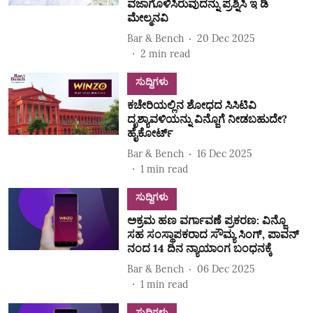
ವಜಾಗೊಳಿಸಿರುವುದನ್ನು ಪ್ರಶ್ನಿಸಿ ಇ ಡಿ
ಮೇಲ್ಮನವಿ
Bar & Bench
20 Dec 2025
2
min read
ಸುದ್ದಿಗಳು
ಕಚೇರಿಯಲ್ಲಿನ ಶೋಧದ ಸಿಸಿಟಿವಿ
ದೃಶ್ಯಾವಳಿಯನ್ನು ವಿನ್ಜೊಗೆ ನೀಡಬಹುದೇ?
ಹೈಕೋರ್ಟ್‌
Bar & Bench
16 Dec 2025
1
min read
ಸುದ್ದಿಗಳು
ಅಕ್ರಮ ಹಣ ವರ್ಗಾವಣೆ ಪ್ರಕರಣ: ವಿನ್ಜೊ
ಸಹ ಸಂಸ್ಥಾಪಕರಾದ ಸೌಮ್ಯ ಸಿಂಗ್‌, ಪಾವನ್‌
ನಂದ 14 ದಿನ ನ್ಯಾಯಾಂಗ ಬಂಧನಕ್ಕೆ
Bar & Bench
06 Dec 2025
1
min read
ಸುದ್ದಿಗಳು