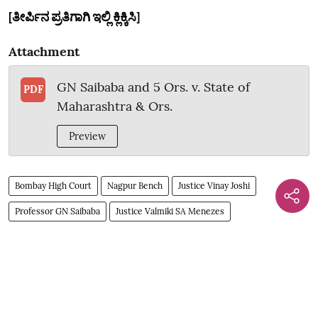
[ತೀರ್ಪಿನ ಪ್ರತಿಗಾಗಿ ಇಲ್ಲಿ ಕ್ಲಿಕ್ಕಿಸಿ]
Attachment
GN Saibaba and 5 Ors. v. State of
PDF
Maharashtra & Ors.
Preview
Bombay High Court
Nagpur Bench
Justice Vinay Joshi
Professor GN Saibaba
Justice Valmiki SA Menezes