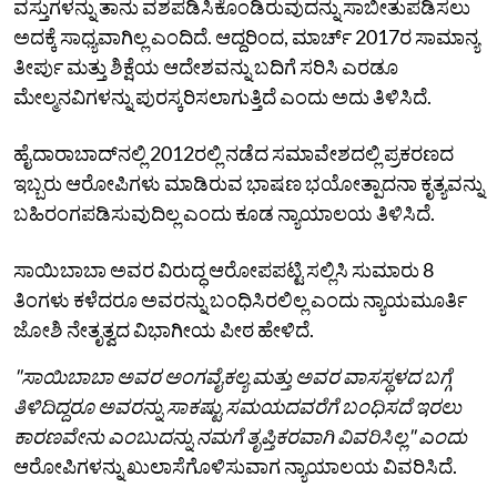
ವಸ್ತುಗಳನ್ನು ತಾನು ವಶಪಡಿಸಿಕೊಂಡಿರುವುದನ್ನು ಸಾಬೀತುಪಡಿಸಲು
ಅದಕ್ಕೆ ಸಾಧ್ಯವಾಗಿಲ್ಲ ಎಂದಿದೆ. ಆದ್ದರಿಂದ, ಮಾರ್ಚ್ 2017ರ ಸಾಮಾನ್ಯ
ತೀರ್ಪು ಮತ್ತು ಶಿಕ್ಷೆಯ ಆದೇಶವನ್ನು ಬದಿಗೆ ಸರಿಸಿ ಎರಡೂ
ಮೇಲ್ಮನವಿಗಳನ್ನು ಪುರಸ್ಕರಿಸಲಾಗುತ್ತಿದೆ ಎಂದು ಅದು ತಿಳಿಸಿದೆ.
ಹೈದಾರಾಬಾದ್‌ನಲ್ಲಿ 2012ರಲ್ಲಿ ನಡೆದ ಸಮಾವೇಶದಲ್ಲಿ ಪ್ರಕರಣದ
ಇಬ್ಬರು ಆರೋಪಿಗಳು ಮಾಡಿರುವ ಭಾಷಣ ಭಯೋತ್ಪಾದನಾ ಕೃತ್ಯವನ್ನು
ಬಹಿರಂಗಪಡಿಸುವುದಿಲ್ಲ ಎಂದು ಕೂಡ ನ್ಯಾಯಾಲಯ ತಿಳಿಸಿದೆ.
ಸಾಯಿಬಾಬಾ ಅವರ ವಿರುದ್ಧ ಆರೋಪಪಟ್ಟಿ ಸಲ್ಲಿಸಿ ಸುಮಾರು 8
ತಿಂಗಳು ಕಳೆದರೂ ಅವರನ್ನು ಬಂಧಿಸಿರಲಿಲ್ಲ ಎಂದು ನ್ಯಾಯಮೂರ್ತಿ
ಜೋಶಿ ನೇತೃತ್ವದ ವಿಭಾಗೀಯ ಪೀಠ ಹೇಳಿದೆ.
"ಸಾಯಿಬಾಬಾ ಅವರ ಅಂಗವೈಕಲ್ಯ ಮತ್ತು ಅವರ ವಾಸಸ್ಥಳದ ಬಗ್ಗೆ
ತಿಳಿದಿದ್ದರೂ ಅವರನ್ನು ಸಾಕಷ್ಟು ಸಮಯದವರೆಗೆ ಬಂಧಿಸದೆ ಇರಲು
ಕಾರಣವೇನು ಎಂಬುದನ್ನು ನಮಗೆ ತೃಪ್ತಿಕರವಾಗಿ ವಿವರಿಸಿಲ್ಲ" ಎಂದು
ಆರೋಪಿಗಳನ್ನು ಖುಲಾಸೆಗೊಳಿಸುವಾಗ ನ್ಯಾಯಾಲಯ ವಿವರಿಸಿದೆ.