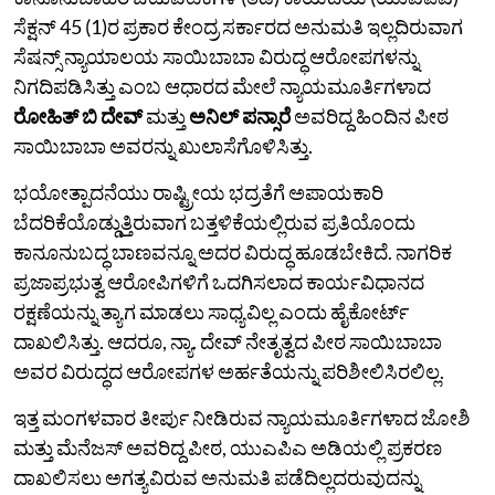
ಸೆಕ್ಷನ್ 45 (1)ರ ಪ್ರಕಾರ ಕೇಂದ್ರ ಸರ್ಕಾರದ ಅನುಮತಿ ಇಲ್ಲದಿರುವಾಗ
ಸೆಷನ್ಸ್ ನ್ಯಾಯಾಲಯ ಸಾಯಿಬಾಬಾ ವಿರುದ್ಧ ಆರೋಪಗಳನ್ನು
ನಿಗದಿಪಡಿಸಿತ್ತು ಎಂಬ ಆಧಾರದ ಮೇಲೆ ನ್ಯಾಯಮೂರ್ತಿಗಳಾದ
ರೋಹಿತ್ ಬಿ ದೇವ್
ಮತ್ತು
ಅನಿಲ್ ಪನ್ಸಾರೆ
ಅವರಿದ್ದ ಹಿಂದಿನ ಪೀಠ
ಸಾಯಿಬಾಬಾ ಅವರನ್ನು ಖುಲಾಸೆಗೊಳಿಸಿತ್ತು.
ಭಯೋತ್ಪಾದನೆಯು ರಾಷ್ಟ್ರೀಯ ಭದ್ರತೆಗೆ ಅಪಾಯಕಾರಿ
ಬೆದರಿಕೆಯೊಡ್ಡುತ್ತಿರುವಾಗ ಬತ್ತಳಿಕೆಯಲ್ಲಿರುವ ಪ್ರತಿಯೊಂದು
ಕಾನೂನುಬದ್ಧ ಬಾಣವನ್ನೂ ಅದರ ವಿರುದ್ಧ ಹೂಡಬೇಕಿದೆ. ನಾಗರಿಕ
ಪ್ರಜಾಪ್ರಭುತ್ವ ಆರೋಪಿಗಳಿಗೆ ಒದಗಿಸಲಾದ ಕಾರ್ಯವಿಧಾನದ
ರಕ್ಷಣೆಯನ್ನು ತ್ಯಾಗ ಮಾಡಲು ಸಾಧ್ಯವಿಲ್ಲ ಎಂದು ಹೈಕೋರ್ಟ್
ದಾಖಲಿಸಿತ್ತು. ಆದರೂ, ನ್ಯಾ. ದೇವ್‌ ನೇತೃತ್ವದ ಪೀಠ ಸಾಯಿಬಾಬಾ
ಅವರ ವಿರುದ್ಧದ ಆರೋಪಗಳ ಅರ್ಹತೆಯನ್ನು ಪರಿಶೀಲಿಸಿರಲಿಲ್ಲ.
ಇತ್ತ ಮಂಗಳವಾರ ತೀರ್ಪು ನೀಡಿರುವ ನ್ಯಾಯಮೂರ್ತಿಗಳಾದ ಜೋಶಿ
ಮತ್ತು ಮೆನೆಜಸ್
ಅವರಿದ್ದ ಪೀಠ, ಯುಎಪಿಎ ಅಡಿಯಲ್ಲಿ ಪ್ರಕರಣ
ದಾಖಲಿಸಲು ಅಗತ್ಯವಿರುವ ಅನುಮತಿ ಪಡೆದಿಲ್ಲದರುವುದನ್ನು