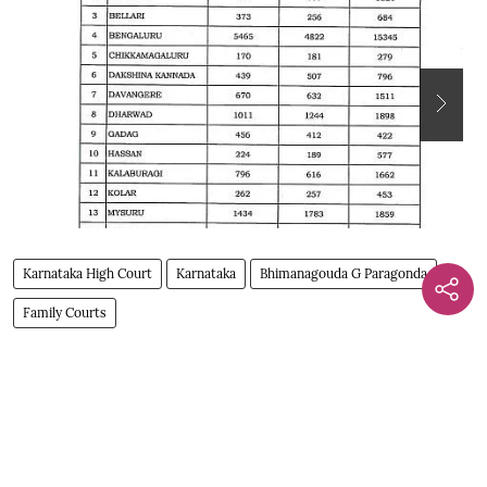
Karnataka High Court
Karnataka
Bhimanagouda G Paragonda
Family Courts