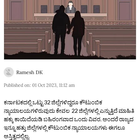
Ramesh DK
Published on
:
01 Oct 2023, 11:12 am
ಕರ್ನಾಟಕದಲ್ಲಿ ಒಟ್ಟು 32 ಜಿಲ್ಲೆಗಳಿದ್ದರೂ ಕೌಟುಂಬಿಕ
ನ್ಯಾಯಾಲಯಗಳಿರುವುದು ಕೇವಲ 22 ಜಿಲ್ಲೆಗಳಲ್ಲಿ ಎನ್ನುತ್ತಿದೆ ಮಾಹಿತಿ
ಹಕ್ಕು ಕಾಯಿದೆಯಡಿ ಬಹಿರಂಗವಾದ ಒಂದು ವಿವರ. ಅಂದರೆ ರಾಜ್ಯದ
ಇನ್ನೂ ಹತ್ತು ಜಿಲ್ಲೆಗಳಲ್ಲಿ ಕೌಟುಂಬಿಕ ನ್ಯಾಯಾಲಯಗಳು ಈಗಲೂ
ಅಸ್ತಿತ್ವದಲ್ಲಿಲ್ಲ.