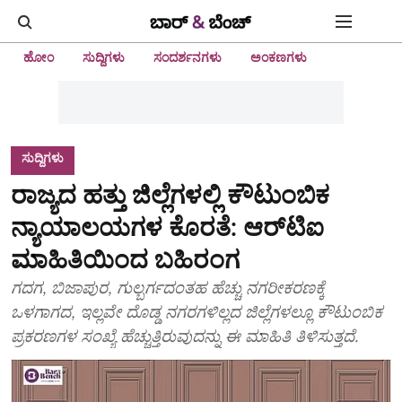
ಹೋಂ
ಸುದ್ದಿಗಳು
ಸಂದರ್ಶನಗಳು
ಅಂಕಣಗಳು
ಸುದ್ದಿಗಳು
ರಾಜ್ಯದ ಹತ್ತು ಜಿಲ್ಲೆಗಳಲ್ಲಿ ಕೌಟುಂಬಿಕ
ನ್ಯಾಯಾಲಯಗಳ ಕೊರತೆ: ಆರ್‌ಟಿಐ
ಮಾಹಿತಿಯಿಂದ ಬಹಿರಂಗ
ಗದಗ, ಬಿಜಾಪುರ, ಗುಲ್ಬರ್ಗದಂತಹ ಹೆಚ್ಚು ನಗರೀಕರಣಕ್ಕೆ
ಒಳಗಾಗದ, ಇಲ್ಲವೇ ದೊಡ್ಡ ನಗರಗಳಿಲ್ಲದ ಜಿಲ್ಲೆಗಳಲ್ಲೂ ಕೌಟುಂಬಿಕ
ಪ್ರಕರಣಗಳ ಸಂಖ್ಯೆ ಹೆಚ್ಚುತ್ತಿರುವುದನ್ನು ಈ ಮಾಹಿತಿ ತಿಳಿಸುತ್ತದೆ.