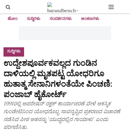
ಹೋಂ
ಸುದ್ದಿಗಳು
ಸಂದರ್ಶನಗಳು
ಅಂಕಣಗಳು
ಸುದ್ದಿಗಳು
ಉದ್ದೇಶಪೂರ್ವಕವಲ್ಲದ ಗುಂಡಿನ
ದಾಳಿಯಲ್ಲಿ ಮೃತಪಟ್ಟ ಯೋಧರಿಗೂ
ಹುತಾತ್ಮ ಸೇನಾನಿಗಳಂತೆಯೇ ಪಿಂಚಣಿ:
ಪಂಜಾಬ್ ಹೈಕೋರ್ಟ್
1991ರಲ್ಲಿ ಆಪರೇಷನ್ ರಕ್ಷಕ್ ಕಾರ್ಯಾಚರಣೆ ವೇಳೆ ಆಕಸ್ಮಿಕ
ಗುಂಡೇಟಿನಿಂದ ಯೋಧನೊಬ್ಬ ಸಾವನ್ನಪ್ಪಿದ ಪ್ರಕರಣದ ವಿಚಾರಣೆ
ನಡೆಸಿದ ಪೀಠ ಆತನನ್ನು ʼಯುದ್ಧದಲ್ಲಿನ ಗಾಯಾಳುʼ ಎಂದು
ಪರಿಗಣಿಸಿತು.