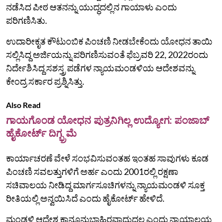
ನಡೆಸಿದ ಪೀಠ ಆತನನ್ನು ಯುದ್ಧದಲ್ಲಿನ ಗಾಯಾಳು ಎಂದು
ಪರಿಗಣಿಸಿತು.
ಉದಾರೀಕೃತ ಕೌಟುಂಬಿಕ ಪಿಂಚಣಿ ನೀಡಬೇಕೆಂದು ಯೋಧನ ತಾಯಿ
ಸಲ್ಲಿಸಿದ್ದ ಅರ್ಜಿಯನ್ನು ಪರಿಗಣಿಸುವಂತೆ ಫೆಬ್ರವರಿ 22, 2022ರಂದು
ನಿರ್ದೇಶಿಸಿದ್ದ ಸಶಸ್ತ್ರ ಪಡೆಗಳ ನ್ಯಾಯಮಂಡಳಿಯ ಆದೇಶವನ್ನು
ಕೇಂದ್ರ ಸರ್ಕಾರ ಪ್ರಶ್ನಿಸಿತ್ತು.
Also Read
ಗಾಯಗೊಂಡ ಯೋಧನ ಪುತ್ರನಿಗಿಲ್ಲ ಉದ್ಯೋಗ: ಪಂಜಾಬ್
ಹೈಕೋರ್ಟ್ ದಿಗ್ಭ್ರಮೆ
ಕಾರ್ಯಾಚರಣೆ ವೇಳೆ ಸಂಭವಿಸುವಂತಹ ಇಂತಹ ಸಾವುಗಳು ಕೂಡ
ಪಿಂಚಣಿ ಸವಲತ್ತುಗಳಿಗೆ ಅರ್ಹ ಎಂದು 2001ರಲ್ಲಿ ರಕ್ಷಣಾ
ಸಚಿವಾಲಯ ನೀಡಿದ್ದ ಮಾರ್ಗಸೂಚಿಗಳನ್ನು ನ್ಯಾಯಮಂಡಳಿ ಸೂಕ್ತ
ರೀತಿಯಲ್ಲಿ ಅನ್ವಯಿಸಿದೆ ಎಂದು ಹೈಕೋರ್ಟ್‌ ಹೇಳಿದೆ.
ಮಂಡಳಿ ಆದೇಶ ಕಾನೂನುಬಾಹಿರವಾದುದಲ್ಲ ಎಂದು ನ್ಯಾಯಾಲಯ