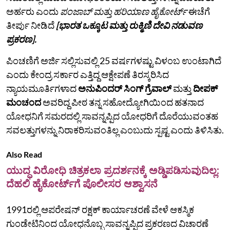
ಅರ್ಹರು ಎಂದು
ಪಂಜಾಬ್‌ ಮತ್ತು ಹರಿಯಾಣ ಹೈಕೋರ್ಟ್‌
ಈಚೆಗೆ
ತೀರ್ಪು ನೀಡಿದೆ
[ಭಾರತ ಒಕ್ಕೂಟ ಮತ್ತು ರುಕ್ಮಿಣಿ ದೇವಿ ನಡುವಣ
ಪ್ರಕರಣ].
ಪಿಂಚಣಿಗೆ ಅರ್ಜಿ ಸಲ್ಲಿಸುವಲ್ಲಿ 25 ವರ್ಷಗಳಷ್ಟು ವಿಳಂಬ ಉಂಟಾಗಿದೆ
ಎಂದು ಕೇಂದ್ರ ಸರ್ಕಾರ ಎತ್ತಿದ್ದ ಆಕ್ಷೇಪಣೆ ತಿರಸ್ಕರಿಸಿದ
ನ್ಯಾಯಮೂರ್ತಿಗಳಾದ
ಅನುಪಿಂದರ್ ಸಿಂಗ್ ಗ್ರೆವಾಲ್
ಮತ್ತು
ದೀಪಕ್
ಮಂಚಂದ
ಅವರಿದ್ದ ಪೀಠ ತನ್ನ ಸಹೋದ್ಯೋಗಿಯಿಂದ ಹತನಾದ
ಯೋಧನಿಗೆ ಸಮರದಲ್ಲಿ ಸಾವನ್ನಪ್ಪಿದ ಯೋಧರಿಗೆ ದೊರೆಯುವಂತಹ
ಸವಲತ್ತುಗಳನ್ನು ನಿರಾಕರಿಸುವಂತಿಲ್ಲ ಎಂಬುದು ಸ್ಪಷ್ಟ ಎಂದು ತಿಳಿಸಿತು.
Also Read
ಯುದ್ಧ ವಿರೋಧಿ ಚಿತ್ರಕಲಾ ಪ್ರದರ್ಶನಕ್ಕೆ ಅಡ್ಡಿಪಡಿಸುವುದಿಲ್ಲ:
ದೆಹಲಿ ಹೈಕೋರ್ಟ್‌ಗೆ ಪೊಲೀಸರ ಆಶ್ವಾಸನೆ
1991ರಲ್ಲಿ ಆಪರೇಷನ್ ರಕ್ಷಕ್ ಕಾರ್ಯಾಚರಣೆ ವೇಳೆ ಆಕಸ್ಮಿಕ
ಗುಂಡೇಟಿನಿಂದ ಯೋಧನೊಬ್ಬ ಸಾವನ್ನಪ್ಪಿದ ಪ್ರಕರಣದ ವಿಚಾರಣೆ