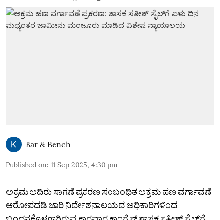
Bar & Bench
Published on
:
11 Sep 2025, 4:30 pm
ಅಕ್ರಮ ಅದಿರು ಸಾಗಣೆ ಪ್ರಕರಣ ಸಂಬಂಧಿತ ಅಕ್ರಮ ಹಣ ವರ್ಗಾವಣೆ
ಆರೋಪದಡಿ ಜಾರಿ ನಿರ್ದೇಶನಾಲಯದ ಅಧಿಕಾರಿಗಳಿಂದ
ಬಂಧನಕ್ಕೊಳಗಾಗಿರುವ ಕಾರವಾರ ಕಾಂಗ್ರೆಸ್ ಶಾಸಕ ಸತೀಶ್ ಸೈಲ್‌ಗೆ