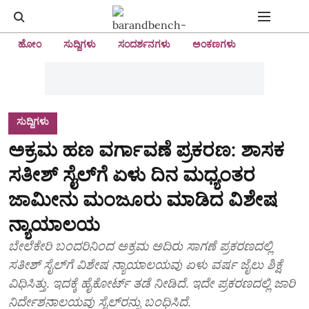
ಹೋಂ
ಸುದ್ದಿಗಳು
ಸಂದರ್ಶನಗಳು
ಅಂಕಣಗಳು
ಸುದ್ದಿಗಳು
ಅಕ್ರಮ ಹಣ ವರ್ಗಾವಣೆ ಪ್ರಕರಣ: ಶಾಸಕ
ಸತೀಶ್ ಸೈಲ್‌ಗೆ ಏಳು ದಿನ ಮಧ್ಯಂತರ
ಜಾಮೀನು ಮಂಜೂರು ಮಾಡಿದ ವಿಶೇಷ
ನ್ಯಾಯಾಲಯ
ಬೇಲೆಕೇರಿ ಬಂದರಿನಿಂದ ಅಕ್ರಮ ಅದಿರು ಸಾಗಣೆ ಪ್ರಕರಣದಲ್ಲಿ
ಸತೀಶ್‌ ಸೈಲ್‌ಗೆ ವಿಶೇಷ ನ್ಯಾಯಾಲಯವು ಏಳು ವರ್ಷ ಜೈಲು ಶಿಕ್ಷೆ
ವಿಧಿಸಿತ್ತು. ಇದಕ್ಕೆ ಹೈಕೋರ್ಟ್‌ ತಡೆ ನೀಡಿದೆ. ಇದೇ ಪ್ರಕರಣದಲ್ಲಿ ಜಾರಿ
ನಿರ್ದೇಶನಾಲಯವು ಸೈಲ್‌ರನ್ನು ಬಂಧಿಸಿದೆ.