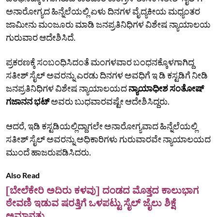
ಅನಾರೋಗ್ಯದ ಹಿನ್ನೆಲೆಯಲ್ಲಿ ಏಳು ದಿನಗಳ ವೈದ್ಯಕೀಯ ಮಧ್ಯಂತರ
ಜಾಮೀನು ಮಂಜೂರು ಮಾಡಿ ಜನಪ್ರತಿನಿಧಿಗಳ ವಿಶೇಷ ನ್ಯಾಯಾಲಯ
ಗುರುವಾರ ಆದೇಶಿಸಿದೆ.
ಪ್ರಕರಣಕ್ಕೆ ಸಂಬಂಧಿಸಿದಂತೆ ಮಂಗಳವಾರ ಬಂಧನಕ್ಕೊಳಗಾಗಿದ್ದ
ಸತೀಶ್ ಸೈಲ್ ಅವರನ್ನು ಎರಡು ದಿನಗಳ ಅವಧಿಗೆ ಇ ಡಿ ಕಸ್ಟಡಿಗೆ ನೀಡಿ
ಜನಪ್ರತಿನಿಧಿಗಳ ವಿಶೇಷ ನ್ಯಾಯಾಲಯದ
ನ್ಯಾಯಾಧೀಶ ಸಂತೋಷ್
ಗಜಾನನ ಭಟ್
ಅವರು ಬುಧವಾರವಷ್ಟೇ ಆದೇಶಿಸಿದ್ದರು.
ಆದರೆ, ಇಡಿ ಕಸ್ಟಡಿಯಲ್ಲಿದ್ದಾಗಲೇ ಅನಾರೋಗ್ಯವಾದ ಹಿನ್ನೆಲೆಯಲ್ಲಿ
ಸತೀಶ್ ಸೈಲ್ ಅವರನ್ನು ಅಧಿಕಾರಿಗಳು ಗುರುವಾರವೇ ನ್ಯಾಯಾಲಯದ
ಮುಂದೆ ಹಾಜರುಪಡಿಸಿದರು.
Also Read
[ಬೇಲೆಕೇರಿ ಅದಿರು ಕಳವು] ದಂಡದ ಮೊತ್ತದ ಕಾಲುಭಾಗ
ಠೇವಣಿ ಇಡುವ ಷರತ್ತಿಗೆ ಒಳಪಟ್ಟು ಸೈಲ್‌ ಜೈಲು ಶಿಕ್ಷೆ
ಅಮಾನತು