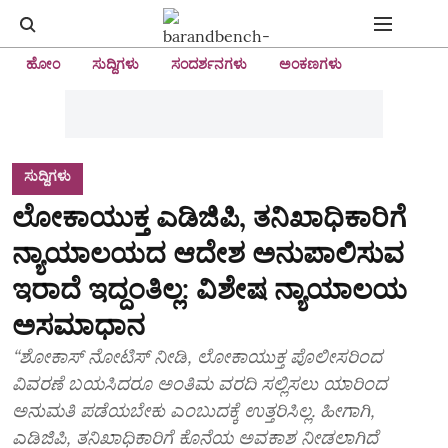
ಹೋಂ
ಸುದ್ದಿಗಳು
ಸಂದರ್ಶನಗಳು
ಅಂಕಣಗಳು
ಸುದ್ದಿಗಳು
ಲೋಕಾಯುಕ್ತ ಎಡಿಜಿಪಿ, ತನಿಖಾಧಿಕಾರಿಗೆ
ನ್ಯಾಯಾಲಯದ ಆದೇಶ ಅನುಪಾಲಿಸುವ
ಇರಾದೆ ಇದ್ದಂತಿಲ್ಲ: ವಿಶೇಷ ನ್ಯಾಯಾಲಯ
ಅಸಮಾಧಾನ
“ಶೋಕಾಸ್‌ ನೋಟಿಸ್‌ ನೀಡಿ, ಲೋಕಾಯುಕ್ತ ಪೊಲೀಸರಿಂದ
ವಿವರಣೆ ಬಯಸಿದರೂ ಅಂತಿಮ ವರದಿ ಸಲ್ಲಿಸಲು ಯಾರಿಂದ
ಅನುಮತಿ ಪಡೆಯಬೇಕು ಎಂಬುದಕ್ಕೆ ಉತ್ತರಿಸಿಲ್ಲ. ಹೀಗಾಗಿ,
ಎಡಿಜಿಪಿ, ತನಿಖಾಧಿಕಾರಿಗೆ ಕೊನೆಯ ಅವಕಾಶ ನೀಡಲಾಗಿದೆ