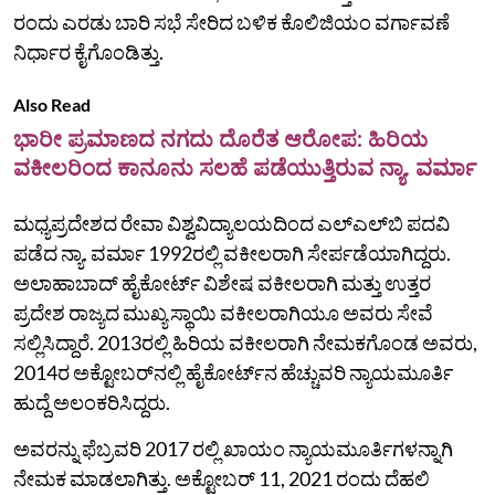
ರಂದು ಎರಡು ಬಾರಿ ಸಭೆ ಸೇರಿದ ಬಳಿಕ ಕೊಲಿಜಿಯಂ ವರ್ಗಾವಣೆ
ನಿರ್ಧಾರ ಕೈಗೊಂಡಿತ್ತು.
Also Read
ಭಾರೀ ಪ್ರಮಾಣದ ನಗದು ದೊರೆತ ಆರೋಪ: ಹಿರಿಯ
ವಕೀಲರಿಂದ ಕಾನೂನು ಸಲಹೆ ಪಡೆಯುತ್ತಿರುವ ನ್ಯಾ. ವರ್ಮಾ
ಮಧ್ಯಪ್ರದೇಶದ ರೇವಾ ವಿಶ್ವವಿದ್ಯಾಲಯದಿಂದ ಎಲ್‌ಎಲ್‌ಬಿ ಪದವಿ
ಪಡೆದ ನ್ಯಾ. ವರ್ಮಾ 1992ರಲ್ಲಿ ವಕೀಲರಾಗಿ ಸೇರ್ಪಡೆಯಾಗಿದ್ದರು.
ಅಲಾಹಾಬಾದ್ ಹೈಕೋರ್ಟ್‌ ವಿಶೇಷ ವಕೀಲರಾಗಿ ಮತ್ತು ಉತ್ತರ
ಪ್ರದೇಶ ರಾಜ್ಯದ ಮುಖ್ಯ ಸ್ಥಾಯಿ ವಕೀಲರಾಗಿಯೂ ಅವರು ಸೇವೆ
ಸಲ್ಲಿಸಿದ್ದಾರೆ. 2013ರಲ್ಲಿ ಹಿರಿಯ ವಕೀಲರಾಗಿ ನೇಮಕಗೊಂಡ ಅವರು,
2014ರ ಅಕ್ಟೋಬರ್‌ನಲ್ಲಿ ಹೈಕೋರ್ಟ್‌ನ ಹೆಚ್ಚುವರಿ ನ್ಯಾಯಮೂರ್ತಿ
ಹುದ್ದೆ ಅಲಂಕರಿಸಿದ್ದರು.
ಅವರನ್ನು ಫೆಬ್ರವರಿ 2017 ರಲ್ಲಿ ಖಾಯಂ ನ್ಯಾಯಮೂರ್ತಿಗಳನ್ನಾಗಿ
ನೇಮಕ ಮಾಡಲಾಗಿತ್ತು. ಅಕ್ಟೋಬರ್ 11, 2021 ರಂದು ದೆಹಲಿ