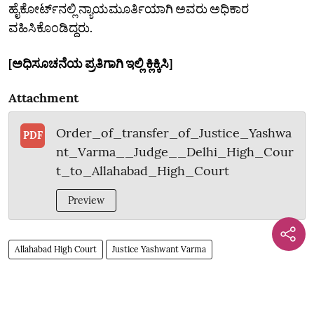
ಹೈಕೋರ್ಟ್‌ನಲ್ಲಿ ನ್ಯಾಯಮೂರ್ತಿಯಾಗಿ ಅವರು ಅಧಿಕಾರ
ವಹಿಸಿಕೊಂಡಿದ್ದರು.
[ಅಧಿಸೂಚನೆಯ ಪ್ರತಿಗಾಗಿ ಇಲ್ಲಿ ಕ್ಲಿಕ್ಕಿಸಿ]
Attachment
Order_of_transfer_of_Justice_Yashwa
PDF
nt_Varma__Judge__Delhi_High_Cour
t_to_Allahabad_High_Court
Preview
Allahabad High Court
Justice Yashwant Varma