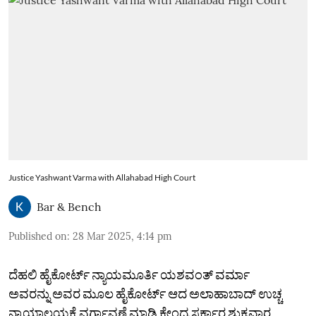
Justice Yashwant Varma with Allahabad High Court
Bar & Bench
Published on
:
28 Mar 2025, 4:14 pm
ದೆಹಲಿ ಹೈಕೋರ್ಟ್ ನ್ಯಾಯಮೂರ್ತಿ ಯಶವಂತ್ ವರ್ಮಾ
ಅವರನ್ನು ಅವರ ಮೂಲ ಹೈಕೋರ್ಟ್‌ ಆದ ಅಲಾಹಾಬಾದ್ ಉಚ್ಚ
ನ್ಯಾಯಾಲಯಕ್ಕೆ ವರ್ಗಾವಣೆ ಮಾಡಿ ಕೇಂದ್ರ ಸರ್ಕಾರ ಶುಕ್ರವಾರ