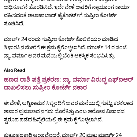
ಅಧಿಸೂಚನೆ ಹೊರಡಿಸಿದೆ. ಇದೇ ವೇಳೆ ಅವರಿಗೆ ನ್ಯಾಯಾಂಗ ಕಾರ್ಯ
ವಹಿಸದಂತೆ ಅಲಾಹಾಬಾದ್‌ ಹೈಕೋರ್ಟ್‌ಗೆ ಸುಪ್ರೀಂ ಕೋರ್ಟ್‌
ಸೂಚಿಸಿದೆ.
ಮಾರ್ಚ್ 24 ರಂದು ಸುಪ್ರೀಂ ಕೋರ್ಟ್ ಕೊಲಿಜಿಯಂ ಮಾಡಿದ
ಶಿಫಾರಸಿನ ಮೇರೆಗೆ ಈ ಕ್ರಮ ಕೈಗೊಳ್ಳಲಾಗಿದೆ. ಮಾರ್ಚ್ 14 ರ ಸಂಜೆ
ನ್ಯಾ. ವರ್ಮಾ ಅವರ ಮನೆಯಲ್ಲಿ ಬೆಂಕಿ ಆಕಸ್ಮಿಕ ಸಂಭವಿಸಿತ್ತು.
Also Read
ಹಣದ ರಾಶಿ ಪತ್ತೆ ಪ್ರಕರಣ: ನ್ಯಾ. ವರ್ಮಾ ವಿರುದ್ಧ ಎಫ್ಐಆರ್
ದಾಖಲಿಸಲು ಸುಪ್ರೀಂ ಕೋರ್ಟ್ ನಕಾರ
ಈ ವೇಳೆ, ಅಗ್ನಿಶಾಮಕ ಸಿಬ್ಬಂದಿಗೆ ಅವರ ಮನೆಯಲ್ಲಿ ಸುಟ್ಟು ಕರಕಲಾದ
ಅಪಾರ ಪ್ರಮಾಣದ ನಗದು ದೊರೆತಿತ್ತು ಎಂಬ ಆರೋಪ ವಿವಾದದ
ಸ್ವರೂಪ ಪಡೆದ ಹಿನ್ನೆಲೆಯಲ್ಲಿ ಈ ಕ್ರಮ ಕೈಗೊಳ್ಳಲಾಗಿದೆ.
ಕುತೂಹಲಕಾರಿ ಅಂಶವೆಂದರೆ, ಮಾರ್ಚ್ 20 ಮತ್ತು ಮಾರ್ಚ್‌ 24