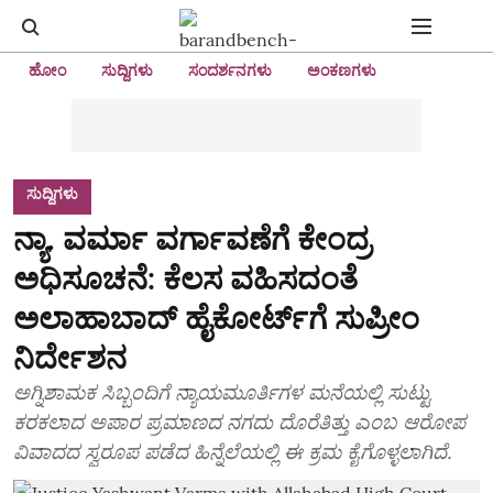
ಹೋಂ
ಸುದ್ದಿಗಳು
ಸಂದರ್ಶನಗಳು
ಅಂಕಣಗಳು
ಸುದ್ದಿಗಳು
ನ್ಯಾ. ವರ್ಮಾ ವರ್ಗಾವಣೆಗೆ ಕೇಂದ್ರ
ಅಧಿಸೂಚನೆ: ಕೆಲಸ ವಹಿಸದಂತೆ
ಅಲಾಹಾಬಾದ್ ಹೈಕೋರ್ಟ್‌ಗೆ ಸುಪ್ರೀಂ
ನಿರ್ದೇಶನ
ಅಗ್ನಿಶಾಮಕ ಸಿಬ್ಬಂದಿಗೆ ನ್ಯಾಯಮೂರ್ತಿಗಳ ಮನೆಯಲ್ಲಿ ಸುಟ್ಟು
ಕರಕಲಾದ ಅಪಾರ ಪ್ರಮಾಣದ ನಗದು ದೊರೆತಿತ್ತು ಎಂಬ ಆರೋಪ
ವಿವಾದದ ಸ್ವರೂಪ ಪಡೆದ ಹಿನ್ನೆಲೆಯಲ್ಲಿ ಈ ಕ್ರಮ ಕೈಗೊಳ್ಳಲಾಗಿದೆ.