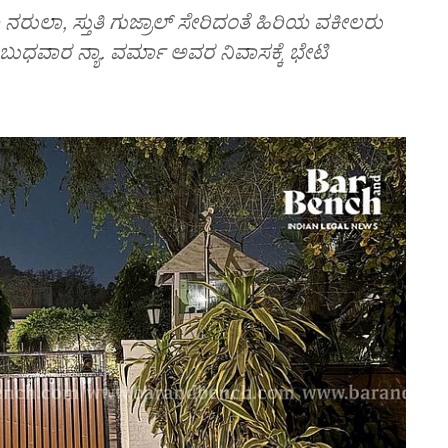
ರಾ ನರುಲಾ, ಸ್ತುತಿ ಗುಜ್ರಾಲ್ ಸೇರಿದಂತೆ ಹಿರಿಯ ವಕೀಲರು
ಧವಾರ ನ್ಯಾ. ವರ್ಮಾ ಅವರ ನಿವಾಸಕ್ಕೆ ಭೇಟಿ