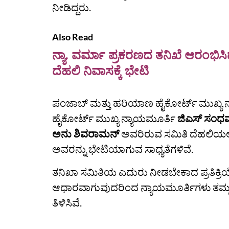
ನೀಡಿದ್ದರು.
Also Read
ನ್ಯಾ. ವರ್ಮಾ ಪ್ರಕರಣದ ತನಿಖೆ ಆರಂಭ
ದೆಹಲಿ ನಿವಾಸಕ್ಕೆ ಭೇಟಿ
ಪಂಜಾಬ್ ಮತ್ತು ಹರಿಯಾಣ ಹೈಕೋರ್ಟ್‌ ಮುಖ್ಯ 
ಹೈಕೋರ್ಟ್‌ ಮುಖ್ಯ ನ್ಯಾಯಮೂರ್ತಿ
ಜಿಎಸ್ ಸಂಧ
ಅನು ಶಿವರಾಮನ್‌
ಅವರಿರುವ ಸಮಿತಿ ದೆಹಲಿಯಲ್ಲಿ 
ಅವರನ್ನು ಭೇಟಿಯಾಗುವ ಸಾಧ್ಯತೆಗಳಿವೆ.
ತನಿಖಾ ಸಮಿತಿಯ ಎದುರು ನೀಡಬೇಕಾದ ಪ್ರತಿಕ್ರಿಯೆ ಭ
ಆಧಾರವಾಗುವುದರಿಂದ ನ್ಯಾಯಮೂರ್ತಿಗಳು ತಮ್ಮ ಪ್ರ
ತಿಳಿಸಿವೆ.