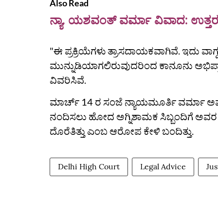
Also Read
ನ್ಯಾ. ಯಶವಂತ್ ವರ್ಮಾ ವಿವಾದ: ಉತ್ತರ
"ಈ ಪ್ರಕ್ರಿಯೆಗಳು ತ್ರಾಸದಾಯಕವಾಗಿವೆ. ಇದು ವಾಗ್ದ
ಮುನ್ನುಡಿಯಾಗಲಿರುವುದರಿಂದ ಕಾನೂನು ಅಭಿಪ್
ವಿವರಿಸಿವೆ.
ಮಾರ್ಚ್ 14 ರ ಸಂಜೆ ನ್ಯಾಯಮೂರ್ತಿ ವರ್ಮಾ ಅವರ ಮ
ನಂದಿಸಲು ಹೋದ ಅಗ್ನಿಶಾಮಕ ಸಿಬ್ಬಂದಿಗೆ ಅವ
ದೊರೆತಿತ್ತು ಎಂಬ ಆರೋಪ ಕೇಳಿ ಬಂದಿತ್ತು.
Delhi High Court
Legal Advice
Ju