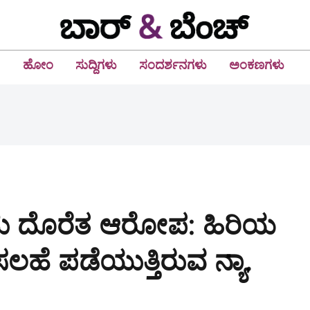
ಹೋಂ
ಸುದ್ದಿಗಳು
ಸಂದರ್ಶನಗಳು
ಅಂಕಣಗಳು
ು ದೊರೆತ ಆರೋಪ: ಹಿರಿಯ
ೆ ಪಡೆಯುತ್ತಿರುವ ನ್ಯಾ.