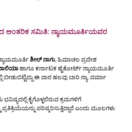
ಿಸಿದ ಆಂತರಿಕ ಸಮಿತಿ: ನ್ಯಾಯಮೂರ್ತಿಯವರ
ನ್ಯಾಯಮೂರ್ತಿ
ಶೀಲ್ ನಾಗು
, ಹಿಮಾಚಲ ಪ್ರದೇಶ
ವಾಲಿಯಾ
ಹಾಗೂ ಕರ್ನಾಟಕ ಹೈಕೋರ್ಟ್‌ ನ್ಯಾಯಮೂರ್ತಿ
ಬೀಡುಬಿಟ್ಟಿದ್ದು ಈ ವಾರ ಹಲವು ಬಾರಿ ನ್ಯಾ. ವರ್ಮಾ
ವಿಷ್ಯದಲ್ಲಿ ಕೈಗೊಳ್ಳಲಿರುವ ಕ್ರಮಗಳಿಗೆ
ತಿಕ್ರಿಯೆಯನ್ನು ಪರಿಷ್ಕರಿಸುತ್ತಿದ್ದಾರೆ ಎಂದು ಮೂಲಗಳು