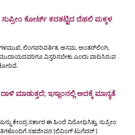
ುಪ್ರೀಂ ಕೋರ್ಟ್‌ ಕದತಟ್ಟಿದ ದೆಹಲಿ ಮಕ್ಕಳ
ಮಂಗಳಮುಖಿ, ಲಿಂಗಪರಿವರ್ತಿತ, ಅಸಮ, ಅಂತರ್‌ಲಿಂಗಿ,
್‌) ಸಮುದಾಯದವರಿಗೂ ವಿಸ್ತರಿಸಬೇಕು ಎಂದು ವಾದಿಸಿರುವ
ಕೋರಿವೆ.
ಳಿ ಮಾಡುತ್ತದೆ; ಇಸ್ಲಾಂನಲ್ಲಿ ಅದಕ್ಕೆ ಮಾನ್ಯತೆ
ು ಕೇಂದ್ರ ಸರ್ಕಾರ ಈ ಹಿಂದೆ ವಿರೋಧಿಸಿತ್ತು. ಸುಪ್ರೀಂ
ಗಾತಿಗಳೊಂದಿಗೆ ಸಹಜೀವನ (ಲಿವಿಂಗ್‌ ಟುಗೆದರ್‌ )