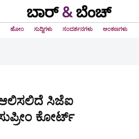
ಹೋಂ
ಸುದ್ದಿಗಳು
ಸಂದರ್ಶನಗಳು
ಅಂಕಣಗಳು
ಆಲಿಸಲಿದೆ ಸಿಜೆಐ
ಸುಪ್ರೀಂ ಕೋರ್ಟ್