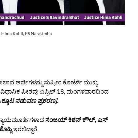
t, Hima Kohli, PS Narasimha
ಸಲಾದ ಅರ್ಜಿಗಳನ್ನು ಸುಪ್ರೀಂ ಕೋರ್ಟ್‌ ಮುಖ್ಯ
ಂವಿಧಾನಿಕ ಪೀಠವು ಏಪ್ರಿಲ್ 18, ಮಂಗಳವಾರದಿಂದ
ಒಕ್ಕೂಟ ನಡುವಣ ಪ್ರಕರಣ].
ಿ ನ್ಯಾಯಮೂರ್ತಿಗಳಾದ
ಸಂಜಯ್ ಕಿಶನ್ ಕೌಲ್, ಎಸ್
ೊಹ್ಲಿ
ಇರಲಿದ್ದಾರೆ.