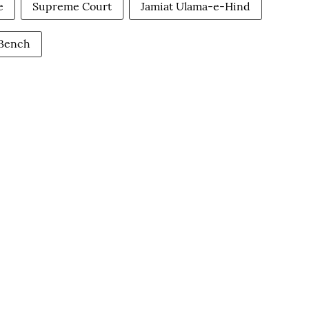
e
Supreme Court
Jamiat Ulama-e-Hind
 Bench