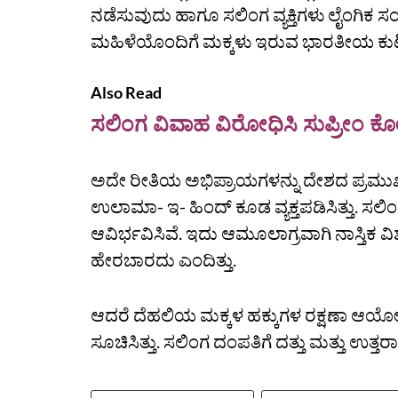
ನಡೆಸುವುದು ಹಾಗೂ ಸಲಿಂಗ ವ್ಯಕ್ತಿಗಳು ಲೈಂಗಿಕ 
ಮಹಿಳೆಯೊಂದಿಗೆ ಮಕ್ಕಳು ಇರುವ ಭಾರತೀಯ ಕುಟ
Also Read
ಸಲಿಂಗ ವಿವಾಹ ವಿರೋಧಿಸಿ ಸುಪ್ರೀಂ ಕೋರ್ಟ
ಅದೇ ರೀತಿಯ ಅಭಿಪ್ರಾಯಗಳನ್ನು ದೇಶದ ಪ್ರಮುಖ
ಉಲಾಮಾ- ಇ- ಹಿಂದ್‌ ಕೂಡ ವ್ಯಕ್ತಪಡಿಸಿತ್ತು. ಸಲ
ಆವಿರ್ಭವಿಸಿವೆ. ಇದು ಆಮೂಲಾಗ್ರವಾಗಿ ನಾಸ್ತಿಕ ವಿ
ಹೇರಬಾರದು ಎಂದಿತ್ತು.
ಆದರೆ ದೆಹಲಿಯ ಮಕ್ಕಳ ಹಕ್ಕುಗಳ ರಕ್ಷಣಾ ಆಯೋಗ 
ಸೂಚಿಸಿತ್ತು. ಸಲಿಂಗ ದಂಪತಿಗೆ ದತ್ತು ಮತ್ತು ಉತ್ತ