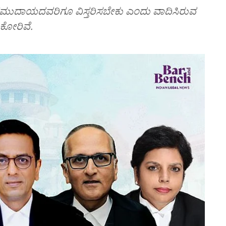
ಸ್ ಸಮುದಾಯದವರಿಗೂ ವಿಸ್ತರಿಸಬೇಕು ಎಂದು ವಾದಿಸಿರುವ
 ಕೋರಿವೆ.