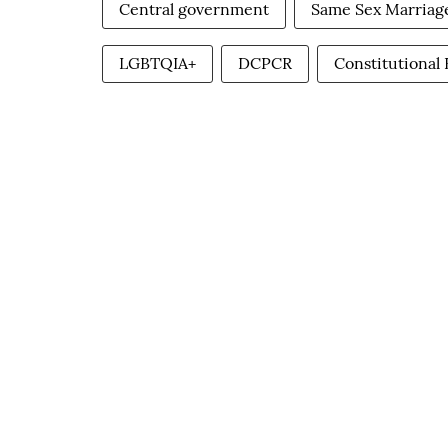
Central government
Same Sex Marriag
LGBTQIA+
DCPCR
Constitutional