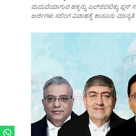
ಮದುವೆಯಾಗುವ ಹಕ್ಕನ್ನು ಎಲ್‌ಜಿಬಿಟಿಕ್ಯು ಪ್ಲ
ಅರ್ಜಿಗಳು ಸಲಿಂಗ ವಿವಾಹಕ್ಕೆ ಕಾನೂನು ಮಾನ್ಯತೆ