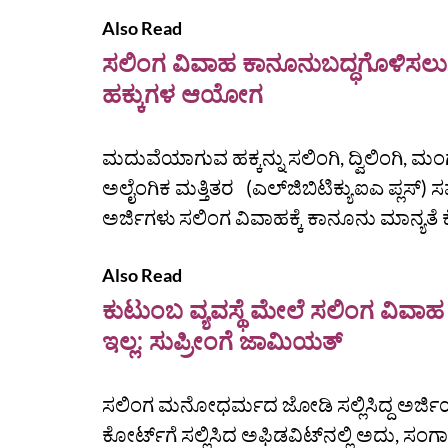
Also Read
ಸಲಿಂಗ ವಿವಾಹ ಕಾನೂನುಬದ್ಧಗೊಳಿಸಲು ಸ
ಹಕ್ಕುಗಳ ಆಯೋಗ
ಮದುವೆಯಾಗುವ ಹಕ್ಕನ್ನು ಸಲಿಂಗಿ, ದ್ವಿಲಿಂಗಿ, 
ಅಲೈಂಗಿಕ ಮತ್ತಿತರ (ಎಲ್‌ಜಿಬಿಟಿಕ್ಯುಐಎ ಪ್ಲಸ
ಅರ್ಜಿಗಳು ಸಲಿಂಗ ವಿವಾಹಕ್ಕೆ ಕಾನೂನು ಮಾನ್ಯತೆ 
Also Read
ಕುಟುಂಬ ವ್ಯವಸ್ಥೆ ಮೇಲೆ ಸಲಿಂಗ ವಿವಾಹ ದಾ
ಇಲ್ಲ: ಸುಪ್ರೀಂಗೆ ಜಾಮಿಯತ್
ಸಲಿಂಗ ಮನೋಧರ್ಮದ ಜೋಡಿ ಸಲ್ಲಿಸಿದ್ದ ಅರ್ಜಿಯನ್ನ
ಕೋರ್ಟ್‌ಗೆ ಸಲ್ಲಿಸಿದ ಅಫಿಡವಿಟ್‌ನಲ್ಲಿ ಅದು, ಸಂ