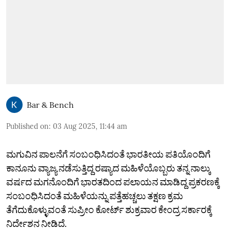
Bar & Bench
Published on
:
03 Aug 2025, 11:44 am
ಮಗುವಿನ ಪಾಲನೆಗೆ ಸಂಬಂಧಿಸಿದಂತೆ ಭಾರತೀಯ ಪತಿಯೊಂದಿಗೆ
ಕಾನೂನು ವ್ಯಾಜ್ಯ ನಡೆಸುತ್ತಿದ್ದ ರಷ್ಯಾದ ಮಹಿಳೆಯೊಬ್ಬರು ತನ್ನ ನಾಲ್ಕು
ವರ್ಷದ ಮಗನೊಂದಿಗೆ ಭಾರತದಿಂದ ಪಲಾಯನ ಮಾಡಿದ್ದ ಪ್ರಕರಣಕ್ಕೆ
ಸಂಬಂಧಿಸಿದಂತೆ ಮಹಿಳೆಯನ್ನು ಪತ್ತೆಹಚ್ಚಲು ತಕ್ಷಣ ಕ್ರಮ
ತೆಗೆದುಕೊಳ್ಳುವಂತೆ ಸುಪ್ರೀಂ ಕೋರ್ಟ್ ಶುಕ್ರವಾರ ಕೇಂದ್ರ ಸರ್ಕಾರಕ್ಕೆ
ನಿರ್ದೇಶನ ನೀಡಿದೆ.