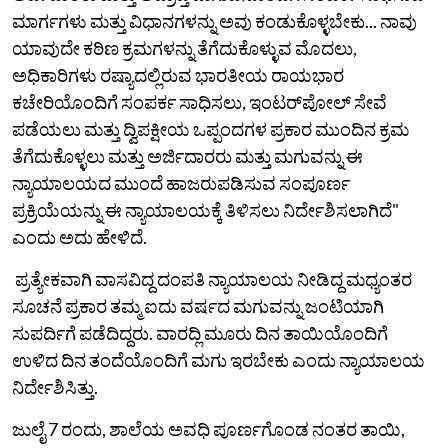
ಮಾರ್ಗಗಳು ಮತ್ತು ವಿಧಾನಗಳನ್ನು ಅವು ಕಂಡುಕೊಳ್ಳಬೇಕು... ನಾವು
ಯಾವುದೇ ಕಠಿಣ ಕ್ರಮಗಳನ್ನು ತೆಗೆದುಕೊಳ್ಳುವ ಮೊದಲು,
ಅಧಿಕಾರಿಗಳು ರಷ್ಯಾದಲ್ಲಿರುವ ಭಾರತೀಯ ರಾಯಭಾರ
ಕಚೇರಿಯೊಂದಿಗೆ ಸಂಪರ್ಕ ಸಾಧಿಸಲು, ಇಂಟರ್‌ಪೋಲ್‌ ಸೇವೆ
ಪಡೆಯಲು ಮತ್ತು ದ್ವಿಪಕ್ಷೀಯ ಒಪ್ಪಂದಗಳ ಪ್ರಕಾರ ಮುಂದಿನ ಕ್ರಮ
ತೆಗೆದುಕೊಳ್ಳಲು ಮತ್ತು ಅರ್ಜಿದಾರರು ಮತ್ತು ಮಗುವನ್ನು ಈ
ನ್ಯಾಯಾಲಯದ ಮುಂದೆ ಹಾಜರುಪಡಿಸುವ ಸಂಪೂರ್ಣ
ಪ್ರಕ್ರಿಯೆಯನ್ನು ಈ ನ್ಯಾಯಾಲಯಕ್ಕೆ ತಿಳಿಸಲು ನಿರ್ದೇಶಿಸಲಾಗಿದೆ"
ಎಂದು ಅದು ಹೇಳಿದೆ.
ಪ್ರತ್ಯೇಕವಾಗಿ ವಾಸವಿದ್ದ ದಂಪತಿ ನ್ಯಾಯಾಲಯ ನೀಡಿದ್ದ ಮಧ್ಯಂತರ
ಸೂಚನೆ ಪ್ರಕಾರ ತಮ್ಮ ಐದು ವರ್ಷದ ಮಗುವನ್ನು ಜಂಟಿಯಾಗಿ
ಸುಪರ್ದಿಗೆ ಪಡೆದಿದ್ದರು. ವಾರದ್ಲಿ ಮೂರು ದಿನ ತಾಯಿಯೊಂದಿಗೆ
ಉಳಿದ ದಿನ ತಂದೆಯೊಂದಿಗೆ ಮಗು ಇರಬೇಕು ಎಂದು ನ್ಯಾಯಾಲಯ
ನಿರ್ದೇಶಿಸಿತ್ತು.
ಜುಲೈ 7 ರಂದು, ಶಾಲೆಯ ಅವಧಿ ಪೂರ್ಣಗೊಂಡ ನಂತರ ತಾಯಿ,