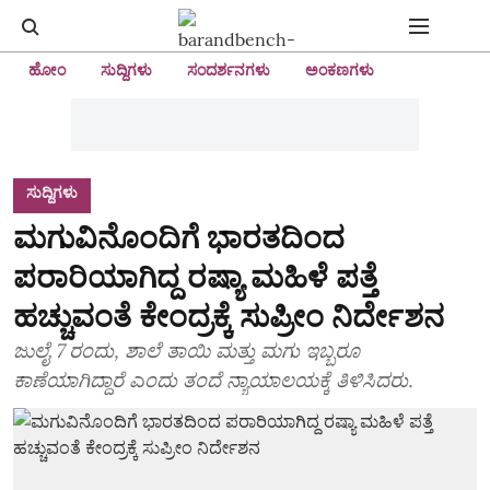
ಹೋಂ
ಸುದ್ದಿಗಳು
ಸಂದರ್ಶನಗಳು
ಅಂಕಣಗಳು
ಸುದ್ದಿಗಳು
ಮಗುವಿನೊಂದಿಗೆ ಭಾರತದಿಂದ
ಪರಾರಿಯಾಗಿದ್ದ ರಷ್ಯಾ ಮಹಿಳೆ ಪತ್ತೆ
ಹಚ್ಚುವಂತೆ ಕೇಂದ್ರಕ್ಕೆ ಸುಪ್ರೀಂ ನಿರ್ದೇಶನ
ಜುಲೈ 7 ರಂದು, ಶಾಲೆ ತಾಯಿ ಮತ್ತು ಮಗು ಇಬ್ಬರೂ
ಕಾಣೆಯಾಗಿದ್ದಾರೆ ಎಂದು ತಂದೆ ನ್ಯಾಯಾಲಯಕ್ಕೆ ತಿಳಿಸಿದರು.