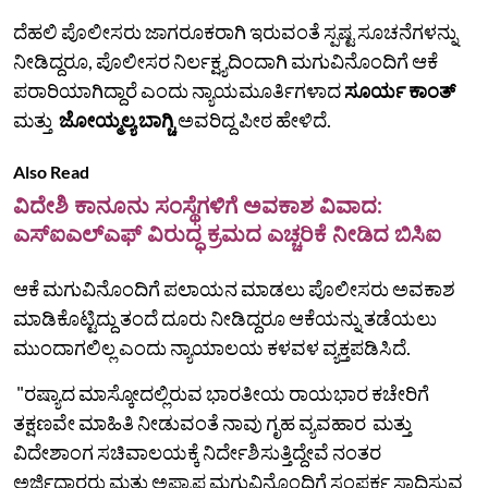
ದೆಹಲಿ ಪೊಲೀಸರು ಜಾಗರೂಕರಾಗಿ ಇರುವಂತೆ ಸ್ಪಷ್ಟ ಸೂಚನೆಗಳನ್ನು
ನೀಡಿದ್ದರೂ, ಪೊಲೀಸರ ನಿರ್ಲಕ್ಷ್ಯದಿಂದಾಗಿ ಮಗುವಿನೊಂದಿಗೆ ಆಕೆ
ಪರಾರಿಯಾಗಿದ್ದಾರೆ ಎಂದು ನ್ಯಾಯಮೂರ್ತಿಗಳಾದ
ಸೂರ್ಯ ಕಾಂತ್
ಮತ್ತು
ಜೋಯ್ಮಲ್ಯ ಬಾಗ್ಚಿ
ಅವರಿದ್ದ ಪೀಠ ಹೇಳಿದೆ.
Also Read
ವಿದೇಶಿ ಕಾನೂನು ಸಂಸ್ಥೆಗಳಿಗೆ ಅವಕಾಶ ವಿವಾದ:
ಎಸ್ಐಎಲ್ಎಫ್ ವಿರುದ್ಧ ಕ್ರಮದ ಎಚ್ಚರಿಕೆ ನೀಡಿದ ಬಿಸಿಐ
ಆಕೆ ಮಗುವಿನೊಂದಿಗೆ ಪಲಾಯನ ಮಾಡಲು ಪೊಲೀಸರು ಅವಕಾಶ
ಮಾಡಿಕೊಟ್ಟಿದ್ದು ತಂದೆ ದೂರು ನೀಡಿದ್ದರೂ ಆಕೆಯನ್ನು ತಡೆಯಲು
ಮುಂದಾಗಲಿಲ್ಲ ಎಂದು ನ್ಯಾಯಾಲಯ ಕಳವಳ ವ್ಯಕ್ತಪಡಿಸಿದೆ.
"ರಷ್ಯಾದ ಮಾಸ್ಕೋದಲ್ಲಿರುವ ಭಾರತೀಯ ರಾಯಭಾರ ಕಚೇರಿಗೆ
ತಕ್ಷಣವೇ ಮಾಹಿತಿ ನೀಡುವಂತೆ ನಾವು ಗೃಹ ವ್ಯವಹಾರ ಮತ್ತು
ವಿದೇಶಾಂಗ ಸಚಿವಾಲಯಕ್ಕೆ ನಿರ್ದೇಶಿಸುತ್ತಿದ್ದೇವೆ ನಂತರ
ಅರ್ಜಿದಾರರು ಮತ್ತು ಅಪ್ರಾಪ್ತ ಮಗುವಿನೊಂದಿಗೆ ಸಂಪರ್ಕ ಸಾಧಿಸುವ