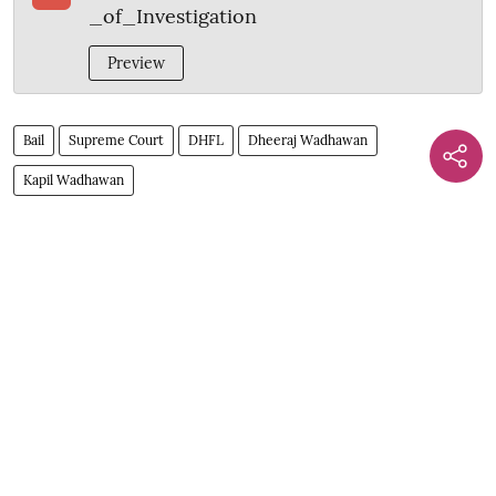
_of_Investigation
Preview
Bail
Supreme Court
DHFL
Dheeraj Wadhawan
Kapil Wadhawan