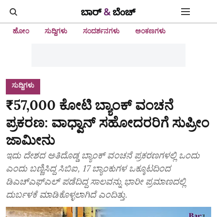
ಹೋಂ
ಸುದ್ದಿಗಳು
ಸಂದರ್ಶನಗಳು
ಅಂಕಣಗಳು
ಸುದ್ದಿಗಳು
₹57,000 ಕೋಟಿ ಬ್ಯಾಂಕ್ ವಂಚನೆ
ಪ್ರಕರಣ: ವಾಧ್ವಾನ್ ಸಹೋದರರಿಗೆ ಸುಪ್ರೀಂ
ಜಾಮೀನು
ಇದು ದೇಶದ ಅತಿದೊಡ್ಡ ಬ್ಯಾಂಕ್ ವಂಚನೆ ಪ್ರಕರಣಗಳಲ್ಲಿ ಒಂದು
ಎಂದು ಬಣ್ಣಿಸಿದ್ದ ಸಿಬಿಐ, 17 ಬ್ಯಾಂಕುಗಳ ಒಕ್ಕೂಟದಿಂದ
ಡಿಎಚ್ಎಫ್ಎಲ್ ಪಡೆದಿದ್ದ ಸಾಲವನ್ನು ಭಾರೀ ಪ್ರಮಾಣದಲ್ಲಿ
ದುರ್ಬಳಕೆ ಮಾಡಿಕೊಳ್ಳಲಾಗಿದೆ ಎಂದಿತ್ತು.