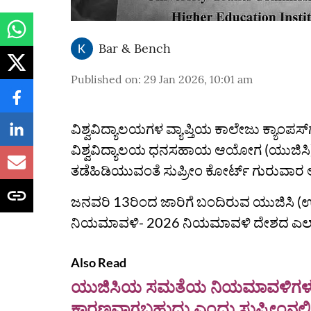
Bar & Bench
Published on
:
29 Jan 2026, 10:01 am
ವಿಶ್ವವಿದ್ಯಾಲಯಗಳ ವ್ಯಾಪ್ತಿಯ ಕಾಲೇಜು ಕ್ಯಾಂಪಸ್
ವಿಶ್ವವಿದ್ಯಾಲಯ ಧನಸಹಾಯ ಆಯೋಗ (ಯುಜಿಸಿ) 
ತಡೆಹಿಡಿಯುವಂತೆ ಸುಪ್ರೀಂ ಕೋರ್ಟ್‌ ಗುರುವಾರ ಆ
ಜನವರಿ 13ರಿಂದ ಜಾರಿಗೆ ಬಂದಿರುವ ಯುಜಿಸಿ (ಉನ್
ನಿಯಮಾವಳಿ- 2026 ನಿಯಮಾವಳಿ ದೇಶದ ಎಲ್ಲಾ ಉನ್ನತ
Also Read
ಯುಜಿಸಿಯ ಸಮತೆಯ ನಿಯಮಾವಳಿಗಳು ಸಾಮ
ಕಾರಣವಾಗಬಹುದು ಎಂದು ಸುಪ್ರೀಂನಲ್ಲಿ