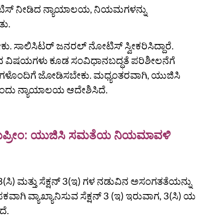
ನೋಟಿಸ್ ನೀಡಿದ ನ್ಯಾಯಾಲಯ, ನಿಯಮಗಳನ್ನು
ತು.
ು. ಸಾಲಿಸಿಟರ್ ಜನರಲ್ ನೋಟಿಸ್ ಸ್ವೀಕರಿಸಿದ್ದಾರೆ.
ಿಸಲಾದ ವಿಷಯಗಳು ಕೂಡ ಸಂವಿಧಾನಬದ್ಧತೆ ಪರಿಶೀಲನೆಗೆ
ಇವುಗಳೊಂದಿಗೆ ಜೋಡಿಸಬೇಕು. ಮಧ್ಯಂತರವಾಗಿ, ಯುಜಿಸಿ
ದು ನ್ಯಾಯಾಲಯ ಆದೇಶಿಸಿದೆ.
ದ ಸುಪ್ರೀಂ: ಯುಜಿಸಿ ಸಮತೆಯ ನಿಯಮಾವಳಿ
ಸಿ) ಮತ್ತು ಸೆಕ್ಷನ್ 3(ಇ) ಗಳ ನಡುವಿನ ಅಸಂಗತತೆಯನ್ನು
ವಾಗಿ ವ್ಯಾಖ್ಯಾನಿಸುವ ಸೆಕ್ಷನ್ 3 (ಇ) ಇರುವಾಗ, 3(ಸಿ) ಯ
ದೆ.