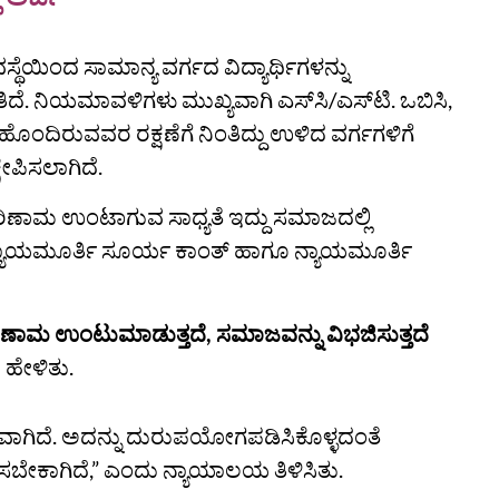
ಯಿಂದ ಸಾಮಾನ್ಯ ವರ್ಗದ ವಿದ್ಯಾರ್ಥಿಗಳನ್ನು
 ನಿಯಮಾವಳಿಗಳು ಮುಖ್ಯವಾಗಿ ಎಸ್‌ಸಿ/ಎಸ್‌ಟಿ. ಒಬಿಸಿ,
ಹೊಂದಿರುವವರ ರಕ್ಷಣೆಗೆ ನಿಂತಿದ್ದು ಉಳಿದ ವರ್ಗಗಳಿಗೆ
್ಷೇಪಿಸಲಾಗಿದೆ.
ರಿಣಾಮ ಉಂಟಾಗುವ ಸಾಧ್ಯತೆ ಇದ್ದು ಸಮಾಜದಲ್ಲಿ
ಯಾಯಮೂರ್ತಿ ಸೂರ್ಯ ಕಾಂತ್ ಹಾಗೂ ನ್ಯಾಯಮೂರ್ತಿ
ರಿಣಾಮ ಉಂಟುಮಾಡುತ್ತದೆ, ಸಮಾಜವನ್ನು ವಿಭಜಿಸುತ್ತದೆ
ಹೇಳಿತು.
್ಟವಾಗಿದೆ. ಅದನ್ನು ದುರುಪಯೋಗಪಡಿಸಿಕೊಳ್ಳದಂತೆ
ಿಸಬೇಕಾಗಿದೆ,” ಎಂದು ನ್ಯಾಯಾಲಯ ತಿಳಿಸಿತು.