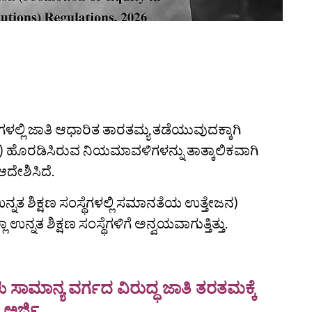
‌ಗಳಲ್ಲಿ ಜಾತಿ ಆಧಾರಿತ ತಾರತಮ್ಯ ತಡೆಯುವುದಕ್ಕಾಗಿ
ಹೊರಡಿಸಿರುವ ನಿಯಮಾವಳಿಗಳನ್ನು ತಾತ್ಕಾಲಿಕವಾಗಿ
ದೇಶಿಸಿದೆ.
ನತ ಶಿಕ್ಷಣ ಸಂಸ್ಥೆಗಳಲ್ಲಿ ಸಮಾನತೆಯ ಉತ್ತೇಜನ)
 ಶಿಕ್ಷಣ ಸಂಸ್ಥೆಗಳಿಗೆ ಅನ್ವಯವಾಗುತ್ತಿತ್ತು.
ಾನ್ಯ ವರ್ಗದ ವಿರುದ್ಧ ಜಾತಿ ತರತಮಕ್ಕೆ
 ಅರ್ಜಿ