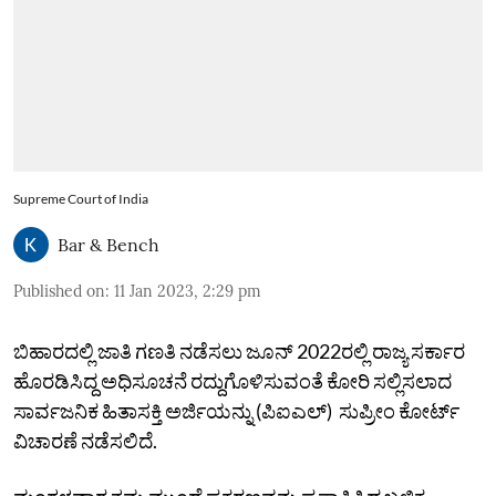
Supreme Court of India
Bar & Bench
Published on
:
11 Jan 2023, 2:29 pm
ಬಿಹಾರದಲ್ಲಿ ಜಾತಿ ಗಣತಿ ನಡೆಸಲು ಜೂನ್ 2022ರಲ್ಲಿ ರಾಜ್ಯ ಸರ್ಕಾರ
ಹೊರಡಿಸಿದ್ದ ಅಧಿಸೂಚನೆ ರದ್ದುಗೊಳಿಸುವಂತೆ ಕೋರಿ ಸಲ್ಲಿಸಲಾದ
ಸಾರ್ವಜನಿಕ ಹಿತಾಸಕ್ತಿ ಅರ್ಜಿಯನ್ನು (ಪಿಐಎಲ್) ಸುಪ್ರೀಂ ಕೋರ್ಟ್
ವಿಚಾರಣೆ ನಡೆಸಲಿದೆ.