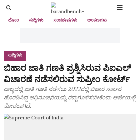
ಹೋಂ
ಸುದ್ದಿಗಳು
ಸಂದರ್ಶನಗಳು
ಅಂಕಣಗಳು
ಸುದ್ದಿಗಳು
ಬಿಹಾರ ಜಾತಿ ಗಣತಿ ಪ್ರಶ್ನಿಸಿರುವ ಪಿಐಎಲ್
ವಿಚಾರಣೆ ನಡೆಸಲಿರುವ ಸುಪ್ರೀಂ ಕೋರ್ಟ್
ರಾಜ್ಯದಲ್ಲಿ ಜಾತಿ ಗಣತಿ ನಡೆಸಲು 2022ರಲ್ಲಿ ಬಿಹಾರ ಸರ್ಕಾರ
ಹೊರಡಿಸಿದ್ದ ಅಧಿಸೂಚನೆಯನ್ನು ರದ್ದುಗೊಳಿಸಬೇಕೆಂದು ಅರ್ಜಿಯಲ್ಲಿ
ಕೋರಲಾಗಿದೆ.