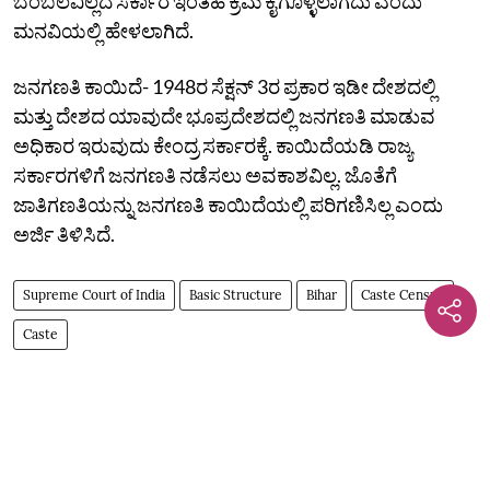
ಬೆಂಬಲವಿಲ್ಲದೆ ಸರ್ಕಾರ ಇಂತಹ ಕ್ರಮ ಕೈಗೊಳ್ಳಲಾಗದು ಎಂದು
ಮನವಿಯಲ್ಲಿ ಹೇಳಲಾಗಿದೆ.
ಜನಗಣತಿ ಕಾಯಿದೆ- 1948ರ ಸೆಕ್ಷನ್ 3ರ ಪ್ರಕಾರ ಇಡೀ ದೇಶದಲ್ಲಿ
ಮತ್ತು ದೇಶದ ಯಾವುದೇ ಭೂಪ್ರದೇಶದಲ್ಲಿ ಜನಗಣತಿ ಮಾಡುವ
ಅಧಿಕಾರ ಇರುವುದು ಕೇಂದ್ರ ಸರ್ಕಾರಕ್ಕೆ. ಕಾಯಿದೆಯಡಿ ರಾಜ್ಯ
ಸರ್ಕಾರಗಳಿಗೆ ಜನಗಣತಿ ನಡೆಸಲು ಅವಕಾಶವಿಲ್ಲ. ಜೊತೆಗೆ
ಜಾತಿಗಣತಿಯನ್ನು ಜನಗಣತಿ ಕಾಯಿದೆಯಲ್ಲಿ ಪರಿಗಣಿಸಿಲ್ಲ ಎಂದು
ಅರ್ಜಿ ತಿಳಿಸಿದೆ.
Supreme Court of India
Basic Structure
Bihar
Caste Census
Caste