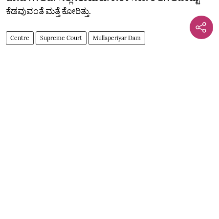
ಕೆಡವುವಂತೆ ಮತ್ತೆ ಕೋರಿತ್ತು.
Centre
Supreme Court
Mullaperiyar Dam