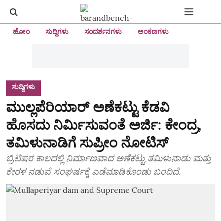
ಹೋಂ
ಸುದ್ದಿಗಳು
ಸಂದರ್ಶನಗಳು
ಅಂಕಣಗಳು
ಸುದ್ದಿಗಳು
ಮುಲ್ಲಪೆರಿಯಾರ್ ಅಣೆಕಟ್ಟು ಕೆಡವಿ
ಹೊಸದು ನಿರ್ಮಿಸುವಂತೆ ಅರ್ಜಿ: ಕೇಂದ್ರ,
ತಮಿಳುನಾಡಿಗೆ ಸುಪ್ರೀಂ ನೋಟಿಸ್
ಬ್ರಿಟಿಷರ ಕಾಲದಲ್ಲಿ ನಿರ್ಮಾಣವಾದ ಅಣೆಕಟ್ಟು ತಮಿಳುನಾಡು ಮತ್ತು
ಕೇರಳ ನಡುವೆ ಸಂಘರ್ಷಕ್ಕೆ ಎಡೆಮಾಡಿಕೊಂಡು ಬಂದಿದೆ.