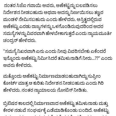
ನಂತರ ಸಿಜೆಐ ಗವಾಯಿ ಅವರು, ಅಣೆಕಟ್ಟನ್ನು ಬಲಪಡಿಸಲು
ನಿರ್ದೇಶನ ನೀಡಬಹುದು ಅಥವಾ ಅದನ್ನು ನಿರ್ಣಯಿಸಲು ತಜ್ಞರ
ಮಂಡಳಿ ನೇಮಿಸಬಹುದು ಎಂದು ಹೇಳಿದರು. ಅಸ್ತಿತ್ವದಲ್ಲಿರುವ
ಅಣೆಕಟ್ಟು ಎರಡು ರಾಜ್ಯಗಳನ್ನು ಒಳಗೊಂಡಿರುವುದರಿಂದ ಅದರ
ಸಮಸ್ಯೆಗಳನ್ನು ವಿವರವಾಗಿ ಹೇಳಬೇಕಾಗುತ್ತದೆ ಎಂದು ನ್ಯಾಯಮೂರ್ತಿ
ಚಂದ್ರನ್ ಹೇಳಿದರು.
"ಸಮಸ್ಯೆ ನಿಖರವಾಗಿ ಏನು ಎಂದು ನೀವು ವಿವರಿಸಬೇಕು ಏಕೆಂದರೆ
ಇನ್ನೊಂದು ಅಣೆಕಟ್ಟು ನಿರ್ಮಿಸಿದರೆ ತಮಿಳುನಾಡಿಗೆ ನೀರು...??" ಎಂದು
ಅವರು ಕೇಳಿದರು.
ಮತ್ತೊಂದು ಅಣೆಕಟ್ಟು ನಿರ್ಮಾಣಮಾಡಬಹುದಾಗಿದ್ದು ಸುಪ್ರೀಂ
ಕೋರ್ಟ್ ಮಾತ್ರ ಆ ಕುರಿತು ನಿರ್ದೇಶನ ನೀಡಬಹುದು ಎಂದು ಗಿರಿ
ಹೇಳಿದರು. ನಂತರ ನ್ಯಾಯಾಲಯ ನೋಟಿಸ್‌ ನೀಡಿತು.
ಬ್ರಿಟಿಷರ ಕಾಲದಲ್ಲಿ ನಿರ್ಮಾಣವಾದ ಅಣೆಕಟ್ಟು ತಮಿಳುನಾಡು ಮತ್ತು
ಕೇರಳ ನಡುವೆ ಸಂಘರ್ಷಕ್ಕೆ ಎಡೆಮಾಡಿಕೊಂಡು ಬಂದಿದೆ. ಅಣೆಕಟ್ಟು