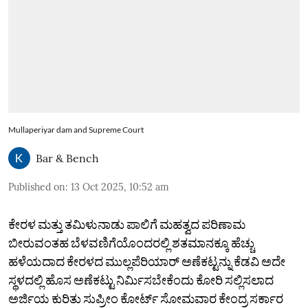
Mullaperiyar dam and Supreme Court
Bar & Bench
Published on
:
13 Oct 2025, 10:52 am
ಕೇರಳ ಮತ್ತು ತಮಿಳುನಾಡು ಪಾಲಿಗೆ ಮಹತ್ವದ ಪರಿಣಾಮ
ಬೀರುವಂತಹ ಬೆಳವಣಿಗೆಯೊಂದರಲ್ಲಿ ಶತಮಾನಕ್ಕೂ ಹೆಚ್ಚು
ಹಳೆಯದಾದ ಕೇರಳದ ಮುಲ್ಲಪೆರಿಯಾರ್ ಅಣೆಕಟ್ಟನ್ನು ಕೆಡವಿ ಅದೇ
ಸ್ಥಳದಲ್ಲಿ ಹೊಸ ಅಣೆಕಟ್ಟು ನಿರ್ಮಿಸಬೇಕೆಂದು ಕೋರಿ ಸಲ್ಲಿಸಲಾದ
ಅರ್ಜಿಯ ಕುರಿತು ಸುಪ್ರೀಂ ಕೋರ್ಟ್ ಸೋಮವಾರ ಕೇಂದ್ರ ಸರ್ಕಾರ