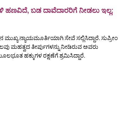
ಿ ಹಣವಿದೆ, ಬಡ ದಾವೆದಾರರಿಗೆ ನೀಡಲು ಇಲ್ಲ:
ಖ್ಯ ನ್ಯಾಯಮೂರ್ತಿಯಾಗಿ ಸೇವೆ ಸಲ್ಲಿಸಿದ್ದಾರೆ. ಸುಪ್ರೀಂ
ಲವು ಮಹತ್ವದ ತೀರ್ಪುಗಳನ್ನು ನೀಡಿರುವ ಅವರು
ಭೂತ ಹಕ್ಕುಗಳ ರಕ್ಷಣೆಗೆ ಶ್ರಮಿಸಿದ್ದಾರೆ.