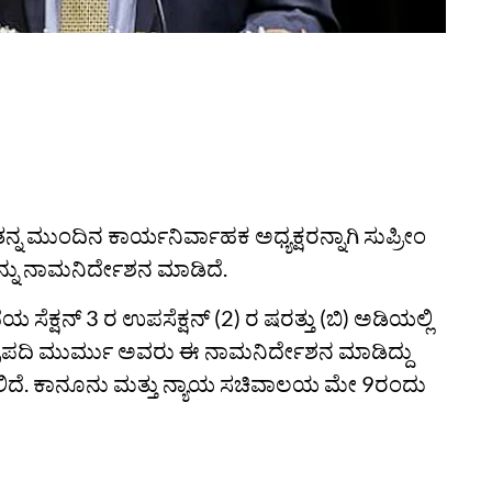
ತನ್ನ ಮುಂದಿನ ಕಾರ್ಯನಿರ್ವಾಹಕ ಅಧ್ಯಕ್ಷರನ್ನಾಗಿ ಸುಪ್ರೀಂ
ನು ನಾಮನಿರ್ದೇಶನ ಮಾಡಿದೆ.
ಕ್ಷನ್ 3 ರ ಉಪಸೆಕ್ಷನ್‌ (2) ರ ಷರತ್ತು (ಬಿ) ಅಡಿಯಲ್ಲಿ
್ರೌಪದಿ ಮುರ್ಮು ಅವರು ಈ ನಾಮನಿರ್ದೇಶನ ಮಾಡಿದ್ದು
ಿದೆ. ಕಾನೂನು ಮತ್ತು ನ್ಯಾಯ ಸಚಿವಾಲಯ ಮೇ 9ರಂದು