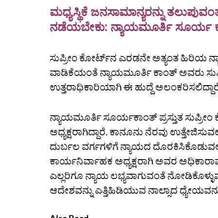
ಮಧ್ಯಸ್ಥಿಕೆ ಜನಸಾಮಾನ್ಯರನ್ನು ತಲುಪುವ
ನಡೆಯಬೇಕು: ನ್ಯಾಯಮೂರ್ತಿ ಸೂರ್ಯ 
ಸುಪ್ರೀಂ ಕೋರ್ಟ್‌ನ ಎರಡನೇ ಅತ್ಯಂತ ಹಿರಿಯ ನ್
ವಾಡಿಕೆಯಂತೆ ನ್ಯಾಯಮೂರ್ತಿ ಕಾಂತ್ ಅವರು ಸುಪ್
ಉತ್ತರಾಧಿಕಾರಿಯಾಗಿ ಈ ಹುದ್ದೆ ಅಲಂಕರಿಸಲಿದ್ದಾರೆ
ನ್ಯಾಯಮೂರ್ತಿ ಸೂರ್ಯಕಾಂತ್ ಪ್ರಸ್ತುತ ಸುಪ್ರೀಂ
ಅಧ್ಯಕ್ಷರಾಗಿದ್ದಾರೆ. ಕಾನೂನು ನೆರವು ಉತ್ತೇಜಿಸು
ದುರ್ಬಲ ವರ್ಗಗಳಿಗೆ ನ್ಯಾಯದ ದೊರಕಿಸಿಕೊಡುವಲ್ಲಿ
ಕಾರ್ಯನಿರ್ವಾಹಕ ಅಧ್ಯಕ್ಷರಾಗಿ ಅವರ ಅಧಿಕಾರಾವ
ಎಲ್ಲರಿಗೂ ನ್ಯಾಯ ಲಭ್ಯವಾಗುವಂತೆ ನೋಡಿಕೊಳ್ಳ
ಆದೇಶವನ್ನು ಎತ್ತಿಹಿಡಿಯುವ ನಾಲ್ಸಾದ ಧ್ಯೇಯವನ್ನು ಮ