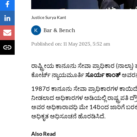
Justice Surya Kant
Bar & Bench
Published on
:
11 May 2025, 5:52 am
ರಾಷ್ಟ್ರೀಯ ಕಾನೂನು ಸೇವಾ ಪ್ರಾಧಿಕಾರ (ನಾಲ್ಸಾ) 
ಕೋರ್ಟ್ ನ್ಯಾಯಮೂರ್ತಿ
ಸೂರ್ಯ ಕಾಂತ್
ಅವರನ್
1987ರ ಕಾನೂನು ಸೇವಾ ಪ್ರಾಧಿಕಾರಗಳ ಕಾಯಿದೆಯ ಸೆ
ನೀಡಲಾದ ಅಧಿಕಾರಗಳ ಅಡಿಯಲ್ಲಿ ರಾಷ್ಟ್ರಪತಿ ದ
ಅವರ ಅಧಿಕಾರಾವಧಿ ಮೇ 14ರಿಂದ ಜಾರಿಗೆ ಬರಲ
ಅಧಿಕೃತ ಅಧಿಸೂಚನೆ ಹೊರಡಿಸಿದೆ.
Also Read