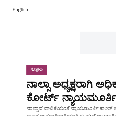
English
ಸುದ್ದಿಗಳು
ನಾಲ್ಸಾ ಅಧ್ಯಕ್ಷರಾಗಿ ಅಧ
ಕೋರ್ಟ್ ನ್ಯಾಯಮೂರ್ತ
ನಾಲ್ಸಾದ ವಾಡಿಕೆಯಂತೆ ನ್ಯಾಯಮೂರ್ತಿ ಕಾಂತ್ ಅ
ಅವರ ಉತ್ತರಾಧಿಕಾರಿಯಾಗಿ ಈ ಹುದ್ದೆ ಅಲಂಕರಿಸ