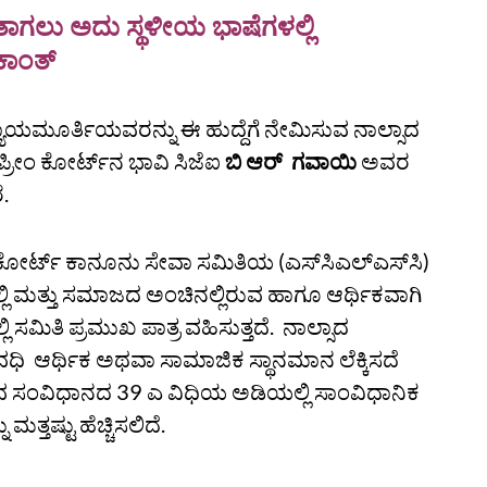
ಂತಾಗಲು ಅದು ಸ್ಥಳೀಯ ಭಾಷೆಗಳಲ್ಲಿ
ಕಾಂತ್
ಯಾಯಮೂರ್ತಿಯವರನ್ನು ಈ ಹುದ್ದೆಗೆ ನೇಮಿಸುವ ನಾಲ್ಸಾದ
ರೀಂ ಕೋರ್ಟ್‌ನ ಭಾವಿ ಸಿಜೆಐ
ಬಿ ಆರ್ ಗವಾಯಿ
ಅವರ
.
 ಕೋರ್ಟ್ ಕಾನೂನು ಸೇವಾ ಸಮಿತಿಯ (ಎಸ್‌ಸಿಎಲ್‌ಎಸ್‌ಸಿ)
ವಲ್ಲಿ ಮತ್ತು ಸಮಾಜದ ಅಂಚಿನಲ್ಲಿರುವ ಹಾಗೂ ಆರ್ಥಿಕವಾಗಿ
 ಸಮಿತಿ ಪ್ರಮುಖ ಪಾತ್ರ ವಹಿಸುತ್ತದೆ. ನಾಲ್ಸಾದ
ಧಿ ಆರ್ಥಿಕ ಅಥವಾ ಸಾಮಾಜಿಕ ಸ್ಥಾನಮಾನ ಲೆಕ್ಕಿಸದೆ
ುವ ಸಂವಿಧಾನದ 39 ಎ ವಿಧಿಯ ಅಡಿಯಲ್ಲಿ ಸಾಂವಿಧಾನಿಕ
ತ್ತಷ್ಟು ಹೆಚ್ಚಿಸಲಿದೆ.