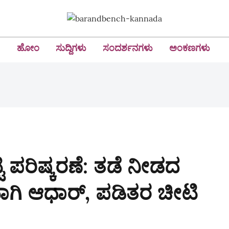
ಹೋಂ
ಸುದ್ದಿಗಳು
ಸಂದರ್ಶನಗಳು
ಅಂಕಣಗಳು
 ಪರಿಷ್ಕರಣೆ: ತಡೆ ನೀಡದ
ರವಾಗಿ ಆಧಾರ್, ಪಡಿತರ ಚೀಟಿ