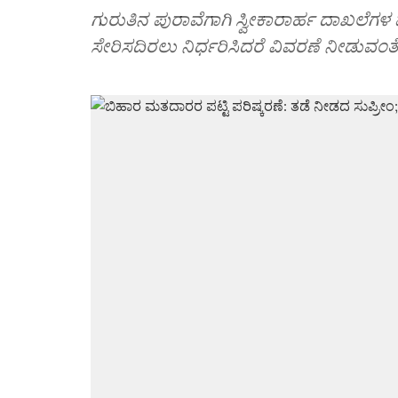
ಗುರುತಿನ ಪುರಾವೆಗಾಗಿ ಸ್ವೀಕಾರಾರ್ಹ ದಾಖಲೆಗಳ ಪ
ಸೇರಿಸದಿರಲು ನಿರ್ಧರಿಸಿದರೆ ವಿವರಣೆ ನೀಡುವಂತ