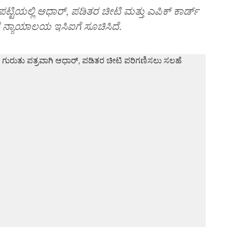
ಟ್ಟಿಯಲ್ಲಿ ಆಧಾರ್, ಪಡಿತರ ಚೀಟಿ ಮತ್ತು ಎಪಿಕ್ ಕಾರ್ಡ್
ೆ ನ್ಯಾಯಾಲಯ ಇಸಿಐಗೆ ಸೂಚಿಸಿದೆ.