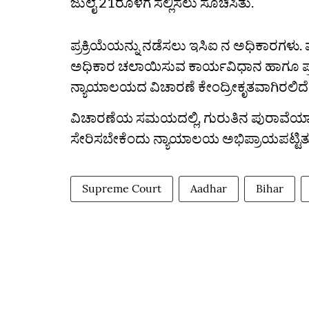
ಜುಲೈ 21ರೊಳಗೆ ಸಲ್ಲಿಸಲು ಸೂಚಿಸಿತು.
ಪ್ರಕ್ರಿಯೆಯನ್ನು ನಡೆಸಲು ಇಸಿಐ ನ ಅಧಿಕಾರಗಳು.
ಅಧಿಕಾರ ಚಲಾಯಿಸುವ ಕಾರ್ಯವಿಧಾನ ಹಾಗೂ ಪ್ರಕ್
ನ್ಯಾಯಾಲಯದ ವಿಚಾರಣೆ ಕೇಂದ್ರೀಕೃತವಾಗಿರಲಿದೆ
ವಿಚಾರಣೆಯ ಸಮಯದಲ್ಲಿ, ಗುರುತಿನ ಪುರಾವೆಯಾ
ಸೇರಿಸಬೇಕೆಂದು ನ್ಯಾಯಾಲಯ ಅಭಿಪ್ರಾಯಪಟ್ಟಿತ
Supreme Court
Aadhar
Bihar