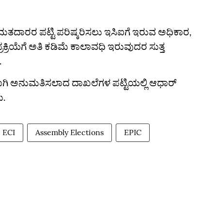
 ಮತದಾರರ ಪಟ್ಟಿ ಪರಿಷ್ಕರಿಸಲು ಇಸಿಐಗೆ ಇರುವ ಅಧಿಕಾರ,
ರಿಯೆಗೆ ಅತಿ ಕಡಿಮೆ ಕಾಲಾವಧಿ ಇರುವುದರ ಸುತ್ತ
.
ಗಿ ಅನುಮತಿಸಲಾದ ದಾಖಲೆಗಳ ಪಟ್ಟಿಯಲ್ಲಿ ಆಧಾರ್
ು.
ECI
Assembly Elections
EPIC