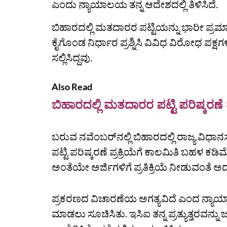
ಎಂದು ನ್ಯಾಯಾಲಯ ತನ್ನ ಆದೇಶದಲ್ಲಿ ತಿಳಿಸಿದೆ.
ಬಿಹಾರದಲ್ಲಿ ಮತದಾರರ ಪಟ್ಟಿಯನ್ನು ಭಾರೀ ಪ್
ಕೈಗೊಂಡ ನಿರ್ಧಾರ ಪ್ರಶ್ನಿಸಿ ವಿವಿಧ ವಿರೋಧ ಪಕ್ಷ
ಸಲ್ಲಿಸಿದ್ದವು.
Also Read
ಬಿಹಾರದಲ್ಲಿ ಮತದಾರರ ಪಟ್ಟಿ ಪರಿಷ್ಕರಣೆ ಪ್
ಬರುವ ನವೆಂಬರ್‌ನಲ್ಲಿ ಬಿಹಾರದಲ್ಲಿ ರಾಜ್ಯ 
ಪಟ್ಟಿ ಪರಿಷ್ಕರಣೆ ಪ್ರಕ್ರಿಯೆಗೆ ಕಾಲಮಿತಿ ಬಹಳ 
ಅಂತೆಯೇ ಅರ್ಜಿಗಳಿಗೆ ಪ್ರತಿಕ್ರಿಯೆ ನೀಡುವಂತೆ ಅ
ಪ್ರಕರಣದ ವಿಚಾರಣೆಯ ಅಗತ್ಯವಿದೆ ಎಂದ ನ್ಯಾಯಾ
ಮಾಡಲು ಸೂಚಿಸಿತು. ಇಸಿಐ ತನ್ನ ಪ್ರತ್ಯುತ್ತರವನ್ನು