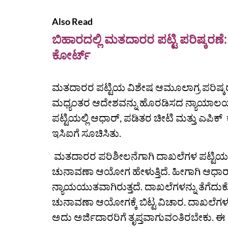
Also Read
ಬಿಹಾರದಲ್ಲಿ ಮತದಾರರ ಪಟ್ಟಿ ಪರಿಷ್ಕರಣೆ
ಕೋರ್ಟ್
ಮತದಾರರ ಪಟ್ಟಿಯ ವಿಶೇಷ ಆಮೂಲಾಗ್ರ ಪರಿಷ್ಕರಣೆ
ಮಧ್ಯಂತರ ಆದೇಶವನ್ನು ಹೊರಡಿಸದ ನ್ಯಾಯಾಲಯ ಗ
ಪಟ್ಟಿಯಲ್ಲಿ ಆಧಾರ್, ಪಡಿತರ ಚೀಟಿ ಮತ್ತು ಎಪಿಕ್
ಇಸಿಐಗೆ ಸೂಚಿಸಿತು.
ಮತದಾರರ ಪರಿಶೀಲನೆಗಾಗಿ ದಾಖಲೆಗಳ ಪಟ್ಟಿಯಲ್ಲ
ಚುನಾವಣಾ ಆಯೋಗ ಹೇಳುತ್ತಿದೆ. ಹೀಗಾಗಿ ಆಧಾರ್ ಕ
ನ್ಯಾಯಯುತವಾಗಿರುತ್ತದೆ. ದಾಖಲೆಗಳನ್ನು ತೆಗೆದ
ಚುನಾವಣಾ ಆಯೋಗಕ್ಕೆ ಬಿಟ್ಟ ವಿಚಾರ. ದಾಖಲೆಗಳನ್ನ
ಅದು ಅರ್ಜಿದಾರರಿಗೆ ತೃಪ್ತವಾಗುವಂತಿರಬೇಕು. ಈ ಮಧ