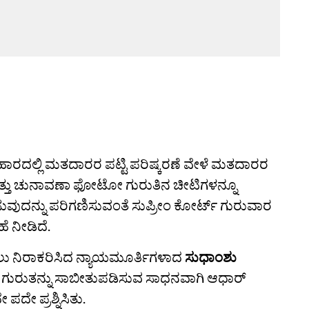
ಾರದಲ್ಲಿ ಮತದಾರರ ಪಟ್ಟಿ ಪರಿಷ್ಕರಣೆ ವೇಳೆ ಮತದಾರರ
ಮತ್ತು ಚುನಾವಣಾ ಫೋಟೋ ಗುರುತಿನ ಚೀಟಿಗಳನ್ನೂ
ಿಸುವುದನ್ನು ಪರಿಗಣಿಸುವಂತೆ ಸುಪ್ರೀಂ ಕೋರ್ಟ್‌ ಗುರುವಾರ
 ನೀಡಿದೆ.
ೀಡಲು ನಿರಾಕರಿಸಿದ ನ್ಯಾಯಮೂರ್ತಿಗಳಾದ
ಸುಧಾಂಶು
 ಗುರುತನ್ನು ಸಾಬೀತುಪಡಿಸುವ ಸಾಧನವಾಗಿ ಆಧಾರ್
ಪದೇ ಪ್ರಶ್ನಿಸಿತು.