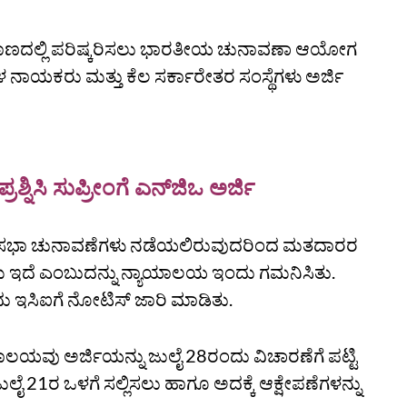
ರಮಾಣದಲ್ಲಿ ಪರಿಷ್ಕರಿಸಲು ಭಾರತೀಯ ಚುನಾವಣಾ ಆಯೋಗ
ಗಳ ನಾಯಕರು ಮತ್ತು ಕೆಲ ಸರ್ಕಾರೇತರ ಸಂಸ್ಥೆಗಳು ಅರ್ಜಿ
ರಶ್ನಿಸಿ ಸುಪ್ರೀಂಗೆ ಎನ್‌ಜಿಒ ಅರ್ಜಿ
ವಿಧಾನಸಭಾ ಚುನಾವಣೆಗಳು ನಡೆಯಲಿರುವುದರಿಂದ ಮತದಾರರ
ಕಡಿಮೆ ಇದೆ ಎಂಬುದನ್ನು ನ್ಯಾಯಾಲಯ ಇಂದು ಗಮನಿಸಿತು.
ದು ಇಸಿಐಗೆ ನೋಟಿಸ್‌ ಜಾರಿ ಮಾಡಿತು.
ಲಯವು ಅರ್ಜಿಯನ್ನು ಜುಲೈ 28ರಂದು ವಿಚಾರಣೆಗೆ ಪಟ್ಟಿ
 ಜುಲೈ 21ರ ಒಳಗೆ ಸಲ್ಲಿಸಲು ಹಾಗೂ ಅದಕ್ಕೆ ಆಕ್ಷೇಪಣೆಗಳನ್ನು