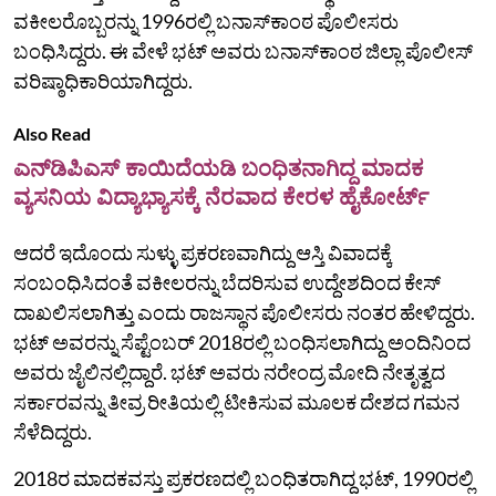
ವಕೀಲರೊಬ್ಬರನ್ನು 1996ರಲ್ಲಿ ಬನಾಸ್‌ಕಾಂಠ ಪೊಲೀಸರು
ಬಂಧಿಸಿದ್ದರು. ಈ ವೇಳೆ ಭಟ್‌ ಅವರು ಬನಾಸ್‌ಕಾಂಠ ಜಿಲ್ಲಾ ಪೊಲೀಸ್‌
ವರಿಷ್ಠಾಧಿಕಾರಿಯಾಗಿದ್ದರು.
Also Read
ಎನ್‌ಡಿ‌ಪಿಎಸ್ ಕಾಯಿದೆಯಡಿ ಬಂಧಿತನಾಗಿದ್ದ ಮಾದಕ
ವ್ಯಸನಿಯ ವಿದ್ಯಾಭ್ಯಾಸಕ್ಕೆ ನೆರವಾದ ಕೇರಳ ಹೈಕೋರ್ಟ್
ಆದರೆ ಇದೊಂದು ಸುಳ್ಳು ಪ್ರಕರಣವಾಗಿದ್ದು ಆಸ್ತಿ ವಿವಾದಕ್ಕೆ
ಸಂಬಂಧಿಸಿದಂತೆ ವಕೀಲರನ್ನು ಬೆದರಿಸುವ ಉದ್ದೇಶದಿಂದ ಕೇಸ್‌
ದಾಖಲಿಸಲಾಗಿತ್ತು ಎಂದು ರಾಜಸ್ಥಾನ ಪೊಲೀಸರು ನಂತರ ಹೇಳಿದ್ದರು.
ಭಟ್ ಅವರನ್ನು ಸೆಪ್ಟೆಂಬರ್ 2018ರಲ್ಲಿ ಬಂಧಿಸಲಾಗಿದ್ದು ಅಂದಿನಿಂದ
ಅವರು ಜೈಲಿನಲ್ಲಿದ್ದಾರೆ. ಭಟ್ ಅವರು ನರೇಂದ್ರ ಮೋದಿ ನೇತೃತ್ವದ
ಸರ್ಕಾರವನ್ನು ತೀವ್ರ ರೀತಿಯಲ್ಲಿ ಟೀಕಿಸುವ ಮೂಲಕ ದೇಶದ ಗಮನ
ಸೆಳೆದಿದ್ದರು.
2018ರ ಮಾದಕವಸ್ತು ಪ್ರಕರಣದಲ್ಲಿ ಬಂಧಿತರಾಗಿದ್ದ ಭಟ್, 1990ರಲ್ಲಿ