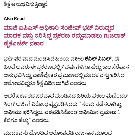
ಶಿಕ್ಷೆ ಅನುಭವಿಸುತ್ತಿದ್ದಾರೆ.
Also Read
ಮಾಜಿ ಐಪಿಎಸ್ ಅಧಿಕಾರಿ ಸಂಜೀವ್ ಭಟ್ ವಿರುದ್ಧದ
ಮಾದಕ ವಸ್ತು ಇರಿಸಿದ್ದ ಪ್ರಕರಣ ರದ್ದುಮಾಡಲು ಗುಜರಾತ್
ಹೈಕೋರ್ಟ್ ನಕಾರ
ಭಟ್‌ ಪರ ವಾದ ಮಂಡಿಸಿದ ಹಿರಿಯ ವಕೀಲ
ಕಪಿಲ್ ಸಿಬಲ್
, ಈ
ಹಿಂದೆ ಅವರು ಈ ಪ್ರಕರಣದಲ್ಲಿ 7 ವರ್ಷಗಳಿಗೂ ಹೆಚ್ಚು ಕಾಲ ಸೆರೆವಾಸ
ಅನುಭವಿಸಿದ್ದು ವಾಣಿಜ್ಯೇತರ ಪ್ರಮಾಣದಲ್ಲಿ ಮಾದಕ ವಸ್ತು ಇರಿಸಿದ
ಆರೋಪವಿದ್ದರೂ ಶಿಕ್ಷೆ ವಿಧಿಸಲಾಗಿದೆ ಎಂದರು
ಆದರೆ ಸರ್ಕಾರದ ಪರ ವಾದ ಮಂಡಿಸಿದ ಹಿರಿಯ ವಕೀಲ ಮಣಿಂದರ್
ಸಿಂಗ್ ಅರ್ಜಿಗೆ ವಿರೋಧ ವ್ಯಕ್ತಪಡಿಸಿದರು. “ಸಂಚು ನಡೆಸಲಾಗಿತ್ತು.
ಅಫೀಮು ಇರಿಸಿದ್ದರು. ವಶಪಡಿಸಿಕೊಂಡ ಅಫೀಮಿನ ಪ್ರಮಾಣ 1
ಕೆಜಿಗೂ ಹೆಚ್ಚು" ಎಂದರು.
ಮಾದಕವಸ್ತು ಹೊಂದಿದ್ದ ಆರೋಪದಡಿ ರಾಜಸ್ಥಾನ ಮೂಲದ