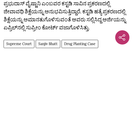
ಪ್ರಭುದಾಸ್ ವೈಷ್ಣಾನಿ ಎಂಬವರ ಕಸ್ಟಡಿ ಸಾವಿನ ಪ್ರಕರಣದಲ್ಲಿ
ಜೀವಾವಧಿ ಶಿಕ್ಷೆಯನ್ನು ಅನುಭವಿಸುತ್ತಿದ್ದಾರೆ. ಕಸ್ಟಡಿ ಹತ್ಯೆ ಪ್ರಕರಣದಲ್ಲಿ
ಶಿಕ್ಷೆಯನ್ನು ಅಮಾನತುಗೊಳಿಸುವಂತೆ ಅವರು ಸಲ್ಲಿಸಿದ್ದ ಅರ್ಜಿಯನ್ನು
ಏಪ್ರಿಲ್‌ನಲ್ಲಿ ಸುಪ್ರೀಂ ಕೋರ್ಟ್ ವಜಾಗೊಳಿಸಿತ್ತು.
Supreme Court
Sanjiv Bhatt
Drug Planting Case