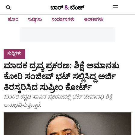
ಹೋಂ
ಸುದ್ದಿಗಳು
ಸಂದರ್ಶನಗಳು
ಅಂಕಣಗಳು
ಸುದ್ದಿಗಳು
ಮಾದಕ ದ್ರವ್ಯ ಪ್ರಕರಣ: ಶಿಕ್ಷೆ ಅಮಾನತು
ಕೋರಿ ಸಂಜೀವ್ ಭಟ್ ಸಲ್ಲಿಸಿದ್ದ ಅರ್ಜಿ
ತಿರಸ್ಕರಿಸಿದ ಸುಪ್ರೀಂ ಕೋರ್ಟ್‌
1990ರ ಕಸ್ಟಡಿ ಸಾವಿನ ಪ್ರಕರಣದಲ್ಲಿ ಭಟ್ ಜೀವಾವಧಿ ಶಿಕ್ಷೆ
ಅನುಭವಿಸುತ್ತಿದ್ದಾರೆ.