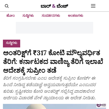
ಹೋಂ
ಸುದ್ದಿಗಳು
ಸಂದರ್ಶನಗಳು
ಅಂಕಣಗಳು
ಸುದ್ದಿಗಳು
ಅಂತರಿಕ್ಷ್‌ಗೆ ₹317 ಕೋಟಿ ಮೌಲ್ಯವರ್ಧಿತ
ತೆರಿಗೆ: ಕರ್ನಾಟಕದ ವಾಣಿಜ್ಯ ತೆರಿಗೆ ಇಲಾಖೆ
ಆದೇಶಕ್ಕೆ ಸುಪ್ರೀಂ ತಡೆ
ತೆರಿಗೆ ಸಂಗ್ರಹಿಸಬೇಕು ಎಂಬ ಆದೇಶಕ್ಕೆ ಸುಪ್ರೀಂ ಕೋರ್ಟ್ ಈ
ಹಿಂದೆ ನೀಡಿದ್ದ ತಡೆಯಾಜ್ಞೆ ಅನ್ವಯವಾಗುತ್ತದೆಯೇ ಎಂಬುದರ
ಕುರಿತು ಸ್ಪಷ್ಟೀಕರಣ ಕೋರಿ ಅಂತರಿಕ್ಷ್ ಸಲ್ಲಿಸಿದ್ದ ವಾದಕಾಲೀನ
ಅರ್ಜಿಯ ವಿಚಾರಣೆ ವೇಳೆ ನ್ಯಾಯಾಲಯ ಈ ಆದೇಶ ನೀಡಿತು.