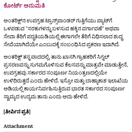
ಕೋರ್ಟ್ ಅನುಮತಿ
ಅಂತರಿಕ್ಷ್‌ನ ಉಪಗ್ರಹ ಟ್ರಾನ್ಸ್‌ಪಾಂಡರ್ ಗುತ್ತಿಗೆಯು ವ್ಯಾಟ್‌ಗೆ
ಒಳಪಡುವ "ಸರಕುಗಳನ್ನು ಬಳಸುವ ಹಕ್ಕಿನ ವರ್ಗಾವಣೆ" ಅಥವಾ
ಸೇವಾ ತೆರಿಗೆ ಪದ್ಧತಿಯಡಿಯಲ್ಲಿ ಈಗಾಗಲೇ ತೆರಿಗೆ ವಿಧಿಸಲಾದ ಶುದ್ಧ
ಸೇವೆಯಾಗಿದೆಯೇ ಎಂಬುದಕ್ಕೆ ಸಂಬಂಧಿಸಿದ ಪ್ರಕರಣ ಇದಾಗಿದೆ.
ಅಂತರಿಕ್ಷ್‌ ತನ್ನ ವಾದದಲ್ಲಿ, ತಾನು ಖಾಸಗಿ ಗ್ರಾಹಕರಿಗೆ ಸಿಗ್ನಲ್‌
ಪ್ರಸರಣವನ್ನು ಸುಗಮಗೊಳಿಸುವ ಕೆಲಸವನ್ನು ಮಾತ್ರವೇ ಮಾಡುತ್ತೇನೆ,
ಉಪಗ್ರಹವು ಸರ್ಕಾರದ ಸಂಪೂರ್ಣ ನಿಯಂತ್ರಣದಲ್ಲಿಯೇ
ಉಳಿದಿರುತ್ತದೆ ಎಂದು ಹೇಳಿದೆ. ಇಸ್ರೋ ಮತ್ತು ಬಾಹ್ಯಾಕಾಶ ಇಲಾಖೆಯ
ಅಡಿಯಲ್ಲಿ ಕಾರ್ಯನಿರ್ವಹಿಸುತ್ತಿರುವ ಭಾರತ ಸರ್ಕಾರದ ಸಂಪೂರ್ಣ
ಸ್ವಾಮ್ಯದ ಉದ್ಯಮ ತಾನು ಎಂದು ಅದು ಹೇಳಿದೆ.
[ತೀರ್ಪಿನ ಪ್ರತಿ]
Attachment