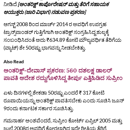
ನೀಡಿದೆ
[ಅಂತರಿಕ್ಷ್‌ ಕಾರ್ಪೊರೇಷನ್‌ ಮತ್ತು ತೆರಿಗೆ ಸಹಾಯಕ
ಆಯುಕ್ತರು (ಜಾರಿ ವಿಭಾಗ) ನಡುವಣ ಪ್ರಕರಣ]
ಆಗಸ್ಟ್ 2008 ರಿಂದ ಮಾರ್ಚ್ 2014 ರ ಅವಧಿಗೆ ಉಪಗ್ರಹ
ಟ್ರಾನ್ಸ್‌ಪಾಂಡರ್‌ ಗುತ್ತಿಗೆಗಾಗಿ ಅಂತರಿಕ್ಷ್‌ ಸಂಗ್ರಹಿಸಿದ್ದ ಶುಲ್ಕಕ್ಕೆ
ಸಂಬಂಧಿಸಿದಂತೆ ಅದು ₹634.89 ಕೋಟಿ ಮೌಲ್ಯವರ್ಧಿತ ತೆರಿಗೆಯ
(ವ್ಯಾಟ್) ಶೇ 50ರಷ್ಟು ಭಾಗವನ್ನು ನೀಡಬೇಕಿತ್ತು.
Also Read
ಅಂತರಿಕ್ಷ್‌-ದೇವಾಸ್ ಪ್ರಕರಣ: 560 ದಶಲಕ್ಷ ಡಾಲರ್
ಪಾವತಿ ಆದೇಶ ರದ್ದುಗೊಳಿಸಿದ್ದ ತೀರ್ಪು ಎತ್ತಿಹಿಡಿದ ಸುಪ್ರೀಂ
ಏಳು ದಿನಗಳಲ್ಲಿ ಶೇಕಡಾ 50ರಷ್ಟು ಎಂದರೆ ₹ 317 ಕೋಟಿ
ರೂಪಾಯಿಯನ್ನು ಅಂತರಿಕ್ಷ್‌ ಪಾವತಿಸಬೇಕು ಎಂದು ಸೂಚಿಸಿ ಜೂನ್
9ರಂದು ಕರ್ನಾಟಕ ಸರ್ಕಾರ ಸೂಚಿಸಿತ್ತು.
ಗಮನಾರ್ಹ ಅಂಶವೆಂದರೆ, ಸುಪ್ರೀಂ ಕೋರ್ಟ್ ಏಪ್ರಿಲ್ 2005 ಮತ್ತು
ಜುಲೈ 2008ರ ಅವಧಿಗೆ ಕೋರಲಾಗಿದ್ದ ಇದೇ ರೀತಿಯ ತೆರಿಗೆ