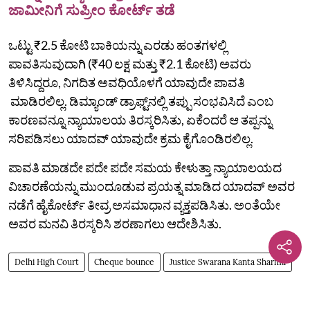
ಜಾಮೀನಿಗೆ ಸುಪ್ರೀಂ ಕೋರ್ಟ್ ತಡೆ
ಒಟ್ಟು ₹2.5 ಕೋಟಿ ಬಾಕಿಯನ್ನು ಎರಡು ಹಂತಗಳಲ್ಲಿ
ಪಾವತಿಸುವುದಾಗಿ (₹40 ಲಕ್ಷ ಮತ್ತು ₹2.1 ಕೋಟಿ) ಅವರು
ತಿಳಿಸಿದ್ದರೂ, ನಿಗದಿತ ಅವಧಿಯೊಳಗೆ ಯಾವುದೇ ಪಾವತಿ
ಮಾಡಿರಲಿಲ್ಲ. ಡಿಮ್ಯಾಂಡ್ ಡ್ರಾಫ್ಟ್‌ನಲ್ಲಿ ತಪ್ಪು ಸಂಭವಿಸಿದೆ ಎಂಬ
ಕಾರಣವನ್ನೂ ನ್ಯಾಯಾಲಯ ತಿರಸ್ಕರಿಸಿತು, ಏಕೆಂದರೆ ಆ ತಪ್ಪನ್ನು
ಸರಿಪಡಿಸಲು ಯಾದವ್ ಯಾವುದೇ ಕ್ರಮ ಕೈಗೊಂಡಿರಲಿಲ್ಲ.
ಪಾವತಿ ಮಾಡದೇ ಪದೇ ಪದೇ ಸಮಯ ಕೇಳುತ್ತಾ ನ್ಯಾಯಾಲಯದ
ವಿಚಾರಣೆಯನ್ನು ಮುಂದೂಡುವ ಪ್ರಯತ್ನ ಮಾಡಿದ ಯಾದವ್ ಅವರ
ನಡೆಗೆ ಹೈಕೋರ್ಟ್ ತೀವ್ರ ಅಸಮಾಧಾನ ವ್ಯಕ್ತಪಡಿಸಿತು. ಅಂತೆಯೇ
ಅವರ ಮನವಿ ತಿರಸ್ಕರಿಸಿ ಶರಣಾಗಲು ಆದೇಶಿಸಿತು.
Delhi High Court
Cheque bounce
Justice Swarana Kanta Sharma