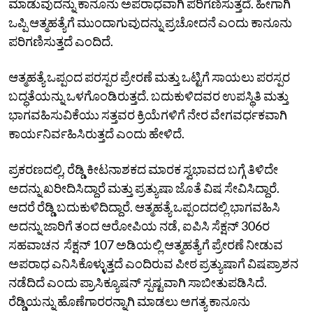
ಮಾಡುವುದನ್ನು ಕಾನೂನು ಅಪರಾಧವಾಗಿ ಪರಿಗಣಿಸುತ್ತದೆ. ಹೀಗಾಗಿ
ಒಪ್ಪಿ ಆತ್ಮಹತ್ಯೆಗೆ ಮುಂದಾಗುವುದನ್ನು ಪ್ರಚೋದನೆ ಎಂದು ಕಾನೂನು
ಪರಿಗಣಿಸುತ್ತದೆ ಎಂದಿದೆ.
ಆತ್ಮಹತ್ಯೆ ಒಪ್ಪಂದ ಪರಸ್ಪರ ಪ್ರೇರಣೆ ಮತ್ತು ಒಟ್ಟಿಗೆ ಸಾಯಲು ಪರಸ್ಪರ
ಬದ್ಧತೆಯನ್ನು ಒಳಗೊಂಡಿರುತ್ತದೆ. ಬದುಕುಳಿದವರ ಉಪಸ್ಥಿತಿ ಮತ್ತು
ಭಾಗವಹಿಸುವಿಕೆಯು ಸತ್ತವರ ಕ್ರಿಯೆಗಳಿಗೆ ನೇರ ವೇಗವರ್ಧಕವಾಗಿ
ಕಾರ್ಯನಿರ್ವಹಿಸಿರುತ್ತದೆ ಎಂದು ಹೇಳಿದೆ.
ಪ್ರಕರಣದಲ್ಲಿ, ರೆಡ್ಡಿ ಕೀಟನಾಶಕದ ಮಾರಕ ಸ್ವಭಾವದ ಬಗ್ಗೆ ತಿಳಿದೇ
ಅದನ್ನು ಖರೀದಿಸಿದ್ದಾರೆ ಮತ್ತು ಪ್ರತ್ಯುಷಾ ಜೊತೆ ವಿಷ ಸೇವಿಸಿದ್ದಾರೆ.
ಆದರೆ ರೆಡ್ಡಿ ಬದುಕುಳಿದಿದ್ದಾರೆ. ಆತ್ಮಹತ್ಯೆ ಒಪ್ಪಂದದಲ್ಲಿ ಭಾಗವಹಿಸಿ
ಅದನ್ನು ಜಾರಿಗೆ ತಂದ ಆರೋಪಿಯ ನಡೆ, ಐಪಿಸಿ ಸೆಕ್ಷನ್ 306ರ
ಸಹವಾಚನ ಸೆಕ್ಷನ್ 107 ಅಡಿಯಲ್ಲಿ ಆತ್ಮಹತ್ಯೆಗೆ ಪ್ರೇರಣೆ ನೀಡುವ
ಅಪರಾಧ ಎನಿಸಿಕೊಳ್ಳುತ್ತದೆ ಎಂದಿರುವ ಪೀಠ ಪ್ರತ್ಯುಷಾಗೆ ವಿಷಪ್ರಾಶನ
ನಡೆದಿದೆ ಎಂದು ಪ್ರಾಸಿಕ್ಯೂಷನ್ ಸ್ಪಷ್ಟವಾಗಿ ಸಾಬೀತುಪಡಿಸಿದೆ.
ರೆಡ್ಡಿಯನ್ನು ಹೊಣೆಗಾರರನ್ನಾಗಿ ಮಾಡಲು ಅಗತ್ಯ ಕಾನೂನು