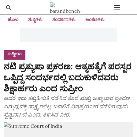
ಹೋಂ
ಸುದ್ದಿಗಳು
ಸಂದರ್ಶನಗಳು
ಅಂಕಣಗಳು
ಸುದ್ದಿಗಳು
ನಟಿ ಪ್ರತ್ಯುಷಾ ಪ್ರಕರಣ: ಆತ್ಮಹತ್ಯೆಗೆ ಪರಸ್ಪರ
ಒಪ್ಪಿದ್ದ ಸಂದರ್ಭದಲ್ಲಿ ಬದುಕುಳಿದವರು
ಶಿಕ್ಷಾರ್ಹರು ಎಂದ ಸುಪ್ರೀಂ
ಆದರೆ ಇದು ಕತ್ತುಹಿಸುಕಿ ನಡೆಸಿದ ಕೊಲೆ ಮತ್ತು ಅತ್ಯಾಚಾರ ಪ್ರಕರಣ
ಎನ್ನುವುದಕ್ಕೆ ಸಾಕ್ಷ್ಯಗಳಿಲ್ಲ. ಬದಲಿಗೆ ವಿಷಪ್ರಯೋಗ ನಡೆದಿರುವುದು
ಸ್ಪಷ್ಟವಾಗಿದೆ ಎಂದು ತಿಳಿಸಿದ ಪೀಠ.