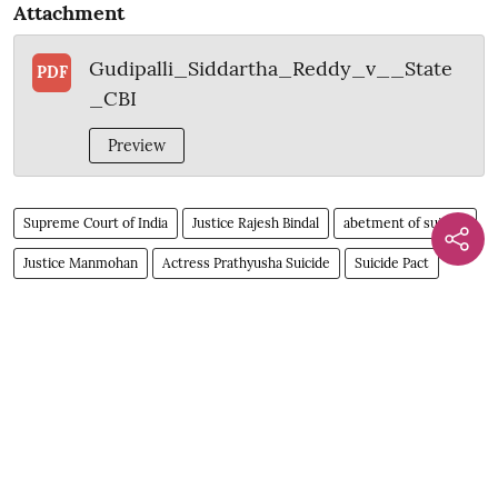
Attachment
Gudipalli_Siddartha_Reddy_v__State
PDF
_CBI
Preview
Supreme Court of India
Justice Rajesh Bindal
abetment of suicide
Justice Manmohan
Actress Prathyusha Suicide
Suicide Pact