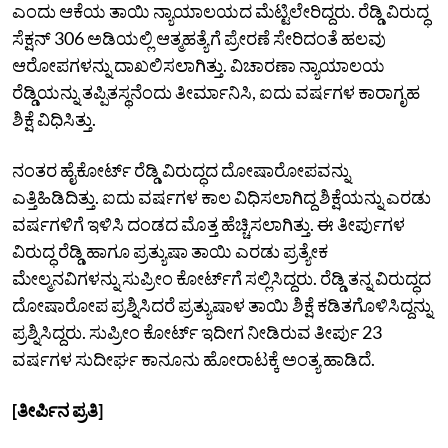
ಎಂದು ಆಕೆಯ ತಾಯಿ ನ್ಯಾಯಾಲಯದ ಮೆಟ್ಟಿಲೇರಿದ್ದರು. ರೆಡ್ಡಿ ವಿರುದ್ಧ
ಸೆಕ್ಷನ್ 306 ಅಡಿಯಲ್ಲಿ ಆತ್ಮಹತ್ಯೆಗೆ ಪ್ರೇರಣೆ ಸೇರಿದಂತೆ ಹಲವು
ಆರೋಪಗಳನ್ನು ದಾಖಲಿಸಲಾಗಿತ್ತು. ವಿಚಾರಣಾ ನ್ಯಾಯಾಲಯ
ರೆಡ್ಡಿಯನ್ನು ತಪ್ಪಿತಸ್ಥನೆಂದು ತೀರ್ಮಾನಿಸಿ, ಐದು ವರ್ಷಗಳ ಕಾರಾಗೃಹ
ಶಿಕ್ಷೆ ವಿಧಿಸಿತ್ತು.
ನಂತರ ಹೈಕೋರ್ಟ್‌ ರೆಡ್ಡಿ ವಿರುದ್ಧದ ದೋಷಾರೋಪವನ್ನು
ಎತ್ತಿಹಿಡಿದಿತ್ತು. ಐದು ವರ್ಷಗಳ ಕಾಲ ವಿಧಿಸಲಾಗಿದ್ದ ಶಿಕ್ಷೆಯನ್ನು ಎರಡು
ವರ್ಷಗಳಿಗೆ ಇಳಿಸಿ ದಂಡದ ಮೊತ್ತ ಹೆಚ್ಚಿಸಲಾಗಿತ್ತು. ಈ ತೀರ್ಪುಗಳ
ವಿರುದ್ಧ ರೆಡ್ಡಿ ಹಾಗೂ ಪ್ರತ್ಯುಷಾ ತಾಯಿ ಎರಡು ಪ್ರತ್ಯೇಕ
ಮೇಲ್ಮನವಿಗಳನ್ನು ಸುಪ್ರೀಂ ಕೋರ್ಟ್‌ಗೆ ಸಲ್ಲಿಸಿದ್ದರು. ರೆಡ್ಡಿ ತನ್ನ ವಿರುದ್ಧದ
ದೋಷಾರೋಪ ಪ್ರಶ್ನಿಸಿದರೆ ಪ್ರತ್ಯುಷಾಳ ತಾಯಿ ಶಿಕ್ಷೆ ಕಡಿತಗೊಳಿಸಿದ್ದನ್ನು
ಪ್ರಶ್ನಿಸಿದ್ದರು. ಸುಪ್ರೀಂ ಕೋರ್ಟ್‌ ಇದೀಗ ನೀಡಿರುವ ತೀರ್ಪು 23
ವರ್ಷಗಳ ಸುದೀರ್ಘ ಕಾನೂನು ಹೋರಾಟಕ್ಕೆ ಅಂತ್ಯ ಹಾಡಿದೆ.
[ತೀರ್ಪಿನ ಪ್ರತಿ]