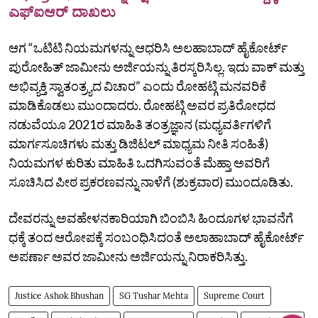
ಎಫ್‌ಐಆರ್ ದಾಖಲು
ಆಗ “ಒಟಿಟಿ ನಿಯಮಗಳನ್ನು ಆಧರಿಸಿ ಅಲಹಾಬಾದ್‌ ಹೈಕೋರ್ಟ್‌
ಪುರೋಹಿತ್‌ ಜಾಮೀನು ಅರ್ಜಿಯನ್ನು ತಿರಸ್ಕರಿಸಿಲ್ಲ. ಇದು ವಾಕ್‌ ಮತ್ತು
ಅಭಿವ್ಯಕ್ತಿ ಸ್ವಾತಂತ್ರ್ಯದ ವಿಚಾರ” ಎಂದು ರೋಹಟ್ಗಿ ಮನವರಿಕೆ
ಮಾಡಿಕೊಡಲು ಮುಂದಾದರು. ರೋಹಟ್ಗಿ ಅವರ ಪ್ರತಿರೋಧದ
ನಡುವೆಯೂ 2021ರ ಮಾಹಿತಿ ತಂತ್ರಜ್ಞಾನ (ಮಧ್ಯವರ್ತಿಗಳಿಗೆ
ಮಾರ್ಗಸೂಚಿಗಳು ಮತ್ತು ಡಿಜಿಟಲ್ ಮಾಧ್ಯಮ ನೀತಿ ಸಂಹಿತೆ)
ನಿಯಮಗಳ ಕುರಿತು ಮಾಹಿತಿ ಒದಗಿಸುವಂತೆ ಮೆಹ್ತಾ ಅವರಿಗೆ
ಸೂಚಿಸಿದ ಪೀಠ ಪ್ರಕರಣವನ್ನು ನಾಳೆಗೆ (ಶುಕ್ರವಾರ) ಮುಂದೂಡಿತು.
ದೇವರನ್ನು ಅವಹೇಳನಕಾರಿಯಾಗಿ ಬಿಂಬಿಸಿ ಹಿಂದೂಗಳ ಭಾವನೆಗೆ
ಧಕ್ಕೆ ತಂದ ಆರೋಪಕ್ಕೆ ಸಂಬಂಧಿಸಿದಂತೆ ಅಲಾಹಾಬಾದ್‌ ಹೈಕೋರ್ಟ್‌
ಅಪರ್ಣಾ ಅವರ ಜಾಮೀನು ಅರ್ಜಿಯನ್ನು ನಿರಾಕರಿಸಿತ್ತು.
Justice Ashok Bhushan
SG Tushar Mehta
Supreme Court