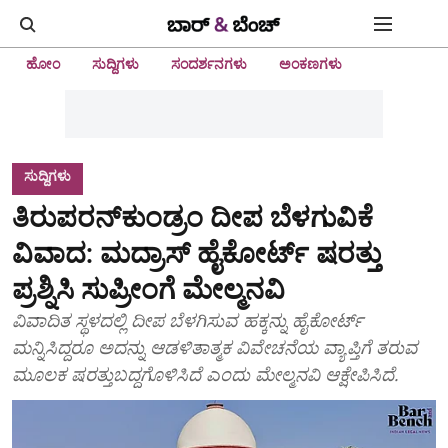
ಹೋಂ
ಸುದ್ದಿಗಳು
ಸಂದರ್ಶನಗಳು
ಅಂಕಣಗಳು
ಸುದ್ದಿಗಳು
ತಿರುಪರನ್‌ಕುಂಡ್ರಂ ದೀಪ ಬೆಳಗುವಿಕೆ
ವಿವಾದ: ಮದ್ರಾಸ್‌ ಹೈಕೋರ್ಟ್‌ ಷರತ್ತು
ಪ್ರಶ್ನಿಸಿ ಸುಪ್ರೀಂಗೆ ಮೇಲ್ಮನವಿ
ವಿವಾದಿತ ಸ್ಥಳದಲ್ಲಿ ದೀಪ ಬೆಳಗಿಸುವ ಹಕ್ಕನ್ನು ಹೈಕೋರ್ಟ್
ಮನ್ನಿಸಿದ್ದರೂ ಅದನ್ನು ಆಡಳಿತಾತ್ಮಕ ವಿವೇಚನೆಯ ವ್ಯಾಪ್ತಿಗೆ ತರುವ
ಮೂಲಕ ಷರತ್ತುಬದ್ಧಗೊಳಿಸಿದೆ ಎಂದು ಮೇಲ್ಮನವಿ ಆಕ್ಷೇಪಿಸಿದೆ.