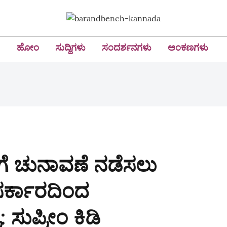
ಹೋಂ
ಸುದ್ದಿಗಳು
ಸಂದರ್ಶನಗಳು
ಅಂಕಣಗಳು
ಗೆ ಚುನಾವಣೆ ನಡೆಸಲು
ಸರ್ಕಾರದಿಂದ
ಸುಪ್ರೀಂ ಕಿಡಿ