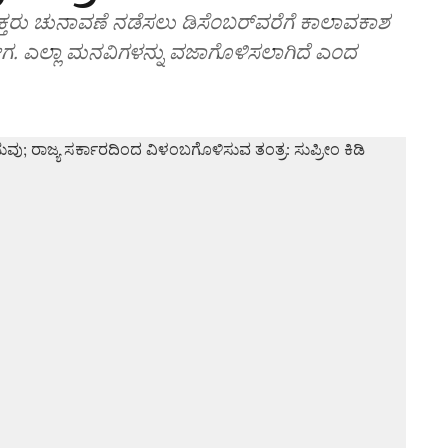
ಕ್ತರು ಚುನಾವಣೆ ನಡೆಸಲು ಡಿಸೆಂಬರ್‌ವರೆಗೆ ಕಾಲಾವಕಾಶ
. ಎಲ್ಲಾ ಮನವಿಗಳನ್ನು ವಜಾಗೊಳಿಸಲಾಗಿದೆ ಎಂದ