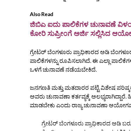
Also Read
ಜಿಬಿಎ ಐದು ಪಾಲಿಕೆಗಳ ಚುನಾವಣೆ ವಿಳ
ಕೋರಿ ಸುಪ್ರೀಂಗೆ ಅರ್ಜಿ ಸಲ್ಲಿಸಿದ ಆಯ
ಗ್ರೇಟರ್‌ ಬೆಂಗಳೂರು ಪ್ರಾಧಿಕಾರದ ಅಡಿ ಬೆಂಗಳೂರು,
ಪಾಲಿಕೆಗಳನ್ನು ರೂಪಿಸಲಾಗಿದೆ. ಈ ಎಲ್ಲಾ ಪಾಲಿಕೆಗಳ
ಒಳಗೆ ಚುನಾವಣೆ ನಡೆಯಬೇಕಿದೆ.
ಜನಗಣತಿ ಮತ್ತು ಮತದಾರರ ಪಟ್ಟಿ ವಿಶೇಷ ಪರಿಷ್ಕ
ಅವರು ಚುನಾವಣಾ ಕರ್ತವ್ಯಕ್ಕೆ ಅಲಭ್ಯರಾಗಿದ್ದಾರೆ.
ಮಾಡಬೇಕು ಎಂದು ರಾಜ್ಯ ಚುನಾವಣಾ ಆಯೋಗವು ಮಧ್
ಗ್ರೇಟರ್‌ ಬೆಂಗಳೂರು ಪ್ರಾಧಿಕಾರದ ಅಡಿ ಬ