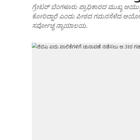
ಗ್ರೇಟರ್‌ ಬೆಂಗಳೂರು ಪ್ರಾಧಿಕಾರದ ಮುಖ್ಯ ಆಯು
ಕೋರಿದ್ದಾರೆ ಎಂದು ಪೀಠದ ಗಮನಸೆಳೆದ ಆಯೋಗ
ಸರ್ವೋಚ್ಚ ನ್ಯಾಯಾಲಯ.