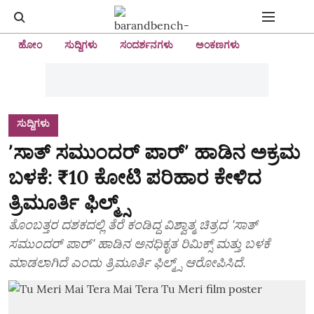
ಹೋಂ
ಸುದ್ದಿಗಳು
ಸಂದರ್ಶನಗಳು
ಅಂಕಣಗಳು
ಸುದ್ದಿಗಳು
ʼಸಾತ್ ಸಮುಂದರ್ ಪಾರ್ʼ ಹಾಡಿನ ಅಕ್ರಮ
ಬಳಕೆ: ₹10 ಕೋಟಿ ಪರಿಹಾರ ಕೇಳಿದ
ತ್ರಿಮೂರ್ತಿ ಫಿಲ್ಮ್ಸ್
ತೊಂಬತ್ತರ ದಶಕದಲ್ಲಿ ತೆರೆ ಕಂಡಿದ್ದ ವಿಶ್ವಾತ್ಮ ಚಿತ್ರದ 'ಸಾತ್
ಸಮುಂದರ್ ಪಾರ್' ಹಾಡಿನ ಅನಧಿಕೃತ ರಿಮಿಕ್ಸ್ ಮತ್ತು ಬಳಕೆ
ಮಾಡಲಾಗಿದೆ ಎಂದು ತ್ರಿಮೂರ್ತಿ ಫಿಲ್ಮ್ಸ್ ಆರೋಪಿಸಿದೆ.