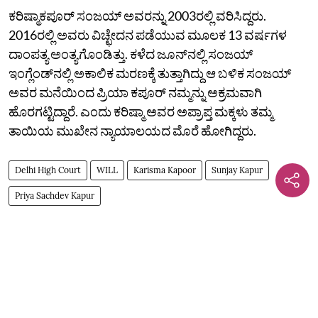
ಕರಿಷ್ಮಾಕಪೂರ್‌ ಸಂಜಯ್‌ ಅವರನ್ನು 2003ರಲ್ಲಿ ವರಿಸಿದ್ದರು.
2016ರಲ್ಲಿ ಅವರು ವಿಚ್ಛೇದನ ಪಡೆಯುವ ಮೂಲಕ 13 ವರ್ಷಗಳ
ದಾಂಪತ್ಯ ಅಂತ್ಯಗೊಂಡಿತ್ತು. ಕಳೆದ ಜೂನ್‌ನಲ್ಲಿ ಸಂಜಯ್‌
ಇಂಗ್ಲೆಂಡ್‌ನಲ್ಲಿ ಅಕಾಲಿಕ ಮರಣಕ್ಕೆ ತುತ್ತಾಗಿದ್ದು ಆ ಬಳಿಕ ಸಂಜಯ್‌
ಅವರ ಮನೆಯಿಂದ ಪ್ರಿಯಾ ಕಪೂರ್‌ ನಮ್ಮನ್ನು ಅಕ್ರಮವಾಗಿ
ಹೊರಗಟ್ಟಿದ್ದಾರೆ. ಎಂದು ಕರಿಷ್ಮಾ ಅವರ ಅಪ್ರಾಪ್ತ ಮಕ್ಕಳು ತಮ್ಮ
ತಾಯಿಯ ಮುಖೇನ ನ್ಯಾಯಾಲಯದ ಮೊರೆ ಹೋಗಿದ್ದರು.
Delhi High Court
WILL
Karisma Kapoor
Sunjay Kapur
Priya Sachdev Kapur