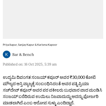
Priya kapur, Sanjay Kapur & Karisma Kapoor
Bar & Bench
Published on
:
16 Oct 2025, 5:39 am
ಉದ್ಯಮಿ ದಿವಂಗತ ಸಂಜಯ್ ಕಪೂರ್ ಅವರ ₹30,000 ಕೋಟಿ
ಮೌಲ್ಯದ ಆಸ್ತಿ ವ್ಯಾಜ್ಯಕ್ಕೆ ಸಂಬಂಧಿಸಿದಂತೆ ಅವರ ಪತ್ನಿ ಪ್ರಿಯಾ
ಸಚ್‌ದೇವ್‌ ಕಪೂರ್‌ ಅವರ ಪರ ವಕೀಲರು ಬುಧವಾರ ವಾದ ಮಂಡಿಸಿ
ಸಂಜಯ್‌ ಬರೆದಿರುವ ಉಯಿಲು ನಿಜವಾದುದ್ದು ಅದನ್ನು ಫೋರ್ಜರಿ
ಮಾಡಲಾಗಿದೆ ಎಂಬ ಆರೋಪ ಸುಳ್ಳು ಎಂದಿದ್ದಾರೆ.