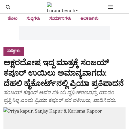
ಹೋಂ
ಸುದ್ದಿಗಳು
ಸಂದರ್ಶನಗಳು
ಅಂಕಣಗಳು
ಸುದ್ದಿಗಳು
ಅಕ್ಷರದೋಷ ಇದ್ದ ಮಾತ್ರಕ್ಕೆ ಸಂಜಯ್
ಕಪೂರ್ ಉಯಿಲು ಅಮಾನ್ಯವಾಗದು:
ದೆಹಲಿ ಹೈಕೋರ್ಟ್‌ನಲ್ಲಿ ಪ್ರಿಯಾ ಪ್ರತಿಪಾದನೆ
ಸಂಜಯ್ ಕಪೂರ್ ಅವರ ಸಹಿಯ ದೃಢೀಕರಣವನ್ನು ಯಾರೂ
ಪ್ರಶ್ನಿಸಿಲ್ಲ ಎಂದು ಪ್ರಿಯಾ ಕಪೂರ್ ಪರ ವಕೀಲರು, ವಾದಿಸಿದರು.