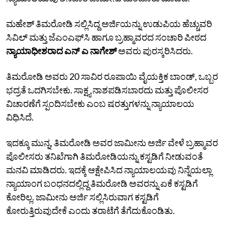
ಮಹೇಶ್‌ ತಿಮರೋಡಿ ಸಲ್ಲಿಸಿದ್ದ ಅರ್ಜಿಯನ್ನು ಉಡುಪಿಯ ಹೆಚ್ಚುವರಿ
ಸಿವಿಲ್‌ ಮತ್ತು ಜೆಎಂಎಫ್‌ಸಿ ಹಾಗೂ ಬ್ರಹ್ಮಾವರದ ಸಂಚಾರಿ ಪೀಠದ
ನ್ಯಾಯಾಧೀಶರಾದ ಎನ್‌ ಎ ನಾಗೇಶ್‌
ಅವರು ಪುರಸ್ಕರಿಸಿದರು.
ತಿಮರೋಡಿ ಅವರು 20 ಸಾವಿರ ರೂಪಾಯಿ ವೈಯಕ್ತಿಕ ಬಾಂಡ್‌, ಒಬ್ಬರ
ಭದ್ರತೆ ಒದಗಿಸಬೇಕು. ಸಾಕ್ಷ್ಯ ನಾಶಪಡಿಸಬಾರದು ಮತ್ತು ಪೊಲೀಸರ
ವಿಚಾರಣೆಗೆ ಸ್ಪಂದಿಸಬೇಕು ಎಂಬ ಷರತ್ತುಗಳನ್ನು ನ್ಯಾಯಾಲಯ
ವಿಧಿಸಿದೆ.
ಇದಕ್ಕೂ ಮುನ್ನ, ತಿಮರೋಡಿ ಅವರ ಜಾಮೀನು ಅರ್ಜಿ ವೇಳೆ ಬ್ರಹ್ಮಾವರ
ಪೊಲೀಸರು ತನಿಖೆಗಾಗಿ ತಿಮರೋಡಿಯನ್ನು ಕಸ್ಟಡಿಗೆ ನೀಡುವಂತೆ
ಮನವಿ ಮಾಡಿದರು. ಇದಕ್ಕೆ ಆಕ್ಷೇಪಿಸಿದ ನ್ಯಾಯಾಲಯವು ನಿನ್ನೆಯಲ್ಲಾ
ನ್ಯಾಯಾಂಗ ಬಂಧನದಲ್ಲಿದ್ದ ತಿಮರೋಡಿ ಅವರನ್ನು ಏಕೆ ಕಸ್ಟಡಿಗೆ
ಕೋರಿಲ್ಲ. ಜಾಮೀನು ಅರ್ಜಿ ಸಲ್ಲಿಸಿರುವಾಗ ಕಸ್ಟಡಿಗೆ
ಕೋರುತ್ತಿರುವುದೇಕೆ ಎಂದು ತರಾಟೆಗೆ ತೆಗೆದುಕೊಂಡಿತು.