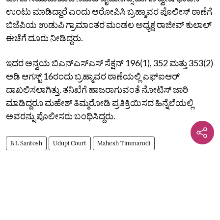
ಉಂಟು ಮಾಡಿದ್ದಾರೆ ಎಂದು ಆರೋಪಿಸಿ ಬ್ರಹ್ಮಾವರ ಪೊಲೀಸ್‌ ಠಾಣೆಗೆ
ಬಿಜೆಪಿಯ ಉಡುಪಿ ಗ್ರಾಮಾಂತರ ಮಂಡಲ ಅಧ್ಯಕ್ಷ ರಾಜೀವ್‌ ಕುಲಾಲ್‌
ಈಚೆಗೆ ದೂರು ನೀಡಿದ್ದರು.
ಇದರ ಅನ್ವಯ ಬಿಎನ್‌ಎಸ್‌ಎಸ್‌ ಸೆಕ್ಷನ್‌ 196(1), 352 ಮತ್ತು 353(2)
ಅಡಿ ಆಗಸ್ಟ್‌ 16ರಂದು ಬ್ರಹ್ಮಾವರ ಠಾಣೆಯಲ್ಲಿ ಎಫ್‌ಐಆರ್‌
ದಾಖಲಿಸಲಾಗಿತ್ತು. ತನಿಖೆಗೆ ಹಾಜರಾಗುವಂತೆ ನೋಟಿಸ್‌ ಜಾರಿ
ಮಾಡಿದ್ದರೂ ಮಹೇಶ್‌ ತಿಮ್ಮರೋಡಿ ಪ್ರತಿಕ್ರಿಯಿಸದ ಹಿನ್ನೆಲೆಯಲ್ಲಿ
ಅವರನ್ನು ಪೊಲೀಸರು ಬಂಧಿಸಿದ್ದರು.
B L Santosh
Udupi Court
Mahesh Timmarodi