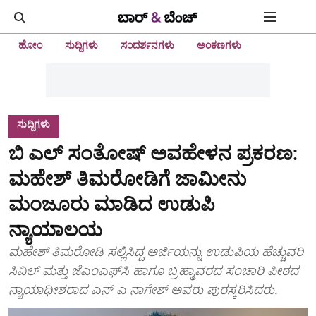
ಹೋಂ
ಸುದ್ದಿಗಳು
ಸಂದರ್ಶನಗಳು
ಅಂಕಣಗಳು
ಸುದ್ದಿಗಳು
ಬಿ ಎಲ್‌ ಸಂತೋಷ್‌ ಅವಹೇಳನ ಪ್ರಕರಣ:
ಮಹೇಶ್‌ ತಿಮರೋಡಿಗೆ ಜಾಮೀನು
ಮಂಜೂರು ಮಾಡಿದ ಉಡುಪಿ
ನ್ಯಾಯಾಲಯ
ಮಹೇಶ್‌ ತಿಮರೋಡಿ ಸಲ್ಲಿಸಿದ್ದ ಅರ್ಜಿಯನ್ನು ಉಡುಪಿಯ ಹೆಚ್ಚುವರಿ
ಸಿವಿಲ್‌ ಮತ್ತು ಜೆಎಂಎಫ್‌ಸಿ ಹಾಗೂ ಬ್ರಹ್ಮಾವರದ ಸಂಚಾರಿ ಪೀಠದ
ನ್ಯಾಯಾಧೀಶರಾದ ಎನ್‌ ಎ ನಾಗೇಶ್‌ ಅವರು ಪುರಸ್ಕರಿಸಿದರು.