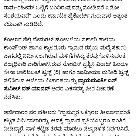
ರಾಮ-ರಹೀಮ್‌ ಒಟ್ಟಿಗೆ ಬಂದಿರುವುದನ್ನು ನೋಡಿದರೆ ಏನೋ
ಸಂಶಯವಿದೆ” ಎಂದು ಕರ್ನಾಟಕ ಹೈಕೋರ್ಟ್‌ ಗುರುವಾರ ಅತ್ಯಂತ
ಕಟುವಾಗಿ ನುಡಿದಿದೆ.
ಕೋಲಾರ ಜಿಲ್ಲೆ ವೇಮಗಲ್ ಹೋಬಳಿಯ‌ ಸರ್ಕಾರಿ ಶಾಲೆಯ
ಕಾಂಪೌಂಡ್ ಹಾಗೂ ಕ್ಯಾಲನೂರು ಗ್ರಾಮದ ರಸ್ತೆಯ ಮಧ್ಯೆ ಸರ್ಕಾರಿ
ಜಾಗದಲ್ಲಿ ನಿರ್ಮಿಸಲಾಗಿರುವ ಮಳಿಗೆಗಳನ್ನು ತೆರವುಗೊಳಿಸುವಂತೆ
ಜಿಲ್ಲಾಧಿಕಾರಿ ಜಾರಿಗೊಳಿಸಿರುವ ನೋಟಿಸ್ ಪ್ರಶ್ನಿಸಿ ವಿರಾಟ್ ಹಿಂದೂ
ಸೇನಾ ಚಾರಿಟಬಲ್ ಟ್ರಸ್ಟ್ (ರಿ) ಹಾಗೂ ಜಾಮೀಯಾ ಮಸೀದಿ ಟ್ರಸ್ಟ್
ಸಲ್ಲಿಸಿರುವ ಅರ್ಜಿಯ ವಿಚಾರಣೆಯನ್ನು
ನ್ಯಾಯಮೂರ್ತಿ ಎಸ್‌
ಸುನೀಲ್‌ ದತ್‌ ಯಾದವ್
ಅವರ ಏಕಸದಸ್ಯ ಪೀಠ ವಿಚಾರಣೆ
ನಡೆಸಿತು.
ಅರ್ಜಿದಾರರ ಪರ ವಕೀಲರು “ಗ್ರಾಮಸ್ಥರ ಒಕ್ಕೊರಲ ತೀರ್ಮಾನದಂತೆ
ಕಟ್ಟಡ ನಿರ್ಮಿಸಲಾಗಿದ್ದು, ಅದಕ್ಕೆ ಗ್ರಾಮದ ಪ್ರತಿಯೊಬ್ಬರೂ ವಂತಿಗೆ
ನೀಡಿದ್ದಾರೆ. ನಾಳೆ ಕಟ್ಟಡ ತೆರವು ಮಾಡಲು ಜಿಲ್ಲಾಡಳಿತ ನಿರ್ಧರಿಸಿದೆ.