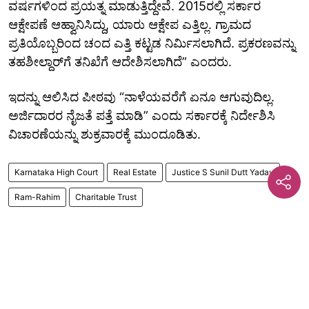
ವರ್ಷಗಳಿಂದ ಪ್ರಯತ್ನ ಮಾಡುತ್ತಿದ್ದೇವೆ. 2015ರಲ್ಲಿ ಸರ್ಕಾರ
ಆಕ್ಷೇಪಣೆ ಆಹ್ವಾನಿಸಿದ್ದು, ಯಾರು ಆಕ್ಷೇಪ ಎತ್ತಿಲ್ಲ. ಗ್ರಾಮದ
ಪ್ರತಿಯೊಬ್ಬರಿಂದ ಚಂದ ಎತ್ತಿ ಕಟ್ಟಡ ನಿರ್ಮಿಸಲಾಗಿದೆ. ಪ್ರಕರಣವನ್ನು
ತಹಶೀಲ್ದಾರ್‌ಗೆ ತನಿಖೆಗೆ ಆದೇಶಿಸಲಾಗಿದೆ” ಎಂದರು.
ಇದನ್ನು ಆಲಿಸಿದ ಪೀಠವು “ನಾಳೆಯವರೆಗೆ ಏನೂ ಆಗುವುದಿಲ್ಲ.
ಅರ್ಜಿದಾರರ ನೈಜತೆ ಪತ್ತೆ ಮಾಡಿ” ಎಂದು ಸರ್ಕಾರಕ್ಕೆ ನಿರ್ದೇಶಿಸಿ
ವಿಚಾರಣೆಯನ್ನು ಶುಕ್ರವಾರಕ್ಕೆ ಮುಂದೂಡಿತು.
Karnataka High Court
Real Estate
Justice S Sunil Dutt Yadav
Ram-Rahim
Charitable Trust