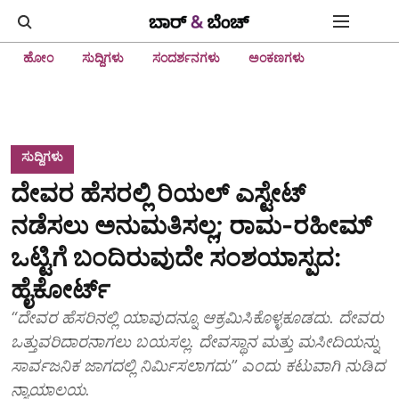
ಹೋಂ
ಸುದ್ದಿಗಳು
ಸಂದರ್ಶನಗಳು
ಅಂಕಣಗಳು
ಸುದ್ದಿಗಳು
ದೇವರ ಹೆಸರಲ್ಲಿ ರಿಯಲ್‌ ಎಸ್ಟೇಟ್‌
ನಡೆಸಲು ಅನುಮತಿಸಲ್ಲ; ರಾಮ-ರಹೀಮ್‌
ಒಟ್ಟಿಗೆ ಬಂದಿರುವುದೇ ಸಂಶಯಾಸ್ಪದ:
ಹೈಕೋರ್ಟ್‌
“ದೇವರ ಹೆಸರಿನಲ್ಲಿ ಯಾವುದನ್ನೂ ಆಕ್ರಮಿಸಿಕೊಳ್ಳಕೂಡದು. ದೇವರು
ಒತ್ತುವರಿದಾರನಾಗಲು ಬಯಸಲ್ಲ. ದೇವಸ್ಥಾನ ಮತ್ತು ಮಸೀದಿಯನ್ನು
ಸಾರ್ವಜನಿಕ ಜಾಗದಲ್ಲಿ ನಿರ್ಮಿಸಲಾಗದು” ಎಂದು ಕಟುವಾಗಿ ನುಡಿದ
ನ್ಯಾಯಾಲಯ.