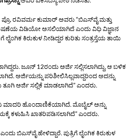
ಗಪ್ರಸನ್ನ
ಅವರ ಏಕಸದಸ್ಯ ಪೀಠ ನಡೆಸಿತು.
 ಪ್ರೊ. ರವಿವರ್ಮ ಕುಮಾರ್‌ ಅವರು “ಬಿಎಸ್‌ವೈ ಮತ್ತು
ಾಷಣೆಯ ವಿಡಿಯೋ ಅಸಲಿಯಾಗಿದೆ ಎಂದು ವಿಧಿ ವಿಜ್ಞಾನ
ೈಂಗಿಕ ಕಿರುಕುಳ ನೀಡಿದ್ದರ ಕುರಿತು ಸಂತ್ರಸ್ತೆಯ ತಾಯಿ
ಾಗಿದ್ದರು. ಜೂನ್‌ 12ರಂದು ಅರ್ಜಿ ಸಲ್ಲಿಸಲಾಗಿದ್ದು, ಆ ಬಳಿಕ
ದೆ. ಅರ್ಜಿಯನ್ನು ಪರಿಶೀಲಿಸಿಲ್ಲವಾದ್ದರಿಂದ ಅದನ್ನು
ತೂಗಿ ಅರ್ಜಿ ಸಲ್ಲಿಕೆ ಮಾಡಲಾಗಿದೆ” ಎಂದರು.
ವನಿ ಮಾದರಿ ಹೊಂದಾಣಿಕೆಯಾಗಿದೆ. ಮೊಬೈಲ್‌ ಅನ್ನು
ಾಲಯಕ್ಕೆ ಕಳುಹಿಸಿ ಖಾತರಿಪಡಿಸಲಾಗಿದೆ” ಎಂದರು.
ು ಬಿಎಸ್‌ವೈ ಹೇಳಿದ್ದಾರೆ. ಪುತ್ರಿಗೆ ಲೈಂಗಿಕ ಕಿರುಕುಳ