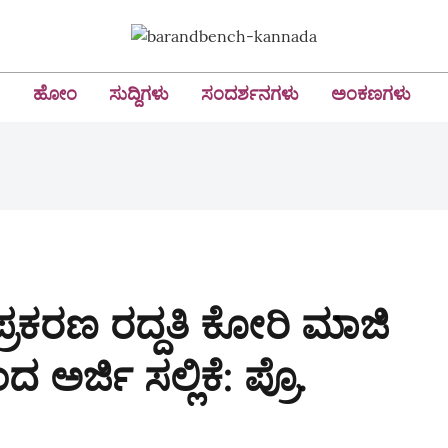
ಹೋಂ
ಸುದ್ದಿಗಳು
ಸಂದರ್ಶನಗಳು
ಅಂಕಣಗಳು
್ರಕರಣ ರದ್ದತಿ ಕೋರಿ ಮಾಜಿ
ರ್ಜಿ ಸಲ್ಲಿಕೆ: ಪ್ರೊ.