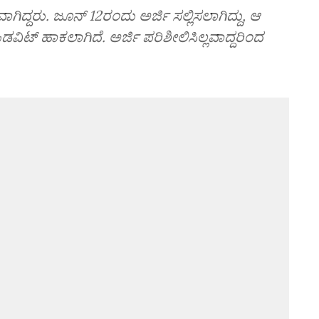
ಾಗಿದ್ದರು. ಜೂನ್‌ 12ರಂದು ಅರ್ಜಿ ಸಲ್ಲಿಸಲಾಗಿದ್ದು, ಆ
ಿಟ್‌ ಹಾಕಲಾಗಿದೆ. ಅರ್ಜಿ ಪರಿಶೀಲಿಸಿಲ್ಲವಾದ್ದರಿಂದ