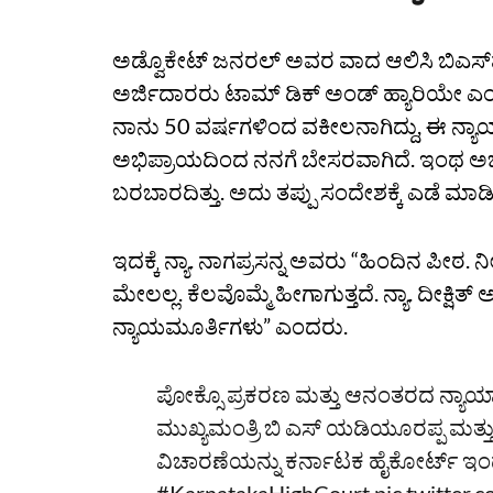
ಅಡ್ವೊಕೇಟ್‌ ಜನರಲ್‌ ಅವರ ವಾದ ಆಲಿಸಿ ಬಿಎಸ
ಅರ್ಜಿದಾರರು ಟಾಮ್‌ ಡಿಕ್‌ ಅಂಡ್‌ ಹ್ಯಾರಿಯೇ ಎಂದು ನ್ಯ
ನಾನು 50 ವರ್ಷಗಳಿಂದ ವಕೀಲನಾಗಿದ್ದು, ಈ ನ್ಯಾ
ಅಭಿಪ್ರಾಯದಿಂದ ನನಗೆ ಬೇಸರವಾಗಿದೆ. ಇಂಥ ಅ
ಬರಬಾರದಿತ್ತು. ಅದು ತಪ್ಪು ಸಂದೇಶಕ್ಕೆ ಎಡೆ ಮಾಡ
ಇದಕ್ಕೆ ನ್ಯಾ. ನಾಗಪ್ರಸನ್ನ ಅವರು “ಹಿಂದಿನ ಪೀ
ಮೇಲಲ್ಲ. ಕೆಲವೊಮ್ಮೆ ಹೀಗಾಗುತ್ತದೆ. ನ್ಯಾ. ದೀಕ್
ನ್ಯಾಯಮೂರ್ತಿಗಳು” ಎಂದರು.
ಪೋಕ್ಸೊ ಪ್ರಕರಣ ಮತ್ತು ಆನಂತರದ ನ್ಯಾಯಾಂಗ
ಮುಖ್ಯಮಂತ್ರಿ ಬಿ ಎಸ್‌ ಯಡಿಯೂರಪ್ಪ ಮತ್ತ
ವಿಚಾರಣೆಯನ್ನು ಕರ್ನಾಟಕ ಹೈಕೋರ್ಟ್‌ ಇಂದ