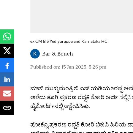
ex CM B S Yediyurappa and Karnataka HC
Bar & Bench
Published on
:
15 Jan 2025, 5:26 pm
ಮಾಜಿ ಮುಖ್ಯಮಂತ್ರಿ ಬಿ ಎಸ್‌ ಯಡಿಯೂರಪ್ಪ ಅವ
ಅಳೆದು ತೂಗಿ ಪ್ರಕರಣ ರದ್ದತಿ ಕೋರಿ ಅರ್ಜಿ ಸಲ್ಲಿಸ
ಹೈಕೋರ್ಟ್‌ನಲ್ಲಿ ಆಕ್ಷೇಪಿಸಿತು.
ಪೋಕ್ಸೊ ಪ್ರಕರಣ ರದ್ದತಿ ಕೋರಿ ಬಿಜೆಪಿ ಹಿರಿಯ 