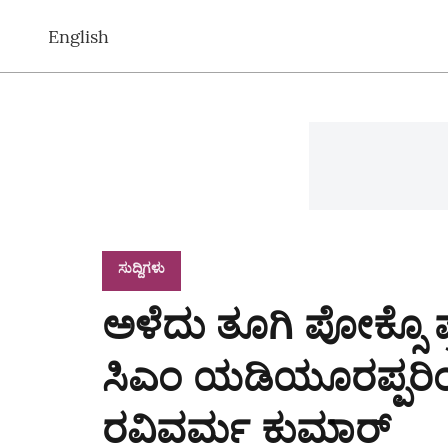
English
ಸುದ್ದಿಗಳು
ಅಳೆದು ತೂಗಿ ಪೋಕ್ಸೊ ಪ
ಸಿಎಂ ಯಡಿಯೂರಪ್ಪರಿಂದ ಅ
ರವಿವರ್ಮ ಕುಮಾರ್‌