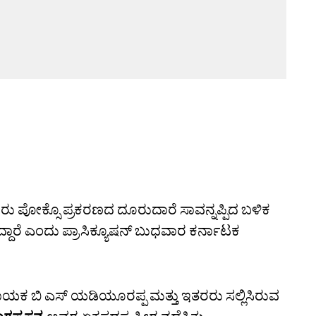
ರು ಪೋಕ್ಸೊ ಪ್ರಕರಣದ ದೂರುದಾರೆ ಸಾವನ್ನಪ್ಪಿದ ಬಳಿಕ
ಿದ್ದಾರೆ ಎಂದು ಪ್ರಾಸಿಕ್ಯೂಷನ್‌ ಬುಧವಾರ ಕರ್ನಾಟಕ
ನಾಯಕ ಬಿ ಎಸ್‌ ಯಡಿಯೂರಪ್ಪ ಮತ್ತು ಇತರರು ಸಲ್ಲಿಸಿರುವ