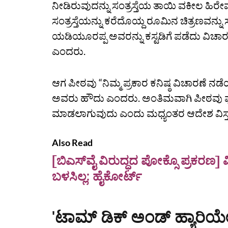
ನೀಡಿರುವುದನ್ನು ಸಂತ್ರಸ್ತೆಯ ತಾಯಿ ವಕೀಲ ಹಿರೇ
ಸಂತ್ರಸ್ತೆಯನ್ನು ಕರೆದೊಯ್ದ ರೂಮಿನ ಚಿತ್ರಣವನ್ನು ಸಂತ
ಯಡಿಯೂರಪ್ಪ ಅವರನ್ನು ಕಸ್ಟಡಿಗೆ ಪಡೆದು ವಿಚಾರಣೆ ನಡ
ಎಂದರು.
ಆಗ ಪೀಠವು “ನಿಮ್ಮ ಪ್ರಕಾರ ಕನಿಷ್ಠ ವಿಚಾರಣೆ ನಡ
ಅವರು ಹೌದು ಎಂದರು. ಅಂತಿಮವಾಗಿ ಪೀಠವು ಫೆಬ
ಮಾಡಲಾಗುವುದು ಎಂದು ಮಧ್ಯಂತರ ಆದೇಶ ವಿಸ್ತರಿ
Also Read
[ಬಿಎಸ್‌ವೈ ವಿರುದ್ಧದ ಪೋಕ್ಸೊ ಪ್ರಕರ
ಬಳಸಿಲ್ಲ: ಹೈಕೋರ್ಟ್‌
'ಟಾಮ್‌ ಡಿಕ್‌ ಅಂಡ್‌ ಹ್ಯಾರಿಯ