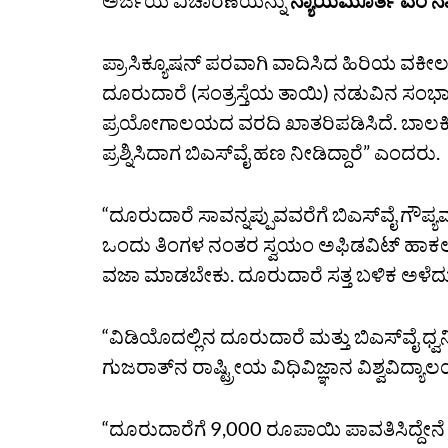
ಅರ್ಜಿಯ ವಿಚಾರಣೆಯನ್ನು
ನ್ಯಾಯಮೂರ್ತಿ ಎಂ ನಾ
ಪ್ರಾಸಿಕ್ಯೂಷನ್‌ ಪರವಾಗಿ ವಾದಿಸಿದ ಹಿರಿಯ ವಕೀಲ
ದೂರುದಾರೆ (ಸಂತ್ರಸ್ತೆಯ ತಾಯಿ) ನಡುವಿನ ಸಂಭ
ಪ್ರಯೋಗಾಲಯದ ವರದಿ ಖಾತರಿಪಡಿಸಿದೆ. ಬಾಲಕಿಗೆ ಲ
ಪ್ರಶ್ನಿಸಿದಾಗ ಬಿಎಸ್‌ವೈ ಹಣ ನೀಡಿದ್ದಾರೆ” ಎಂದರು.
“ದೂರುದಾರೆ ಸಾವನ್ನಪ್ಪುವವರೆಗೆ ಬಿಎಸ್‌ವೈ ಗೌಪ್ಯವ
ಒಂದು ತಿಂಗಳ ನಂತರ ಸ್ವಯಂ ಅಫಿಡವಿಟ್‌ ಹಾಕಲಾಗಿ
ವಜಾ ಮಾಡಬೇಕು. ದೂರುದಾರೆ ಸತ್ತ ಬಳಿಕ ಅಳೆದು 
“ವಿಡಿಯೊದಲ್ಲಿನ ದೂರುದಾರೆ ಮತ್ತು ಬಿಎಸ್‌ವೈ ಧ್
ಗುಜರಾತ್‌ನ ರಾಷ್ಟ್ರೀಯ ವಿಧಿವಿಜ್ಞಾನ ವಿಶ್ವವಿದ್ಯ
“ದೂರುದಾರೆಗೆ 9,000 ರೂಪಾಯಿ ಪಾವತಿಸಿದ್ದೇನೆ ಎಂದ