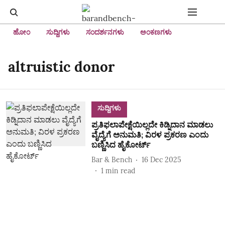
ಹೋಂ
ಸುದ್ದಿಗಳು
ಸಂದರ್ಶನಗಳು
ಅಂಕಣಗಳು
altruistic donor
ಸುದ್ದಿಗಳು
ಪ್ರತಿಫಲಾಪೇಕ್ಷೆಯಿಲ್ಲದೇ ಕಿಡ್ನಿದಾನ ಮಾಡಲು
ವೈದ್ಯೆಗೆ ಅನುಮತಿ; ವಿರಳ ಪ್ರಕರಣ ಎಂದು
ಬಣ್ಣಿಸಿದ ಹೈಕೋರ್ಟ್‌
Bar & Bench
16 Dec 2025
1
min read