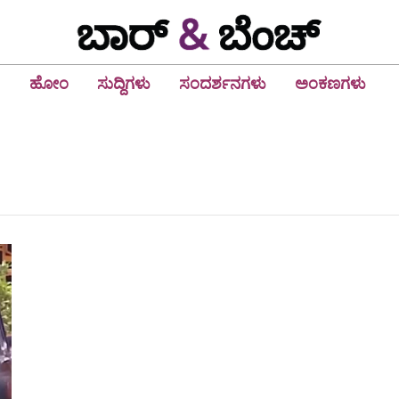
ಹೋಂ
ಸುದ್ದಿಗಳು
ಸಂದರ್ಶನಗಳು
ಅಂಕಣಗಳು