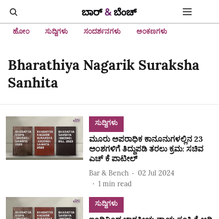
ಹೋಂ
ಸುದ್ದಿಗಳು
ಸಂದರ್ಶನಗಳು
ಅಂಕಣಗಳು
Bharathiya Nagarik Suraksha
Sanhita
ಸುದ್ದಿಗಳು
ಮೂರು ಅಪರಾಧಿಕ ಕಾನೂನುಗಳಲ್ಲಿನ 23
ಅಂಶಗಳಿಗೆ ತಿದ್ದುಪಡಿ ತರಲು ಕ್ರಮ: ಸಚಿವ
ಎಚ್‌ ಕೆ ಪಾಟೀಲ್‌
Bar & Bench
02 Jul 2024
1
min read
ಸುದ್ದಿಗಳು