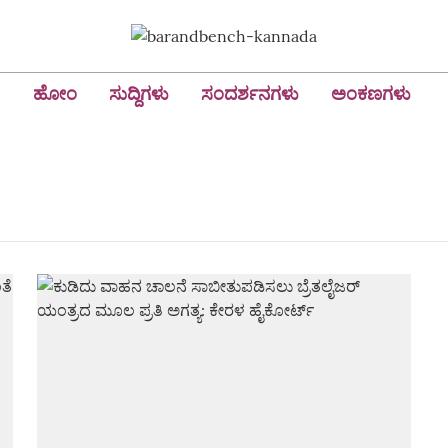
ಹೋಂ
ಸುದ್ದಿಗಳು
ಸಂದರ್ಶನಗಳು
ಅಂಕಣಗಳು