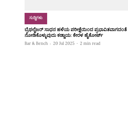
ಸುದ್ದಿಗಳು
ಬ್ರೆಥಲೈಜರ್ ಸಾಧನ ಹಳೆಯ ಪರೀಕ್ಷೆಯಿಂದ ಪ್ರಭಾವಿತವಾಗದಂತೆ
ನೋಡಿಕೊಳ್ಳುವುದು ಕಡ್ಡಾಯ: ಕೇರಳ ಹೈಕೋರ್ಟ್
Bar & Bench
20 Jul 2025
2
min read