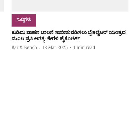
ಸುದ್ದಿಗಳು
ಕುಡಿದು ವಾಹನ ಚಾಲನೆ ಸಾಬೀತುಪಡಿಸಲು ಬ್ರೆತಲೈಜರ್ ಯಂತ್ರದ
ಮೂಲ ಪ್ರತಿ ಅಗತ್ಯ: ಕೇರಳ ಹೈಕೋರ್ಟ್
Bar & Bench
18 Mar 2025
1
min read