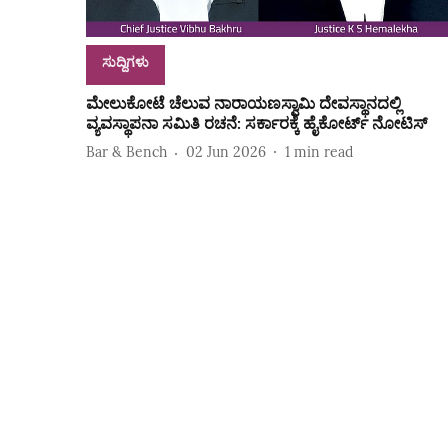
ಸುದ್ದಿಗಳು
ಮೇಲುಕೋಟೆ ಚೆಲುವ ನಾರಾಯಣಸ್ವಾಮಿ ದೇವಸ್ಥಾನದಲ್ಲಿ
ವ್ಯವಸ್ಥಾಪನಾ ಸಮಿತಿ ರಚನೆ: ಸರ್ಕಾರಕ್ಕೆ ಹೈಕೋರ್ಟ್‌ ನೋಟಿಸ್‌
Bar & Bench
02 Jun 2026
1
min read