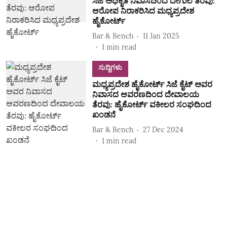
ಸಿಜೆ ಅಧಿಕೃತ ನಿವಾಸದಿಂದ ದೇಗುಲ ತೆರವು:
ಆರೋಪ ನಿರಾಕರಿಸಿದ ಮಧ್ಯಪ್ರದೇಶ
ಹೈಕೋರ್ಟ್
Bar & Bench
11 Jan 2025
1
min read
ಸುದ್ದಿಗಳು
ಮಧ್ಯಪ್ರದೇಶ ಹೈಕೋರ್ಟ್‌ ಸಿಜೆ ಕೈಟ್‌ ಅವರ
ನಿವಾಸದ ಆವರಣದಿಂದ ದೇವಾಲಯ
ತೆರವು: ಹೈಕೋರ್ಟ್‌ ವಕೀಲರ ಸಂಘದಿಂದ
ಖಂಡನೆ
Bar & Bench
27 Dec 2024
1
min read