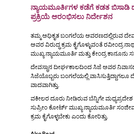
ನ್ಯಾಯಮೂರ್ತಿಗಳ ಕಡೆಗೆ ಕಡತ ಬಿಸಾಡಿ ದ
ಪ್ರಕ್ರಿಯೆ ಆರಂಭಿಸಲು ನಿರ್ದೇಶನ
ತಮ್ಮ ಅಧಿಕೃತ ಬಂಗಲೆಯ ಆವರಣದಲ್ಲಿರುವ ದೇವ
ಅವರ ವಿರುದ್ಧ ಕ್ರಮ ಕೈಗೊಳ್ಳುವಂತೆ ರವೀಂದ್ರ ನಾಥ
ಮುಖ್ಯ ನ್ಯಾಯಮೂರ್ತಿ ಮತ್ತು ಕೇಂದ್ರ ಕಾನೂನು ಸಚಿವರ
ದೇವಸ್ಥಾನ ದೀರ್ಘಕಾಲದಿಂದ ಸಿಜೆ ಅವರ ನಿವಾಸದ 
ಸಿಜೆಯೊಬ್ಬರು ಬಂಗಲೆಯಲ್ಲಿ ವಾಸಿಸುತ್ತಿದ್ದಾಗಲೂ
ವಾದವಾಗಿತ್ತು.
ವಕೀಲರ ದೂರು ನೀಡಿರುವ ಬೆನ್ನಿಗೇ ಮಧ್ಯಪ್ರದೇಶ
ಸುಪ್ರೀಂ ಕೋರ್ಟ್‌ ಮುಖ್ಯ ನ್ಯಾಯಮೂರ್ತಿ ಸಂಜೀವ್‌
ಕ್ರಮ ಕೈಗೊಳ್ಳಬೇಕು ಎಂದು ಕೋರಿತ್ತು.
Also Read