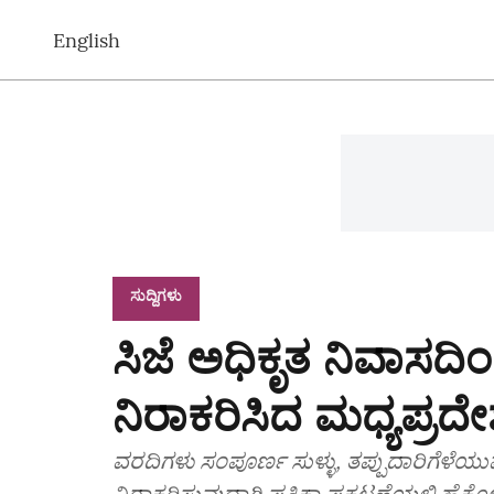
English
ಸುದ್ದಿಗಳು
ಸಿಜೆ ಅಧಿಕೃತ ನಿವಾಸದ
ನಿರಾಕರಿಸಿದ ಮಧ್ಯಪ್ರದ
ವರದಿಗಳು ಸಂಪೂರ್ಣ ಸುಳ್ಳು, ತಪ್ಪುದಾರಿಗೆಳೆಯು
ನಿರಾಕರಿಸುವುದಾಗಿ ಪತ್ರಿಕಾ ಪ್ರಕಟಣೆಯಲ್ಲಿ ಹೈಕೋರ್ಟ