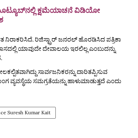
ಟ್ಯೂಬ್‌ನಲ್ಲಿ ಕ್ಷಮೆಯಾಚನೆ ವಿಡಿಯೋ
ಶ
ರಾಕರಿಸಿದೆ. ರಿಜಿಸ್ಟ್ರಾರ್ ಜನರಲ್ ಹೊರಡಿಸಿದ ಪತ್ರಿಕಾ
ನಿವಾಸದಲ್ಲಿ ಯಾವುದೇ ದೇವಾಲಯ ಇರಲಿಲ್ಲ ಎಂಬುದನ್ನು
.
ಪಿತವಾಗಿದ್ದು ಸಾರ್ವಜನಿಕರನ್ನು ದಾರಿತಪ್ಪಿಸುವ
ಾಂಗ ವ್ಯವಸ್ಥೆಯ ಸಮಗ್ರತೆಯನ್ನು ಹಾಳುಮಾಡುತ್ತದೆ ಎಂದು
tice Suresh Kumar Kait