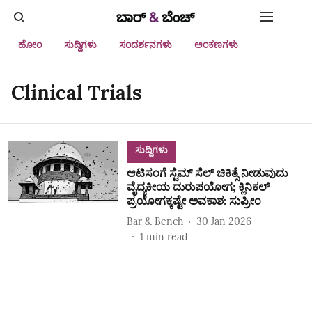
ಹೋಂ
ಸುದ್ದಿಗಳು
ಸಂದರ್ಶನಗಳು
ಅಂಕಣಗಳು
Clinical Trials
ಸುದ್ದಿಗಳು
ಆಟಿಸಂಗೆ ಸ್ಟೆಮ್ ಸೆಲ್ ಚಿಕಿತ್ಸೆ ನೀಡುವುದು
ವೈದ್ಯಕೀಯ ದುರುಪಯೋಗ; ಕ್ಲಿನಿಕಲ್
ಪ್ರಯೋಗಕ್ಕಷ್ಟೇ ಅವಕಾಶ: ಸುಪ್ರೀಂ
Bar & Bench
30 Jan 2026
1
min read