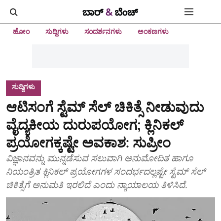
ಹೋಂ
ಸುದ್ದಿಗಳು
ಸಂದರ್ಶನಗಳು
ಅಂಕಣಗಳು
ಸುದ್ದಿಗಳು
ಆಟಿಸಂಗೆ ಸ್ಟೆಮ್ ಸೆಲ್ ಚಿಕಿತ್ಸೆ ನೀಡುವುದು
ವೈದ್ಯಕೀಯ ದುರುಪಯೋಗ; ಕ್ಲಿನಿಕಲ್
ಪ್ರಯೋಗಕ್ಕಷ್ಟೇ ಅವಕಾಶ: ಸುಪ್ರೀಂ
ವಿಜ್ಞಾನವನ್ನು ಮುನ್ನಡೆಸುವ ಸಲುವಾಗಿ ಅನುಮೋದಿತ ಹಾಗೂ
ನಿಯಂತ್ರಿತ ಕ್ಲಿನಿಕಲ್ ಪ್ರಯೋಗಗಳ ಸಂದರ್ಭದಲ್ಲಷ್ಟೇ ಸ್ಟೆಮ್ ಸೆಲ್
ಚಿಕಿತ್ಸೆಗೆ ಅನುಮತಿ ಇರಲಿದೆ ಎಂದು ನ್ಯಾಯಾಲಯ ತಿಳಿಸಿದೆ.