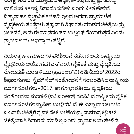
ಪಾಲಿಸುವ ಕರ್ತವ್ಯ ನಿಭಾಯಿಸಬೇಕು ಎಂದು ಪೀಠ ಹೇಳಿದೆ.
ವಿಶ್ವಾಸಾರ್ಹ ವೈಜ್ಞಾನಿಕ ತಳಹದಿ ಇಲ್ಲದ ಅಥವಾ ಪ್ರಾಮಾಣಿಕ
ವೈದ್ಯಕೀಯ ಸಂಸ್ಥೆಗಳು ಸ್ಪಷ್ಟವಾಗಿ ಶಿಫಾರಸು ಮಾಡದ ಚಿಕಿತ್ಸೆಯನ್ನು
ನೀಡಿದರೆ, ಅದು ಈ ಮಾನದಂಡದ ಉಲ್ಲಂಘನೆಯಾಗುತ್ತದೆ ಎಂದು
ನ್ಯಾಯಾಲಯ ಅಭಿಪ್ರಾಯಪಟ್ಟಿದೆ.
ನಿಯಂತ್ರಣ ಕಾನೂನುಗಳ ಪರಿಶೀಲನೆ ನಡೆಸಿದ ಅದು ರಾಷ್ಟ್ರೀಯ
ವೈದ್ಯಕೀಯ ಆಯೋಗದ (ಎನ್‌ಎಂಸಿ) ನೈತಿಕತೆ ಮತ್ತು ವೈದ್ಯಕೀಯ
ನೋಂದಣಿ ಮಂಡಳಿಯು (ಇಎಂಆರ್‌ಬಿ) 6 ಡಿಸೆಂಬರ್ 2022ರ
ಶಿಫಾರಸುಗಳು, ಸ್ಟೆಮ್ ಸೆಲ್ ಸಂಶೋಧನೆಗೆ ಸಂಬಂಧಿಸಿದ ರಾಷ್ಟ್ರೀಯ
ಮಾರ್ಗಸೂಚಿಗಳು–2017, ಹಾಗೂ ಭಾರತೀಯ ವೈದ್ಯಕೀಯ
ಸಂಶೋಧನಾ ಮಂಡಳಿ (ಐಸಿಎಂಆರ್‌) ರೂಪಿಸಿದ ರಾಷ್ಟ್ರೀಯ ನೈತಿಕ
ಮಾರ್ಗಸೂಚಿಗಳನ್ನು ಪೀಠ ಉಲ್ಲೇಖಿಸಿದೆ. ಈ ಎಲ್ಲಾ ದಾಖಲೆಗಳೂ
ಎಎಸ್‌ಡಿ ಚಿಕಿತ್ಸೆಗೆ ಸ್ಟೆಮ್ ಸೆಲ್ ಬಳಕೆಯನ್ನು ಸಾಮಾನ್ಯ ಕ್ಲಿನಿಕಲ್
ಚಿಕಿತ್ಸೆಯಾಗಿ ಶಿಫಾರಸು ಮಾಡಿಲ್ಲ ಎಂದು ನ್ಯಾಯಾಲಯ ಹೇಳಿದೆ.