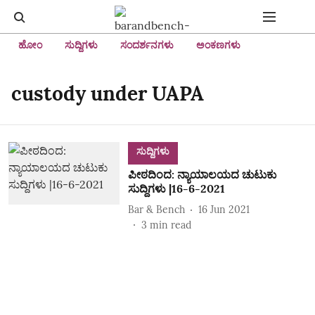
ಹೋಂ
ಸುದ್ದಿಗಳು
ಸಂದರ್ಶನಗಳು
ಅಂಕಣಗಳು
custody under UAPA
ಸುದ್ದಿಗಳು
ಪೀಠದಿಂದ: ನ್ಯಾಯಾಲಯದ ಚುಟುಕು
ಸುದ್ದಿಗಳು |16-6-2021
Bar & Bench
16 Jun 2021
3
min read