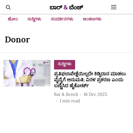
ಹೋಂ
ಸುದ್ದಿಗಳು
ಸಂದರ್ಶನಗಳು
ಅಂಕಣಗಳು
Donor
ಸುದ್ದಿಗಳು
ಪ್ರತಿಫಲಾಪೇಕ್ಷೆಯಿಲ್ಲದೇ ಕಿಡ್ನಿದಾನ ಮಾಡಲು
ವೈದ್ಯೆಗೆ ಅನುಮತಿ; ವಿರಳ ಪ್ರಕರಣ ಎಂದು
ಬಣ್ಣಿಸಿದ ಹೈಕೋರ್ಟ್‌
Bar & Bench
16 Dec 2025
1
min read