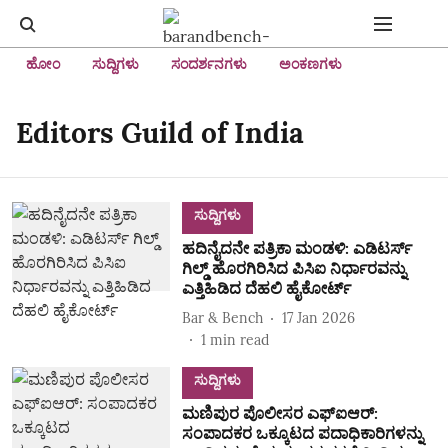
ಹೋಂ
ಸುದ್ದಿಗಳು
ಸಂದರ್ಶನಗಳು
ಅಂಕಣಗಳು
Editors Guild of India
ಸುದ್ದಿಗಳು
ಹದಿನೈದನೇ ಪತ್ರಿಕಾ ಮಂಡಳಿ: ಎಡಿಟರ್ಸ್‌
ಗಿಲ್ಡ್‌ ಹೊರಗಿರಿಸಿದ ಪಿಸಿಐ ನಿರ್ಧಾರವನ್ನು
ಎತ್ತಿಹಿಡಿದ ದೆಹಲಿ ಹೈಕೋರ್ಟ್‌
Bar & Bench
17 Jan 2026
1
min read
ಸುದ್ದಿಗಳು
ಮಣಿಪುರ ಪೊಲೀಸರ ಎಫ್ಐಆರ್:
ಸಂಪಾದಕರ ಒಕ್ಕೂಟದ ಪದಾಧಿಕಾರಿಗಳನ್ನು