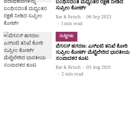
ಬಂಧಿಸದಂತೆ ಮಧ್ಯಂತರ ರಕ್ಷಣೆ ನೀಡಿದ
ಸುಪ್ರೀಂ ಕೋರ್ಟ್
Bar & Bench
06 Sep 2023
1
min read
ಸುದ್ದಿಗಳು
ಪೆಗಸಸ್ ಹಗರಣ: ಎಸ್ಐಟಿ ತನಿಖೆ ಕೋರಿ
ಸುಪ್ರೀಂ ಕೋರ್ಟ್‌ ಮೆಟ್ಟಿಲೇರಿದ ಭಾರತೀಯ
ಸಂಪಾದಕರ ಕೂಟ
Bar & Bench
03 Aug 2021
2
min read