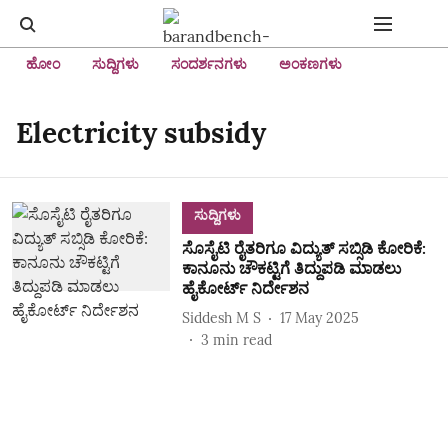
ಹೋಂ
ಸುದ್ದಿಗಳು
ಸಂದರ್ಶನಗಳು
ಅಂಕಣಗಳು
Electricity subsidy
ಸುದ್ದಿಗಳು
ಸೊಸೈಟಿ ರೈತರಿಗೂ ವಿದ್ಯುತ್‌ ಸಬ್ಸಿಡಿ ಕೋರಿಕೆ:
ಕಾನೂನು ಚೌಕಟ್ಟಿಗೆ ತಿದ್ದುಪಡಿ ಮಾಡಲು
ಹೈಕೋರ್ಟ್‌ ನಿರ್ದೇಶನ
Siddesh M S
17 May 2025
3
min read