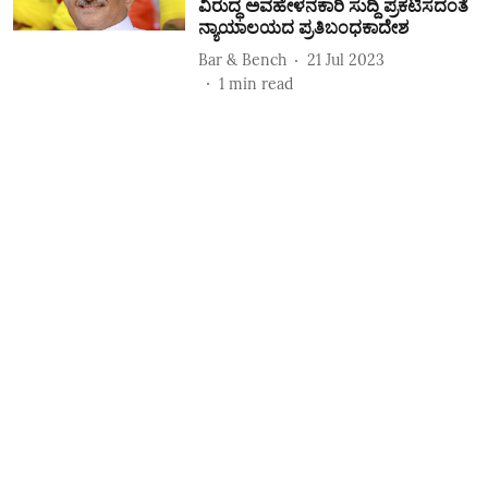
ವಿರುದ್ಧ ಅವಹೇಳನಕಾರಿ ಸುದ್ದಿ ಪ್ರಕಟಿಸದಂತೆ
ನ್ಯಾಯಾಲಯದ ಪ್ರತಿಬಂಧಕಾದೇಶ
Bar & Bench
21 Jul 2023
1
min read