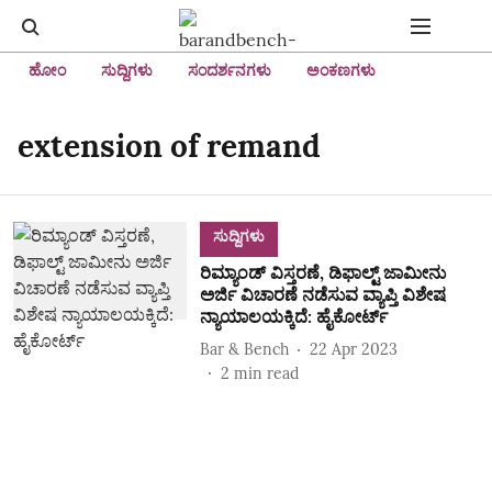
ಹೋಂ
ಸುದ್ದಿಗಳು
ಸಂದರ್ಶನಗಳು
ಅಂಕಣಗಳು
extension of remand
ಸುದ್ದಿಗಳು
ರಿಮ್ಯಾಂಡ್‌ ವಿಸ್ತರಣೆ, ಡಿಫಾಲ್ಟ್‌ ಜಾಮೀನು
ಅರ್ಜಿ ವಿಚಾರಣೆ ನಡೆಸುವ ವ್ಯಾಪ್ತಿ ವಿಶೇಷ
ನ್ಯಾಯಾಲಯಕ್ಕಿದೆ: ಹೈಕೋರ್ಟ್‌
Bar & Bench
22 Apr 2023
2
min read